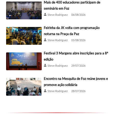
Mais de 400 educadores participam de
seminário em Foz
Steve Rodríguez
06/08/2026
Feirinha da JK volta com programação
noturna na Praça da Paz
Steve Rodríguez
05/08/2026
Festival 3 Margens abre inscrições para a 8ª
edição
Steve Rodríguez
29/07/2026
Encontro na Mesquita de Foz reúne jovens e
promove ação solidária
Steve Rodríguez
28/07/2026