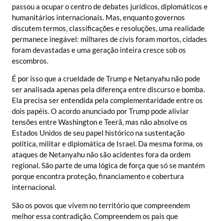
passou a ocupar o centro de debates jurídicos, diplomáticos e
humanitários internacionais. Mas, enquanto governos
discutem termos, classificações e resoluções, uma realidade
permanece inegável: milhares de civis foram mortos, cidades
foram devastadas e uma geração inteira cresce sob os
escombros.
É por isso que a crueldade de Trump e Netanyahu não pode
ser analisada apenas pela diferença entre discurso e bomba.
Ela precisa ser entendida pela complementaridade entre os
dois papéis. O acordo anunciado por Trump pode aliviar
tensões entre Washington e Teerã, mas não absolve os
Estados Unidos de seu papel histórico na sustentação
política, militar e diplomática de Israel. Da mesma forma, os
ataques de Netanyahu não são acidentes fora da ordem
regional. São parte de uma lógica de força que só se mantém
porque encontra proteção, financiamento e cobertura
internacional.
São os povos que vivem no território que compreendem
melhor essa contradição. Compreendem os pais que