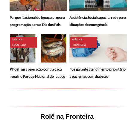
Parque Nacional do Iguaçu prepara
Assistência Social capacita rede para
programação para o Dia dos Pais
situações de emergência
TRÍPLICE
TRÍPLICE
FRONTEIRA
FRONTEIRA
PF deflagra operação contra caça
Foz garante atendimento prioritário
ilegal no Parque Nacional do Iguaçu
a pacientes com diabetes
Rolê na Fronteira