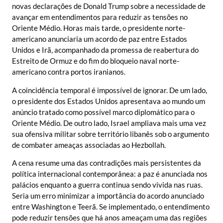
novas declarações de Donald Trump sobre a necessidade de
avançar em entendimentos para reduzir as tensões no
Oriente Médio. Horas mais tarde, o presidente norte-
americano anunciaria um acordo de paz entre Estados
Unidos e Irã, acompanhado da promessa de reabertura do
Estreito de Ormuz e do fim do bloqueio naval norte-
americano contra portos iranianos.
A coincidência temporal é impossível de ignorar. De um lado,
o presidente dos Estados Unidos apresentava ao mundo um
anúncio tratado como possível marco diplomático para o
Oriente Médio. De outro lado, Israel ampliava mais uma vez
sua ofensiva militar sobre território libanês sob o argumento
de combater ameaças associadas ao Hezbollah.
A cena resume uma das contradições mais persistentes da
política internacional contemporânea: a paz é anunciada nos
palácios enquanto a guerra continua sendo vivida nas ruas.
Seria um erro minimizar a importância do acordo anunciado
entre Washington e Teerã. Se implementado, o entendimento
pode reduzir tensões que há anos ameaçam uma das regiões