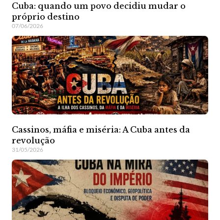
Cuba: quando um povo decidiu mudar o
próprio destino
07/06/2026
Cassinos, máfia e miséria: A Cuba antes da
revolução
31/05/2026