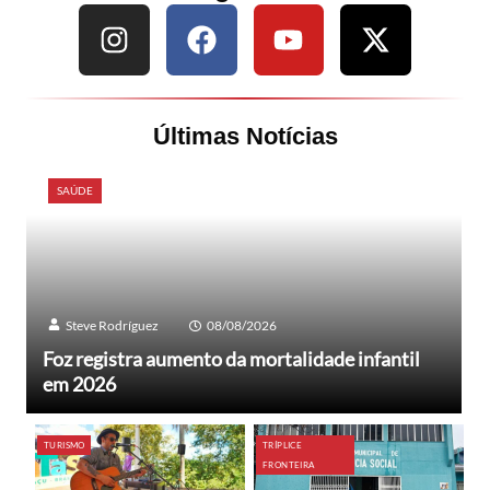
Últimas Notícias
SAÚDE
Steve Rodríguez
08/08/2026
Foz registra aumento da mortalidade infantil
em 2026
TURISMO
TRÍPLICE
FRONTEIRA