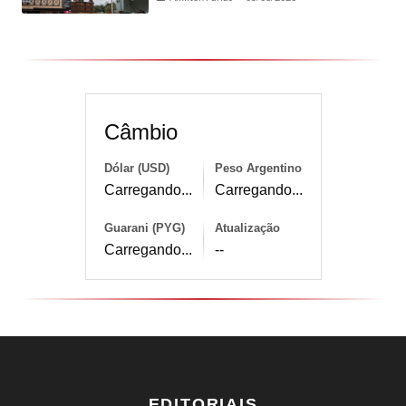
Câmbio
Dólar (USD)
Peso Argentino
Carregando...
Carregando...
Guarani (PYG)
Atualização
Carregando...
--
EDITORIAIS