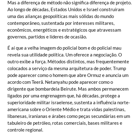
Mas a diferença de método não significa diferença de projeto.
Ao longo de décadas, Estados Unidos e Israel construíram
uma das alianças geopolíticas mais sólidas do mundo
contemporâneo, sustentada por interesses militares,
econômicos, energéticos e estratégicos que atravessam
governos, partidos e líderes de ocasião.
É aí que a velha imagem do policial bom e do policial mau
revela sua utilidade política. Um oferece a negociação. O
outro exibe a força. Métodos distintos, mas frequentemente
colocados a serviço da mesma arquitetura de poder. Trump
pode aparecer como o homem que abre Ormuz e anuncia um
acordo com Teerã. Netanyahu pode aparecer como o
dirigente que bombardeia Beirute. Mas ambos permanecem
ligados por uma engrenagem que, há décadas, protege a
superioridade militar israelense, sustenta a influência norte-
americana sobre o Oriente Médio e trata vidas palestinas,
libanesas, iranianas e árabes como peças secundárias em um
tabuleiro de petróleo, rotas comerciais, bases militares e
controle regional.