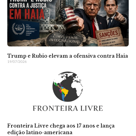
Trump e Rubio elevam a ofensiva contra Haia
19/07/2026
Fronteira Livre chega aos 17 anos e lança
edição latino-americana