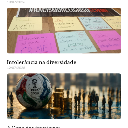
13/07/2026
Intolerância na diversidade
12/07/2026
A Copa das fronteiras