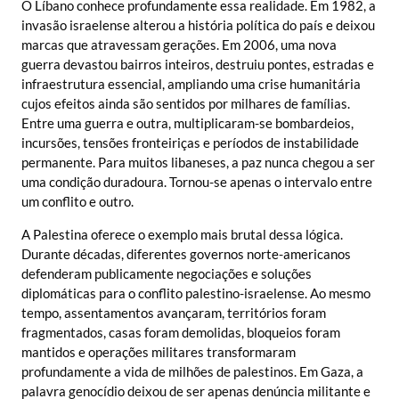
O Líbano conhece profundamente essa realidade. Em 1982, a
invasão israelense alterou a história política do país e deixou
marcas que atravessam gerações. Em 2006, uma nova
guerra devastou bairros inteiros, destruiu pontes, estradas e
infraestrutura essencial, ampliando uma crise humanitária
cujos efeitos ainda são sentidos por milhares de famílias.
Entre uma guerra e outra, multiplicaram-se bombardeios,
incursões, tensões fronteiriças e períodos de instabilidade
permanente. Para muitos libaneses, a paz nunca chegou a ser
uma condição duradoura. Tornou-se apenas o intervalo entre
um conflito e outro.
A Palestina oferece o exemplo mais brutal dessa lógica.
Durante décadas, diferentes governos norte-americanos
defenderam publicamente negociações e soluções
diplomáticas para o conflito palestino-israelense. Ao mesmo
tempo, assentamentos avançaram, territórios foram
fragmentados, casas foram demolidas, bloqueios foram
mantidos e operações militares transformaram
profundamente a vida de milhões de palestinos. Em Gaza, a
palavra genocídio deixou de ser apenas denúncia militante e