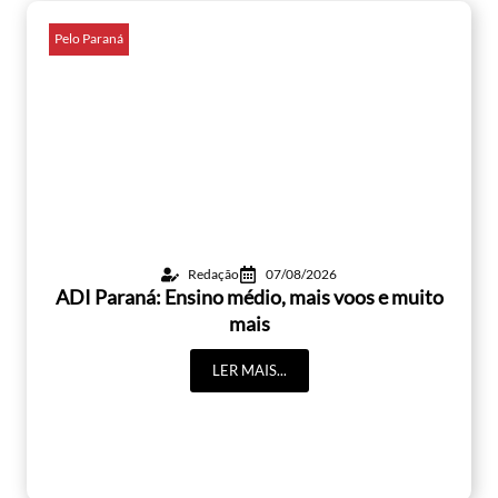
Pelo Paraná
Redação
07/08/2026
ADI Paraná: Ensino médio, mais voos e muito
mais
LER MAIS...