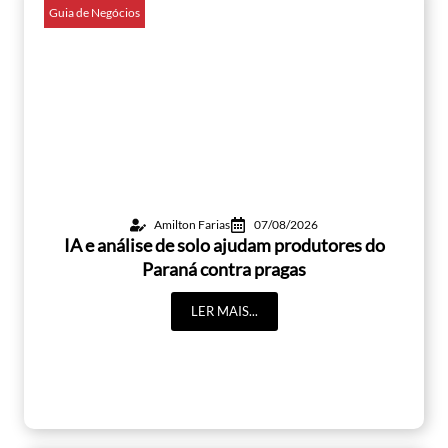
Guia de Negócios
Amilton Farias
07/08/2026
IA e análise de solo ajudam produtores do
Paraná contra pragas
LER MAIS...