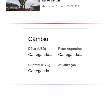
balão virtual
Amilton Farias
05/08/2026
Câmbio
Dólar (USD)
Peso Argentino
Carregando...
Carregando...
Guarani (PYG)
Atualização
Carregando...
--