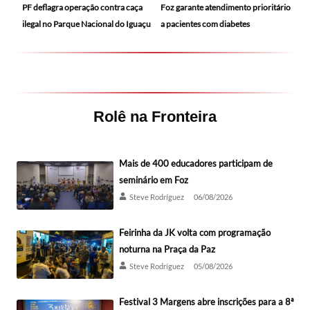
PF deflagra operação contra caça
Foz garante atendimento prioritário
ilegal no Parque Nacional do Iguaçu
a pacientes com diabetes
Rolê na Fronteira
Mais de 400 educadores participam de
seminário em Foz
Steve Rodríguez
06/08/2026
Feirinha da JK volta com programação
noturna na Praça da Paz
Steve Rodríguez
05/08/2026
Festival 3 Margens abre inscrições para a 8ª