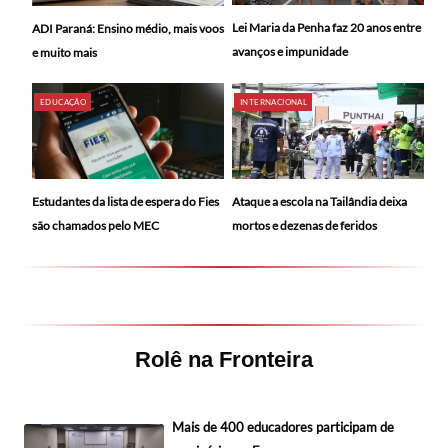
Lei Maria da Penha faz 20 anos entre
ADI Paraná: Ensino médio, mais voos
avanços e impunidade
e muito mais
EDUCAÇÃO
INTERNACIONAL
Ataque a escola na Tailândia deixa
Estudantes da lista de espera do Fies
mortos e dezenas de feridos
são chamados pelo MEC
Rolê na Fronteira
Mais de 400 educadores participam de