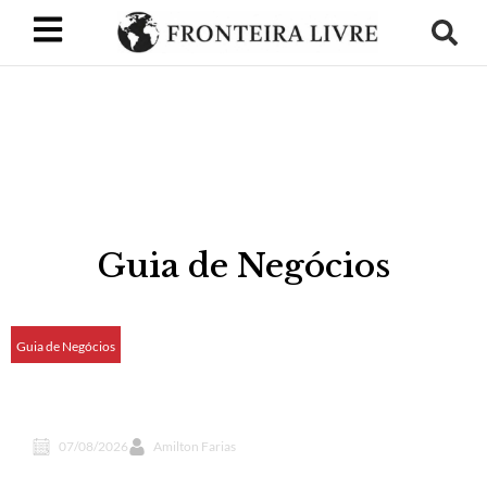
Guia de Negócios
Guia de Negócios
IA e análise de solo ajudam produtores do Paraná
contra pragas
07/08/2026
Amilton Farias