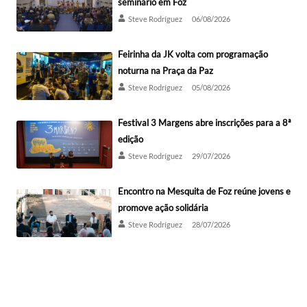
seminário em Foz
Steve Rodríguez
06/08/2026
Feirinha da JK volta com programação
noturna na Praça da Paz
Steve Rodríguez
05/08/2026
Festival 3 Margens abre inscrições para a 8ª
edição
Steve Rodríguez
29/07/2026
Encontro na Mesquita de Foz reúne jovens e
promove ação solidária
Steve Rodríguez
28/07/2026