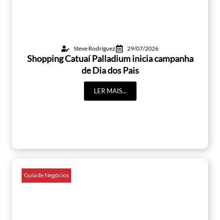
Steve Rodríguez
29/07/2026
Shopping Catuaí Palladium inicia campanha
de Dia dos Pais
LER MAIS...
Guia de Negócios