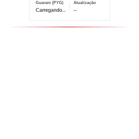
Guarani (PYG)
Atualização
Carregando...
--