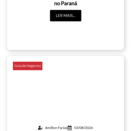
no Paraná
LER MAIS...
Guia de Negócios
Amilton Farias
03/08/2026