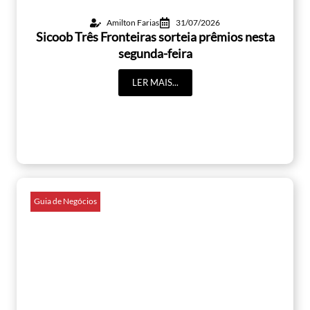
Amilton Farias
31/07/2026
Sicoob Três Fronteiras sorteia prêmios nesta
segunda-feira
LER MAIS...
Guia de Negócios