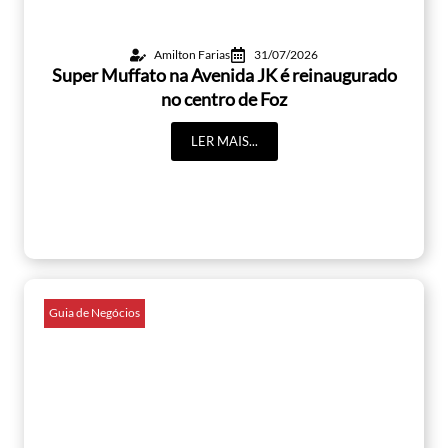
Amilton Farias
31/07/2026
Super Muffato na Avenida JK é reinaugurado
no centro de Foz
LER MAIS...
Guia de Negócios