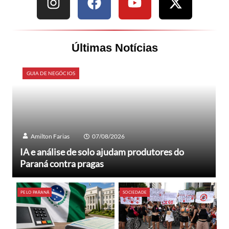
Últimas Notícias
GUIA DE NEGÓCIOS
Amilton Farias
07/08/2026
IA e análise de solo ajudam produtores do
Paraná contra pragas
PELO PARANÁ
SOCIEDADE