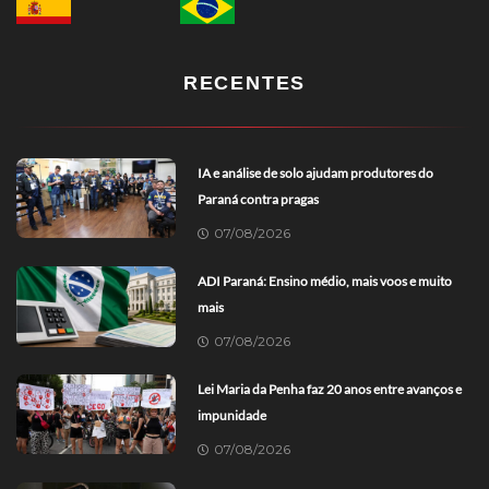
RECENTES
IA e análise de solo ajudam produtores do
Paraná contra pragas
07/08/2026
ADI Paraná: Ensino médio, mais voos e muito
mais
07/08/2026
Lei Maria da Penha faz 20 anos entre avanços e
impunidade
07/08/2026