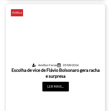
Política
Amilton Farias
05/08/2026
Escolha de vice de Flávio Bolsonaro gera racha
e surpresa
LER MAIS...