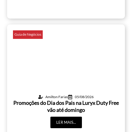
Guia de Negócios
Amilton Farias
05/08/2026
Promoções do Dia dos Pais na Luryx Duty Free
vão até domingo
LER MAIS...