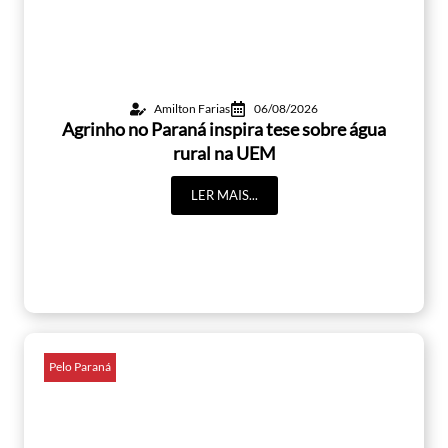
Amilton Farias
06/08/2026
Agrinho no Paraná inspira tese sobre água
rural na UEM
LER MAIS...
Pelo Paraná