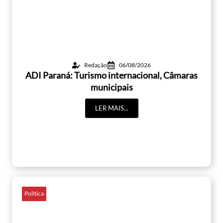
Redação
06/08/2026
ADI Paraná: Turismo internacional, Câmaras
municipais
LER MAIS...
Política