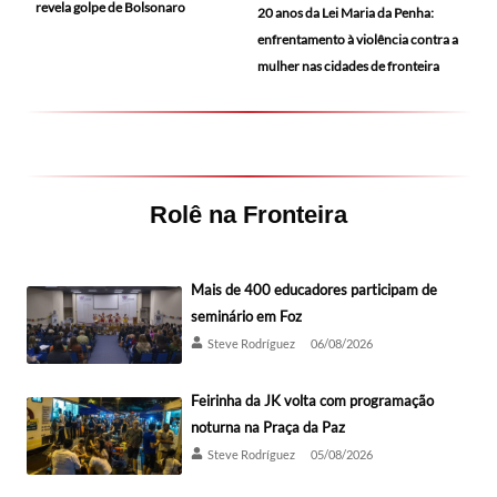
revela golpe de Bolsonaro
20 anos da Lei Maria da Penha:
enfrentamento à violência contra a
mulher nas cidades de fronteira
Rolê na Fronteira
Mais de 400 educadores participam de
seminário em Foz
Steve Rodríguez
06/08/2026
Feirinha da JK volta com programação
noturna na Praça da Paz
Steve Rodríguez
05/08/2026