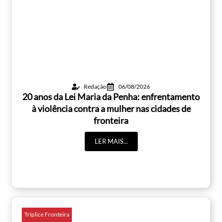
Redação
06/08/2026
20 anos da Lei Maria da Penha: enfrentamento
à violência contra a mulher nas cidades de
fronteira
LER MAIS...
Tríplice Fronteira