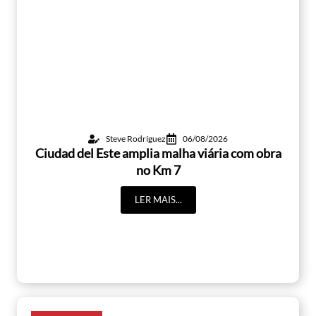
Steve Rodríguez
06/08/2026
Ciudad del Este amplia malha viária com obra
no Km 7
LER MAIS...