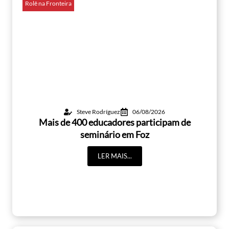
Rolê na Fronteira
Steve Rodríguez
06/08/2026
Mais de 400 educadores participam de
seminário em Foz
LER MAIS...