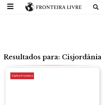
Resultados para: Cisjordânia
Tríplice Fronteira