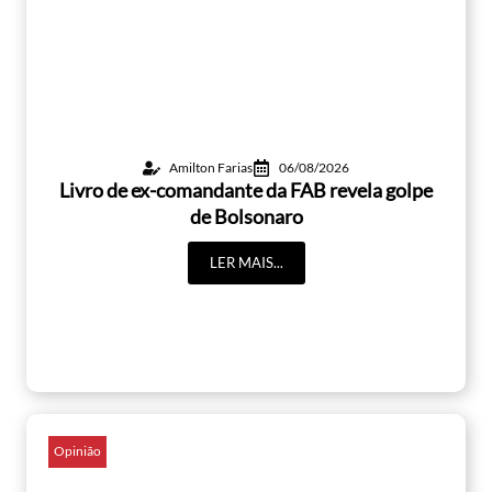
Amilton Farias
06/08/2026
Livro de ex-comandante da FAB revela golpe
de Bolsonaro
LER MAIS...
Opinião