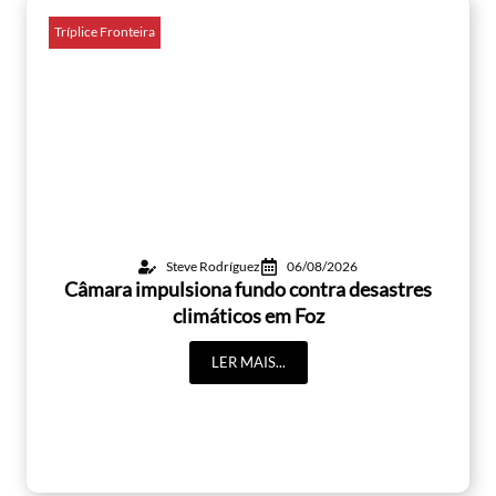
Tríplice Fronteira
Steve Rodríguez
06/08/2026
Câmara impulsiona fundo contra desastres
climáticos em Foz
LER MAIS...