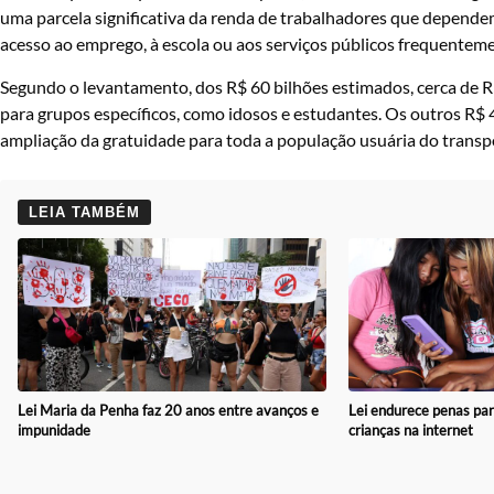
uma parcela significativa da renda de trabalhadores que dependem
acesso ao emprego, à escola ou aos serviços públicos frequentem
Segundo o levantamento, dos R$ 60 bilhões estimados, cerca de R
para grupos específicos, como idosos e estudantes. Os outros R$ 
ampliação da gratuidade para toda a população usuária do transpo
LEIA TAMBÉM
Lei Maria da Penha faz 20 anos entre avanços e
Lei endurece penas par
impunidade
crianças na internet