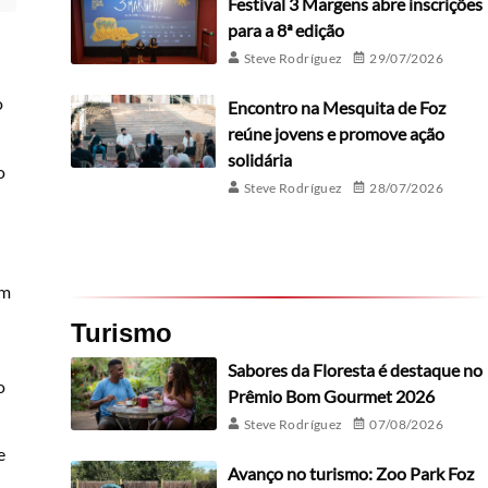
Festival 3 Margens abre inscrições
para a 8ª edição
Steve Rodríguez
29/07/2026
o
Encontro na Mesquita de Foz
reúne jovens e promove ação
solidária
o
Steve Rodríguez
28/07/2026
em
Turismo
Sabores da Floresta é destaque no
o
Prêmio Bom Gourmet 2026
Steve Rodríguez
07/08/2026
e
Avanço no turismo: Zoo Park Foz