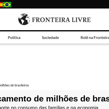
Política
Sociedade
Rolê na Fronteir
milhões de brasileiros
rçamento de milhões de bras
porte no consumo das famílias e na economia.