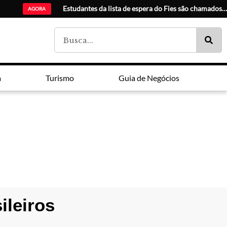
IA e análi
AGORA
a
Turismo
Guia de Negócios
ileiros