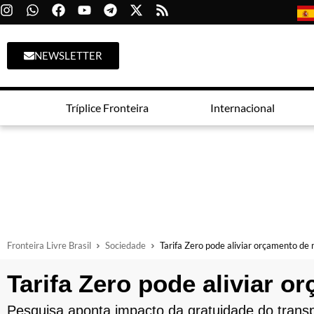
NEWSLETTER
Tríplice Fronteira
Internacional
Fronteira Livre Brasil
Sociedade
Tarifa Zero pode aliviar orçamento de 
Tarifa Zero pode aliviar o
Pesquisa aponta impacto da gratuidade do trans