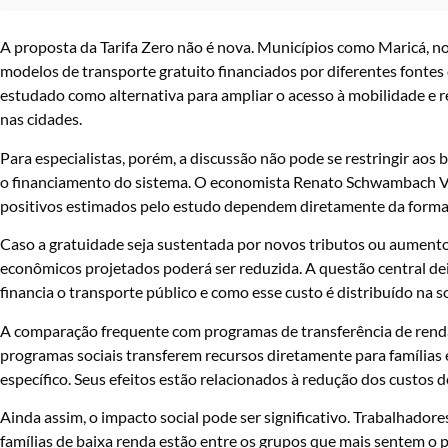
A proposta da Tarifa Zero não é nova. Municípios como Maricá, no
modelos de transporte gratuito financiados por diferentes fontes
estudado como alternativa para ampliar o acesso à mobilidade e r
nas cidades.
Para especialistas, porém, a discussão não pode se restringir aos 
o financiamento do sistema. O economista Renato Schwambach Vie
positivos estimados pelo estudo dependem diretamente da forma c
Caso a gratuidade seja sustentada por novos tributos ou aument
econômicos projetados poderá ser reduzida. A questão central de
financia o transporte público e como esse custo é distribuído na s
A comparação frequente com programas de transferência de renda
programas sociais transferem recursos diretamente para famílias e
específico. Seus efeitos estão relacionados à redução dos custos 
Ainda assim, o impacto social pode ser significativo. Trabalhado
famílias de baixa renda estão entre os grupos que mais sentem o 