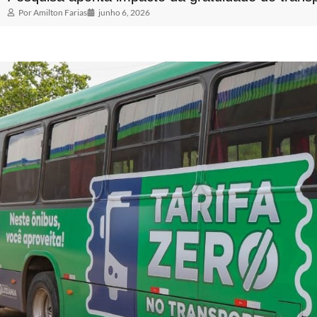
Por
Amilton Farias
junho 6, 2026