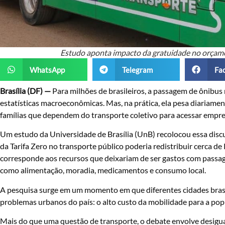
Estudo aponta impacto da gratuidade no orçamen
WhatsApp
Telegram
Fa
Brasília (DF) —
Para milhões de brasileiros, a passagem de ônibus
estatísticas macroeconômicas. Mas, na prática, ela pesa diariam
famílias que dependem do transporte coletivo para acessar empreg
Um estudo da Universidade de Brasília (UnB) recolocou essa disc
da Tarifa Zero no transporte público poderia redistribuir cerca de
corresponde aos recursos que deixariam de ser gastos com passag
como alimentação, moradia, medicamentos e consumo local.
A pesquisa surge em um momento em que diferentes cidades brasil
problemas urbanos do país: o alto custo da mobilidade para a pop
Mais do que uma questão de transporte, o debate envolve desigua