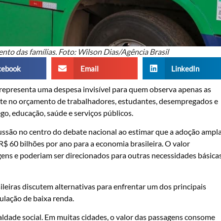
to das famílias. Foto: Wilson Dias/Agência Brasil
cebook
Email
LinkedIn
 representa uma despesa invisível para quem observa apenas as
ente no orçamento de trabalhadores, estudantes, desempregados e
o, educação, saúde e serviços públicos.
ussão no centro do debate nacional ao estimar que a adoção ampl
 R$ 60 bilhões por ano para a economia brasileira. O valor
ens e poderiam ser direcionados para outras necessidades básicas
eiras discutem alternativas para enfrentar um dos principais
ulação de baixa renda.
ldade social. Em muitas cidades, o valor das passagens consome