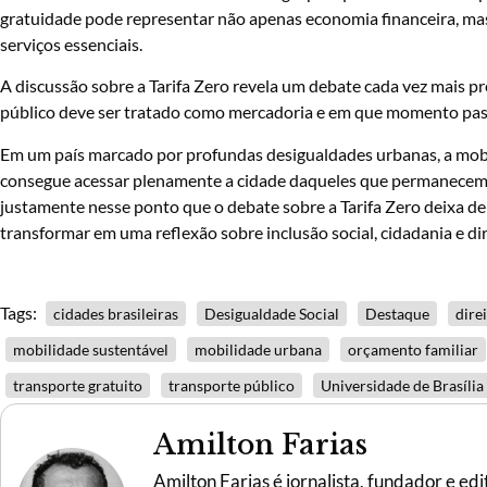
gratuidade pode representar não apenas economia financeira, ma
serviços essenciais.
A discussão sobre a Tarifa Zero revela um debate cada vez mais pr
público deve ser tratado como mercadoria e em que momento pas
Em um país marcado por profundas desigualdades urbanas, a mob
consegue acessar plenamente a cidade daqueles que permanecem 
justamente nesse ponto que o debate sobre a Tarifa Zero deixa d
transformar em uma reflexão sobre inclusão social, cidadania e dir
Tags:
cidades brasileiras
Desigualdade Social
Destaque
dire
mobilidade sustentável
mobilidade urbana
orçamento familiar
transporte gratuito
transporte público
Universidade de Brasília
Amilton Farias
Amilton Farias é jornalista, fundador e ed