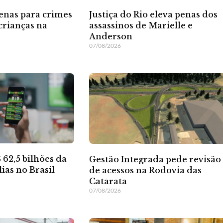
enas para crimes
Justiça do Rio eleva penas dos
crianças na
assassinos de Marielle e
Anderson
07/08/2026
 62,5 bilhões da
Gestão Integrada pede revisão
ias no Brasil
de acessos na Rodovia das
Catarata
07/08/2026