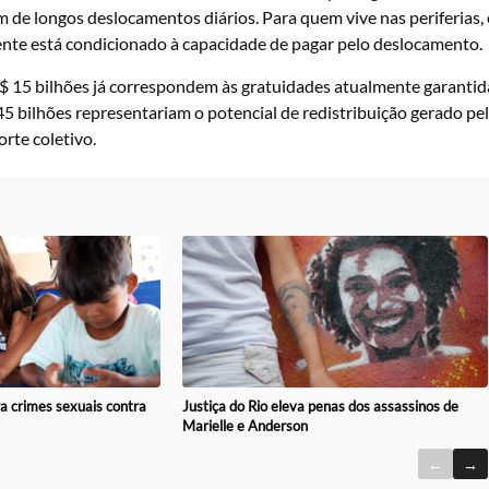
 de longos deslocamentos diários. Para quem vive nas periferias,
ente está condicionado à capacidade de pagar pelo deslocamento.
$ 15 bilhões já correspondem às gratuidades atualmente garantid
45 bilhões representariam o potencial de redistribuição gerado pe
rte coletivo.
a crimes sexuais contra
Justiça do Rio eleva penas dos assassinos de
Marielle e Anderson
←
→