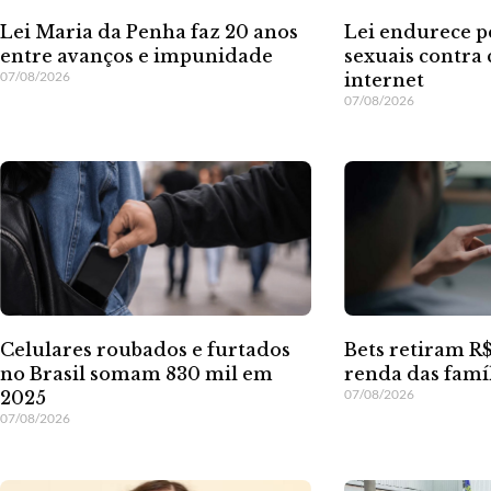
Lei Maria da Penha faz 20 anos
Lei endurece p
entre avanços e impunidade
sexuais contra 
07/08/2026
internet
07/08/2026
Celulares roubados e furtados
Bets retiram R$
no Brasil somam 830 mil em
renda das famíl
07/08/2026
2025
07/08/2026