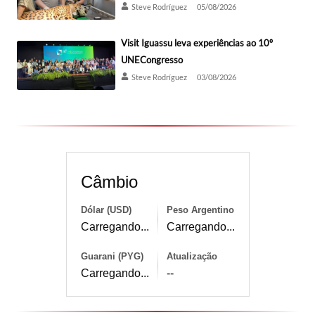
Steve Rodríguez
05/08/2026
Visit Iguassu leva experiências ao 10º
UNECongresso
Steve Rodríguez
03/08/2026
Câmbio
Dólar (USD)
Peso Argentino
Carregando...
Carregando...
Guarani (PYG)
Atualização
Carregando...
--