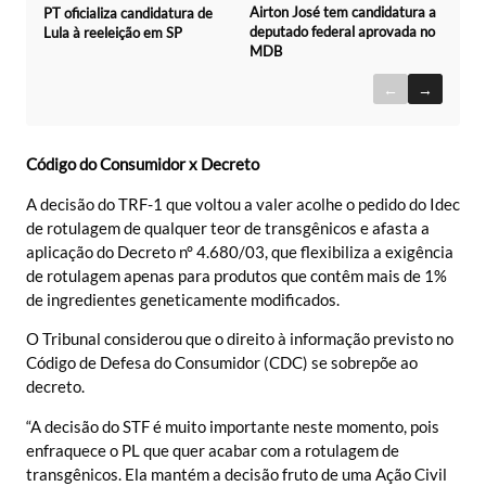
Airton José tem candidatura a
PT oficializa candidatura de
deputado federal aprovada no
Lula à reeleição em SP
MDB
←
→
Código do Consumidor x Decreto
A decisão do TRF-1 que voltou a valer acolhe o pedido do Idec
de rotulagem de qualquer teor de transgênicos e afasta a
aplicação do Decreto n° 4.680/03, que flexibiliza a exigência
de rotulagem apenas para produtos que contêm mais de 1%
de ingredientes geneticamente modificados.
O Tribunal considerou que o direito à informação previsto no
Código de Defesa do Consumidor (CDC) se sobrepõe ao
decreto.
“A decisão do STF é muito importante neste momento, pois
enfraquece o PL que quer acabar com a rotulagem de
transgênicos. Ela mantém a decisão fruto de uma Ação Civil