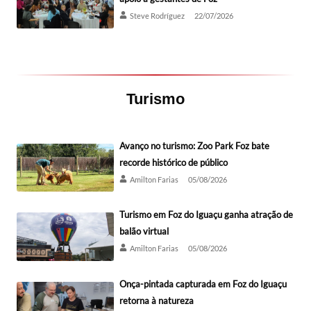
Steve Rodríguez
22/07/2026
Turismo
Avanço no turismo: Zoo Park Foz bate
recorde histórico de público
Amilton Farias
05/08/2026
Turismo em Foz do Iguaçu ganha atração de
balão virtual
Amilton Farias
05/08/2026
Onça-pintada capturada em Foz do Iguaçu
retorna à natureza