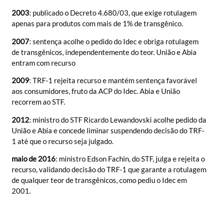
2003
: publicado o Decreto 4.680/03, que exige rotulagem
apenas para produtos com mais de 1% de transgênico.
2007
: sentença acolhe o pedido do Idec e obriga rotulagem
de transgênicos, independentemente do teor. União e Abia
entram com recurso
2009
: TRF-1 rejeita recurso e mantém sentença favorável
aos consumidores, fruto da ACP do Idec. Abia e União
recorrem ao STF.
2012
: ministro do STF Ricardo Lewandovski acolhe pedido da
União e Abia e concede liminar suspendendo decisão do TRF-
1 até que o recurso seja julgado.
maio de 2016
: ministro Edson Fachin, do STF, julga e rejeita o
recurso, validando decisão do TRF-1 que garante a rotulagem
de qualquer teor de transgênicos, como pediu o Idec em
2001.