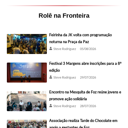
Rolê na Fronteira
Feirinha da JK volta com programação
noturna na Praça da Paz
Steve Rodríguez
05/08/2026
Festival 3 Margens abre inscrições para a 8ª
edição
Steve Rodríguez
29/07/2026
Encontro na Mesquita de Foz reúne jovens e
promove ação solidária
Steve Rodríguez
28/07/2026
Associação realiza Tarde do Chocolate em
apoio a gestantes de Foz