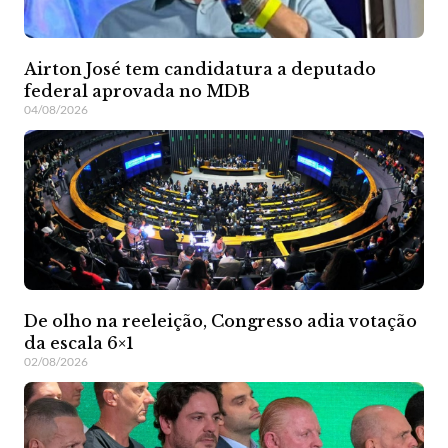
Airton José tem candidatura a deputado
federal aprovada no MDB
04/08/2026
De olho na reeleição, Congresso adia votação
da escala 6×1
02/08/2026