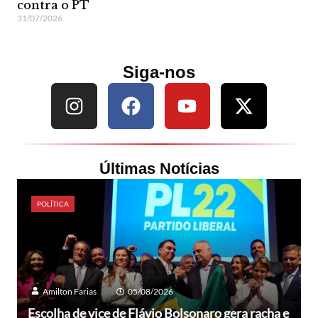
contra o PT
31/07/2026
Siga-nos
Últimas Notícias
POLÍTICA
Amilton Farias
05/08/2026
Escolha de vice de Flávio Bolsonaro gera racha e