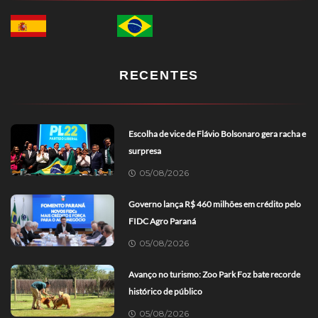
RECENTES
Escolha de vice de Flávio Bolsonaro gera racha e
surpresa
05/08/2026
Governo lança R$ 460 milhões em crédito pelo
FIDC Agro Paraná
05/08/2026
Avanço no turismo: Zoo Park Foz bate recorde
histórico de público
05/08/2026