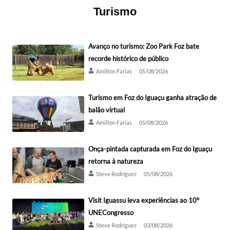
Turismo
Avanço no turismo: Zoo Park Foz bate
recorde histórico de público
Amilton Farias
05/08/2026
Turismo em Foz do Iguaçu ganha atração de
balão virtual
Amilton Farias
05/08/2026
Onça-pintada capturada em Foz do Iguaçu
retorna à natureza
Steve Rodríguez
05/08/2026
Visit Iguassu leva experiências ao 10º
UNECongresso
Steve Rodríguez
03/08/2026