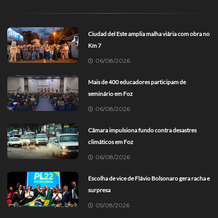
Ciudad del Este amplia malha viária com obra no
Km 7
06/08/2026
Mais de 400 educadores participam de
seminário em Foz
06/08/2026
Câmara impulsiona fundo contra desastres
climáticos em Foz
06/08/2026
Escolha de vice de Flávio Bolsonaro gera racha e
surpresa
05/08/2026