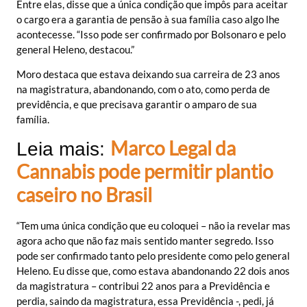
Entre elas, disse que a única condição que impôs para aceitar
o cargo era a garantia de pensão à sua família caso algo lhe
acontecesse. “Isso pode ser confirmado por Bolsonaro e pelo
general Heleno, destacou.”
Moro destaca que estava deixando sua carreira de 23 anos
na magistratura, abandonando, com o ato, como perda de
previdência, e que precisava garantir o amparo de sua
família.
Marco Legal da
Leia mais:
Cannabis pode permitir plantio
caseiro no Brasil
“Tem uma única condição que eu coloquei – não ia revelar mas
agora acho que não faz mais sentido manter segredo. Isso
pode ser confirmado tanto pelo presidente como pelo general
Heleno. Eu disse que, como estava abandonando 22 dois anos
da magistratura – contribui 22 anos para a Previdência e
perdia, saindo da magistratura, essa Previdência -, pedi, já