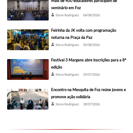
Mais de 400 educadores participam de
seminário em Foz
Steve Rodríguez
06/08/2026
Feirinha da JK volta com programação
noturna na Praça da Paz
Steve Rodríguez
05/08/2026
Festival 3 Margens abre inscrições para a 8ª
edição
Steve Rodríguez
29/07/2026
Encontro na Mesquita de Foz reúne jovens e
promove ação solidária
Steve Rodríguez
28/07/2026