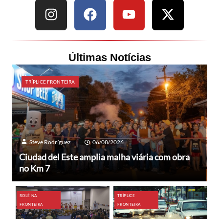
Últimas Notícias
TRÍPLICE FRONTEIRA
Steve Rodríguez
06/08/2026
Ciudad del Este amplia malha viária com obra
no Km 7
ROLÊ NA
TRÍPLICE
FRONTEIRA
FRONTEIRA