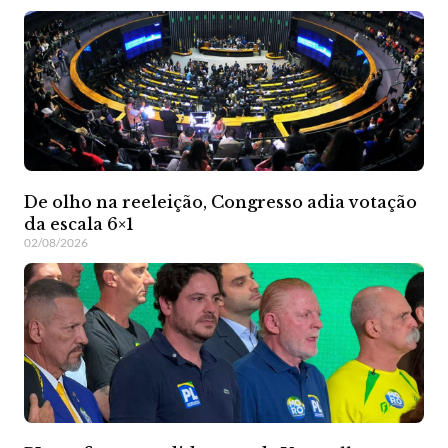
De olho na reeleição, Congresso adia votação
da escala 6×1
02/08/2026