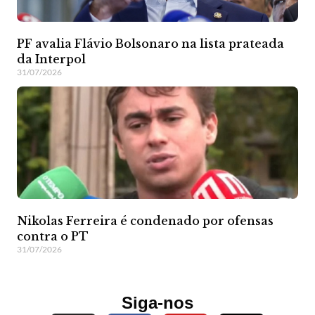
PF avalia Flávio Bolsonaro na lista prateada
da Interpol
31/07/2026
Nikolas Ferreira é condenado por ofensas
contra o PT
31/07/2026
Siga-nos