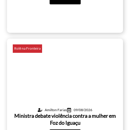
Rolê na Fronteira
Amilton Farias
09/08/2026
Ministra debate violência contra a mulher em
Foz do Iguaçu