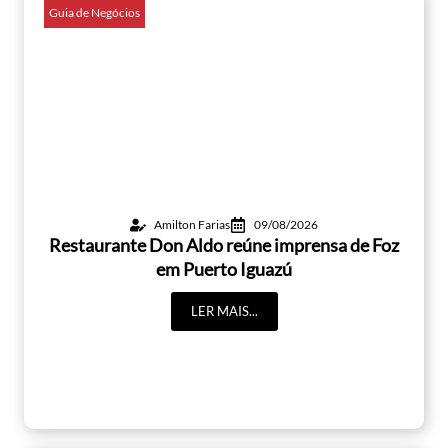
Guia de Negócios
Amilton Farias
09/08/2026
Restaurante Don Aldo reúne imprensa de Foz
em Puerto Iguazú
LER MAIS...