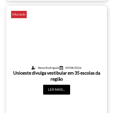
Educação
Steve Rodríguez
09/08/2026
Unioeste divulga vestibular em 35 escolas da
região
LER MAIS...