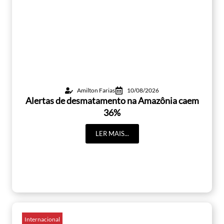
Amilton Farias
10/08/2026
Alertas de desmatamento na Amazônia caem
36%
LER MAIS...
Internacional