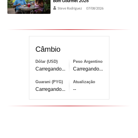
Bom Gourmet 2026
Steve Rodríguez
07/08/2026
Câmbio
Dólar (USD)
Peso Argentino
Carregando...
Carregando...
Guarani (PYG)
Atualização
Carregando...
--