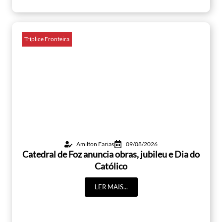
Tríplice Fronteira
Amilton Farias
09/08/2026
Catedral de Foz anuncia obras, jubileu e Dia do
Católico
LER MAIS...