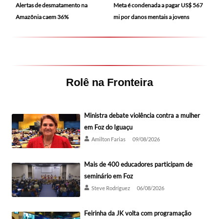
Alertas de desmatamento na
Meta é condenada a pagar US$ 567
Amazônia caem 36%
mi por danos mentais a jovens
Rolê na Fronteira
Ministra debate violência contra a mulher
em Foz do Iguaçu
Amilton Farias
09/08/2026
Mais de 400 educadores participam de
seminário em Foz
Steve Rodríguez
06/08/2026
Feirinha da JK volta com programação