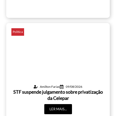
Política
Amilton Farias
09/08/2026
STF suspende julgamento sobre privatização
da Celepar
LER MAIS...