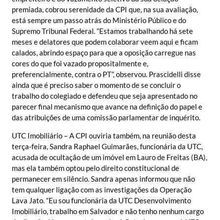
premiada, cobrou serenidade da CPI que, na sua avaliação,
está sempre um passo atrás do Ministério Público e do
Supremo Tribunal Federal. “Estamos trabalhando há sete
meses e delatores que podem colaborar veem aqui e ficam
calados, abrindo espaço para que a oposição carregue nas
cores do que foi vazado propositalmente e,
preferencialmente, contra o PT”, observou. Prascidelli disse
ainda que é preciso saber o momento de se concluir o
trabalho do colegiado e defendeu que seja apresentado no
parecer final mecanismo que avance na definição do papel e
das atribuições de uma comissão parlamentar de inquérito.
UTC Imobiliário – A CPI ouviria também, na reunião desta
terça-feira, Sandra Raphael Guimarães, funcionária da UTC,
acusada de ocultação de um imóvel em Lauro de Freitas (BA),
mas ela também optou pelo direito constitucional de
permanecer em silêncio. Sandra apenas informou que não
tem qualquer ligação com as investigações da Operação
Lava Jato. “Eu sou funcionária da UTC Desenvolvimento
Imobiliário, trabalho em Salvador e não tenho nenhum cargo