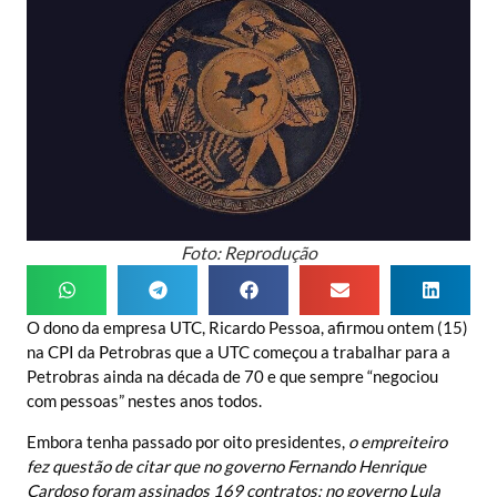
Foto: Reprodução
O dono da empresa UTC, Ricardo Pessoa, afirmou ontem (15)
na CPI da Petrobras que a UTC começou a trabalhar para a
Petrobras ainda na década de 70 e que sempre “negociou
com pessoas” nestes anos todos.
Embora tenha passado por oito presidentes,
o empreiteiro
fez questão de citar que no governo Fernando Henrique
Cardoso foram assinados 169 contratos; no governo Lula