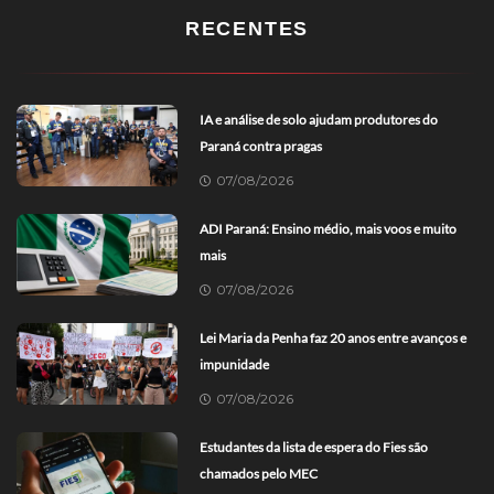
RECENTES
IA e análise de solo ajudam produtores do
Paraná contra pragas
07/08/2026
ADI Paraná: Ensino médio, mais voos e muito
mais
07/08/2026
Lei Maria da Penha faz 20 anos entre avanços e
impunidade
07/08/2026
Estudantes da lista de espera do Fies são
chamados pelo MEC