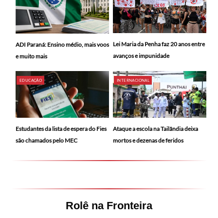
Lei Maria da Penha faz 20 anos entre
ADI Paraná: Ensino médio, mais voos
avanços e impunidade
e muito mais
EDUCAÇÃO
INTERNACIONAL
Ataque a escola na Tailândia deixa
Estudantes da lista de espera do Fies
mortos e dezenas de feridos
são chamados pelo MEC
Rolê na Fronteira