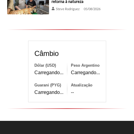
retorna à natureza
Steve Rodríguez
05/08/2026
Câmbio
Dólar (USD)
Peso Argentino
Carregando...
Carregando...
Guarani (PYG)
Atualização
Carregando...
--