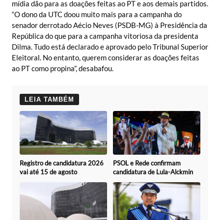
mídia dão para as doações feitas ao PT e aos demais partidos.
“O dono da UTC doou muito mais para a campanha do
senador derrotado Aécio Neves (PSDB-MG) à Presidência da
República do que para a campanha vitoriosa da presidenta
Dilma. Tudo está declarado e aprovado pelo Tribunal Superior
Eleitoral. No entanto, querem considerar as doações feitas
ao PT como propina”, desabafou.
LEIA TAMBÉM
Registro de candidatura 2026
PSOL e Rede confirmam
vai até 15 de agosto
candidatura de Lula-Alckmin