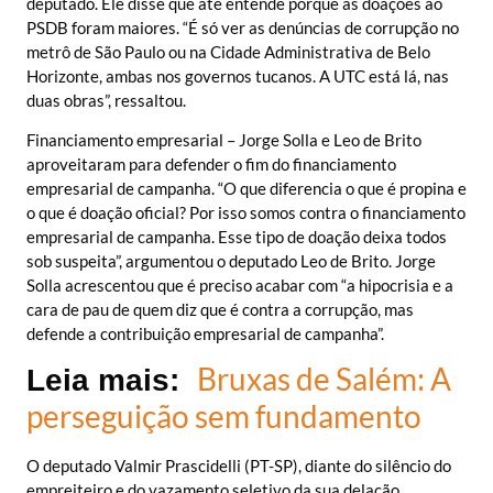
deputado. Ele disse que até entende porque as doações ao
PSDB foram maiores. “É só ver as denúncias de corrupção no
metrô de São Paulo ou na Cidade Administrativa de Belo
Horizonte, ambas nos governos tucanos. A UTC está lá, nas
duas obras”, ressaltou.
Financiamento empresarial – Jorge Solla e Leo de Brito
aproveitaram para defender o fim do financiamento
empresarial de campanha. “O que diferencia o que é propina e
o que é doação oficial? Por isso somos contra o financiamento
empresarial de campanha. Esse tipo de doação deixa todos
sob suspeita”, argumentou o deputado Leo de Brito. Jorge
Solla acrescentou que é preciso acabar com “a hipocrisia e a
cara de pau de quem diz que é contra a corrupção, mas
defende a contribuição empresarial de campanha”.
Bruxas de Salém: A
Leia mais:
perseguição sem fundamento
O deputado Valmir Prascidelli (PT-SP), diante do silêncio do
empreiteiro e do vazamento seletivo da sua delação