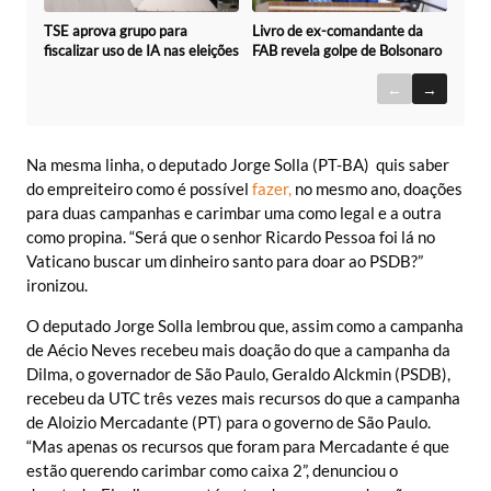
TSE aprova grupo para
Livro de ex-comandante da
fiscalizar uso de IA nas eleições
FAB revela golpe de Bolsonaro
←
→
Na mesma linha, o deputado Jorge Solla (PT-BA) quis saber
do empreiteiro como é possível
fazer
,
no mesmo ano, doações
para duas campanhas e carimbar uma como legal e a outra
como propina. “Será que o senhor Ricardo Pessoa foi lá no
Vaticano buscar um dinheiro santo para doar ao PSDB?”
ironizou.
O deputado Jorge Solla lembrou que, assim como a campanha
de Aécio Neves recebeu mais doação do que a campanha da
Dilma, o governador de São Paulo, Geraldo Alckmin (PSDB),
recebeu da UTC três vezes mais recursos do que a campanha
de Aloizio Mercadante (PT) para o governo de São Paulo.
“Mas apenas os recursos que foram para Mercadante é que
estão querendo carimbar como caixa 2”, denunciou o