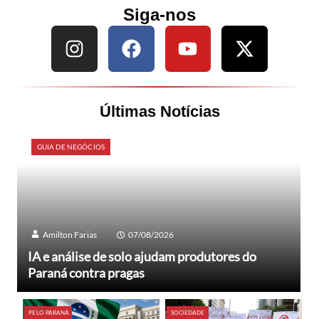
Siga-nos
Últimas Notícias
GUIA DE NEGÓCIOS
Amilton Farias
07/08/2026
IA e análise de solo ajudam produtores do
Paraná contra pragas
PELO PARANÁ
SOCIEDADE