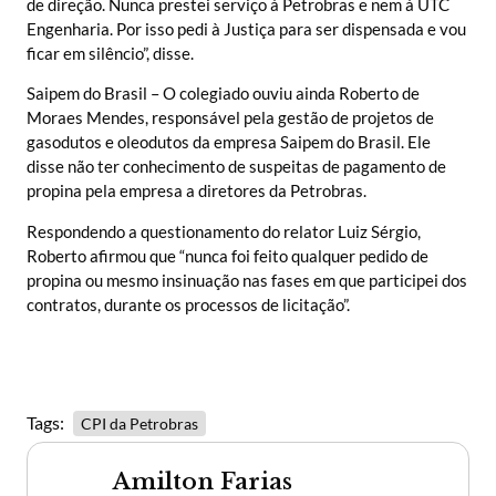
de direção. Nunca prestei serviço à Petrobras e nem à UTC
Engenharia. Por isso pedi à Justiça para ser dispensada e vou
ficar em silêncio”, disse.
Saipem do Brasil – O colegiado ouviu ainda Roberto de
Moraes Mendes, responsável pela gestão de projetos de
gasodutos e oleodutos da empresa Saipem do Brasil. Ele
disse não ter conhecimento de suspeitas de pagamento de
propina pela empresa a diretores da Petrobras.
Respondendo a questionamento do relator Luiz Sérgio,
Roberto afirmou que “nunca foi feito qualquer pedido de
propina ou mesmo insinuação nas fases em que participei dos
contratos, durante os processos de licitação”.
Tags:
CPI da Petrobras
Amilton Farias