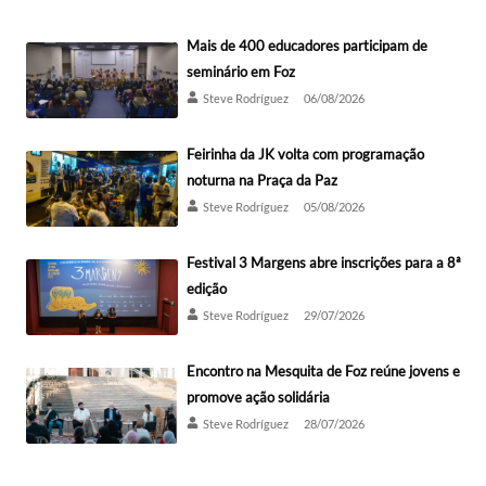
Mais de 400 educadores participam de
seminário em Foz
Steve Rodríguez
06/08/2026
Feirinha da JK volta com programação
noturna na Praça da Paz
Steve Rodríguez
05/08/2026
Festival 3 Margens abre inscrições para a 8ª
edição
Steve Rodríguez
29/07/2026
Encontro na Mesquita de Foz reúne jovens e
promove ação solidária
Steve Rodríguez
28/07/2026