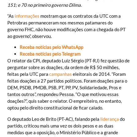
151; e 70 no primeiro governo Dilma.
“As
informações
mostram que os contratos da UTC com a
Petrobras permaneceram nos mesmos patamares do
governo FHC, não houve modificações com a chegada do PT
ao governo”, observou.
Receba notícias pelo WhatsApp
Receba notícias pelo Telegram
O relator da CPI, deputado Luiz Sérgio (PT-RJ) fez questão de
perguntar sobre as doações, da ordem de R$ 50 milhões,
feitas pela UTC para
campanhas
eleitorais de 2014. “Foram
feitas doações a 27 partidos políticos. Foram doações para o
DEM, PSDB, PMDB, PSB, PT, PP, PV, Solidariedade, Pros e
tantos outros”, respondeu Pessoa. “O que motivou essas
doações?”, quis saber o relator. O empreiteiro, no entanto,
optou pelo direito constitucional de ficar calado.
O deputado Leo de Brito (PT-AC), falando pela
liderança
do
partido, criticou mais uma vez os dois pesos e as duas
medidas que a oposição, o Ministério Público e a grande