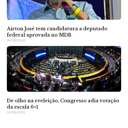
Airton José tem candidatura a deputado
federal aprovada no MDB
04/08/2026
De olho na reeleição, Congresso adia votação
da escala 6×1
02/08/2026