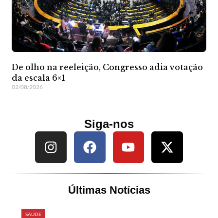
De olho na reeleição, Congresso adia votação
da escala 6×1
02/08/2026
Siga-nos
Últimas Notícias
SAÚDE