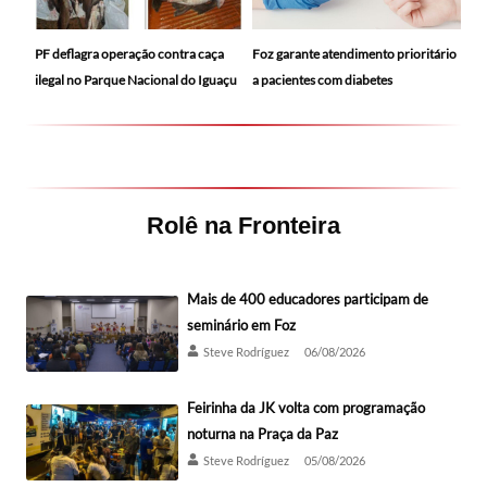
PF deflagra operação contra caça
Foz garante atendimento prioritário
ilegal no Parque Nacional do Iguaçu
a pacientes com diabetes
Rolê na Fronteira
Mais de 400 educadores participam de
seminário em Foz
Steve Rodríguez
06/08/2026
Feirinha da JK volta com programação
noturna na Praça da Paz
Steve Rodríguez
05/08/2026