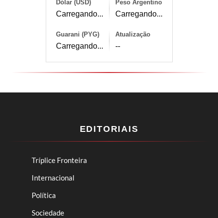
Dólar (USD)
Peso Argentino
Carregando...
Carregando...
Guarani (PYG)
Atualização
Carregando...
--
EDITORIAIS
Tríplice Fronteira
Internacional
Política
Sociedade