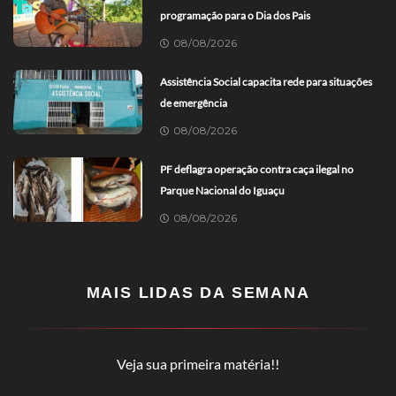
programação para o Dia dos Pais
08/08/2026
Assistência Social capacita rede para situações
de emergência
08/08/2026
PF deflagra operação contra caça ilegal no
Parque Nacional do Iguaçu
08/08/2026
MAIS LIDAS DA SEMANA
Veja sua primeira matéria!!