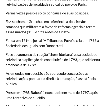
reivindicações de igualdade radical do povo de Paris.
Várias vezes preso e solto por causa de suas posições.
Fez-se chamar Gracchus em referência a dois irmãos
romanos que militaram a favor da reforma agrária e foram
assassinados (133 e 121 antes de Cristo).
Funda em 1794 o jornal “A Tribuna do Povo” e cria em 1795 a
Sociedade dos Iguais com Buonarroti.
Face ao aumento da reação “thermidoriana”, essa sociedade
reivindica a aplicação da constituição de 1793, que adicionou
emendas à de 1789.
As emendas em questão são sobretudo concessões às
reivindicações populares: direito à educação, à assistência
pública.
Preso em 1796, Babeuf é executado em maio de 1797, após
uma tentativa de suicídio.