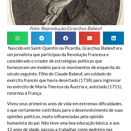
Foto: Reprodução/Gracchus Babeuf
Nascido em Saint-Quentin na Picardia, Gracchus Babeuf era
um jornalista que participou da Revolução Francesa e
considerado o criador de estratégias políticas que
forneceram um modelo para os movimentos de esquerda do
século seguinte. Filho de Claude Babeuf, um soldado do
exército francês que havia desertado (1738) para ingressar
no exército de Maria Theresa da Áustria e, anistiado (1755),
retornou à França.
Viveu seus primeiros anos de vida em extremas dificuldades,
o que certamente contribuiu para o desenvolvimento de suas
opiniões políticas, muito influenciadas pela opinião
humanista do pai. Não teve uma boa educação básica, e aos
12 anos de idade, passou a trabalhar como pedreiro nas