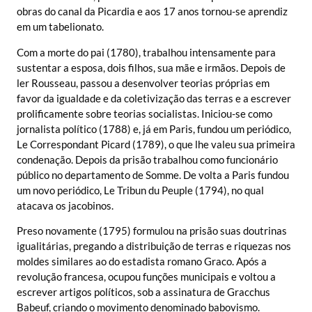
obras do canal da Picardia e aos 17 anos tornou-se aprendiz
em um tabelionato.
Com a morte do pai (1780), trabalhou intensamente para
sustentar a esposa, dois filhos, sua mãe e irmãos. Depois de
ler Rousseau, passou a desenvolver teorias próprias em
favor da igualdade e da coletivização das terras e a escrever
prolificamente sobre teorias socialistas. Iniciou-se como
jornalista político (1788) e, já em Paris, fundou um periódico,
Le Correspondant Picard (1789), o que lhe valeu sua primeira
condenação. Depois da prisão trabalhou como funcionário
público no departamento de Somme. De volta a Paris fundou
um novo periódico, Le Tribun du Peuple (1794), no qual
atacava os jacobinos.
Preso novamente (1795) formulou na prisão suas doutrinas
igualitárias, pregando a distribuição de terras e riquezas nos
moldes similares ao do estadista romano Graco. Após a
revolução francesa, ocupou funções municipais e voltou a
escrever artigos políticos, sob a assinatura de Gracchus
Babeuf, criando o movimento denominado babovismo.