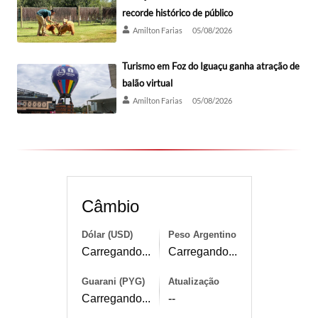
recorde histórico de público
Amilton Farias
05/08/2026
Turismo em Foz do Iguaçu ganha atração de
balão virtual
Amilton Farias
05/08/2026
Câmbio
Dólar (USD)
Peso Argentino
Carregando...
Carregando...
Guarani (PYG)
Atualização
Carregando...
--