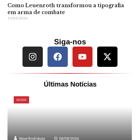
Como Leuenroth transformou a tipografia
em arma de combate
14/02/2026
Siga-nos
Últimas Notícias
SAÚDE
Steve Rodríguez
08/08/2026