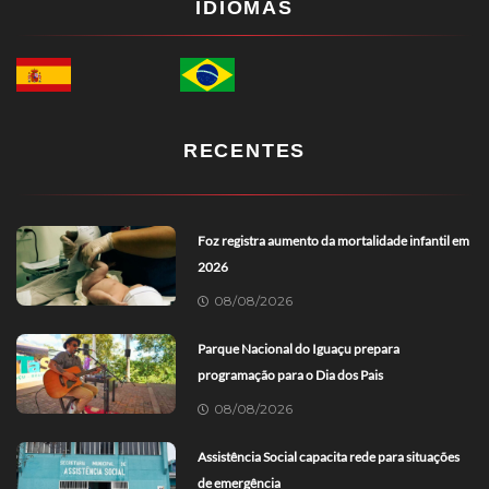
IDIOMAS
RECENTES
Foz registra aumento da mortalidade infantil em
2026
08/08/2026
Parque Nacional do Iguaçu prepara
programação para o Dia dos Pais
08/08/2026
Assistência Social capacita rede para situações
de emergência