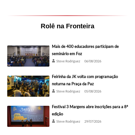
Rolê na Fronteira
Mais de 400 educadores participam de
seminário em Foz
Steve Rodríguez
06/08/2026
Feirinha da JK volta com programação
noturna na Praça da Paz
Steve Rodríguez
05/08/2026
Festival 3 Margens abre inscrições para a 8ª
edição
Steve Rodríguez
29/07/2026