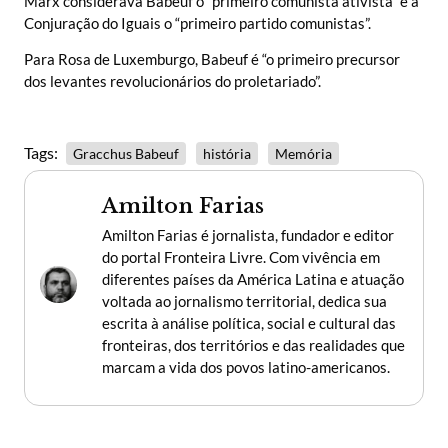
Marx considerava Babeuf o “primeiro comunista ativista” e a
Conjuração do Iguais o “primeiro partido comunistas”.
Para Rosa de Luxemburgo, Babeuf é “o primeiro precursor
dos levantes revolucionários do proletariado”.
Tags:
Gracchus Babeuf
história
Memória
Amilton Farias
Amilton Farias é jornalista, fundador e editor
do portal Fronteira Livre. Com vivência em
diferentes países da América Latina e atuação
voltada ao jornalismo territorial, dedica sua
escrita à análise política, social e cultural das
fronteiras, dos territórios e das realidades que
marcam a vida dos povos latino-americanos.