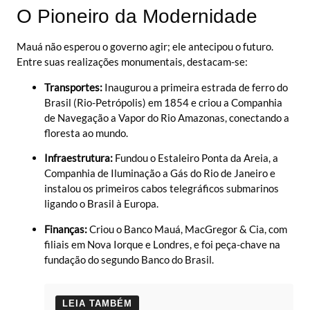
O Pioneiro da Modernidade
Mauá não esperou o governo agir; ele antecipou o futuro.
Entre suas realizações monumentais, destacam-se:
Transportes:
Inaugurou a primeira estrada de ferro do
Brasil (Rio-Petrópolis) em 1854 e criou a Companhia
de Navegação a Vapor do Rio Amazonas, conectando a
floresta ao mundo.
Infraestrutura:
Fundou o Estaleiro Ponta da Areia, a
Companhia de Iluminação a Gás do Rio de Janeiro e
instalou os primeiros cabos telegráficos submarinos
ligando o Brasil à Europa.
Finanças:
Criou o Banco Mauá, MacGregor & Cia, com
filiais em Nova Iorque e Londres, e foi peça-chave na
fundação do segundo Banco do Brasil.
LEIA TAMBÉM