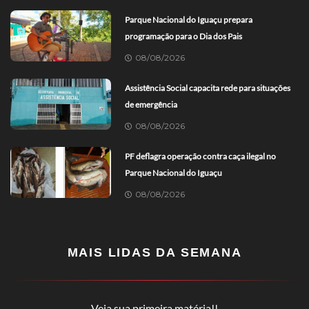
Parque Nacional do Iguaçu prepara
programação para o Dia dos Pais
08/08/2026
Assistência Social capacita rede para situações
de emergência
08/08/2026
PF deflagra operação contra caça ilegal no
Parque Nacional do Iguaçu
08/08/2026
MAIS LIDAS DA SEMANA
Veja sua primeira matéria!!