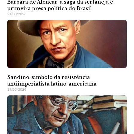
Bárbara de Alencar: a saga da sertaneja e
primeira presa política do Brasil
21/03/2026
Sandino: símbolo da resistência
antiimperialista latino-americana
19/03/2026