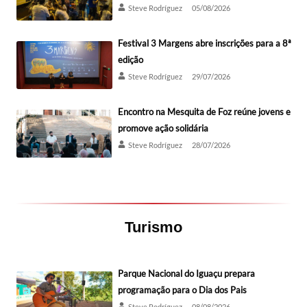
Steve Rodríguez
05/08/2026
Festival 3 Margens abre inscrições para a 8ª
edição
Steve Rodríguez
29/07/2026
Encontro na Mesquita de Foz reúne jovens e
promove ação solidária
Steve Rodríguez
28/07/2026
Turismo
Parque Nacional do Iguaçu prepara
programação para o Dia dos Pais
Steve Rodríguez
08/08/2026