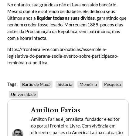
No entanto, sua grandeza não estava no saldo bancário.
Mesmo doente e sofrendo de diabete, ele dedicou seus
últimos anos a
liquidar todas as suas dívidas
, garantindo que
nenhum credor fosse lesado. Morreu em 1889, poucos dias
antes da Proclamação da República, sem patrimônio, mas
com a honra intacta.
https://fronteiralivre.com.br/noticias/assembleia-
legislativa-do-parana-sedia-evento-sobre-participacao-
feminina-na-politica
Tags:
Barão de Mauá
história
Memória
Pesquisa
Universidade
Amilton Farias
Amilton Farias é jornalista, fundador e editor
do portal Fronteira Livre. Com vivência em
diferentes países da América Latina e atuação