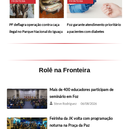
FRONTEIRA
FRONTEIRA
PF deflagra operação contra caça
Foz garante atendimento prioritário
ilegal no Parque Nacional do Iguaçu
a pacientes com diabetes
Rolê na Fronteira
Mais de 400 educadores participam de
seminário em Foz
Steve Rodríguez
06/08/2026
Feirinha da JK volta com programação
noturna na Praça da Paz