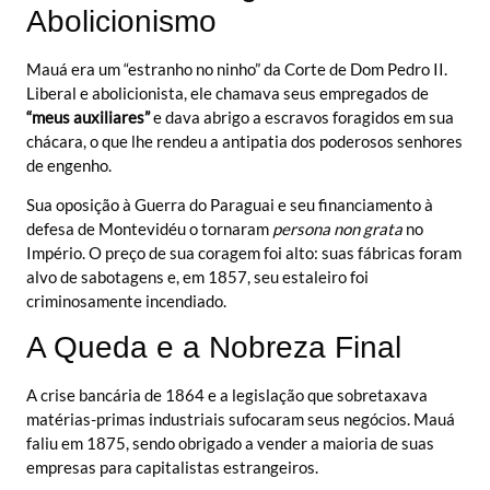
Abolicionismo
Mauá era um “estranho no ninho” da Corte de Dom Pedro II.
Liberal e abolicionista, ele chamava seus empregados de
“meus auxiliares”
e dava abrigo a escravos foragidos em sua
chácara, o que lhe rendeu a antipatia dos poderosos senhores
de engenho.
Sua oposição à Guerra do Paraguai e seu financiamento à
defesa de Montevidéu o tornaram
persona non grata
no
Império. O preço de sua coragem foi alto: suas fábricas foram
alvo de sabotagens e, em 1857, seu estaleiro foi
criminosamente incendiado.
A Queda e a Nobreza Final
A crise bancária de 1864 e a legislação que sobretaxava
matérias-primas industriais sufocaram seus negócios. Mauá
faliu em 1875, sendo obrigado a vender a maioria de suas
empresas para capitalistas estrangeiros.