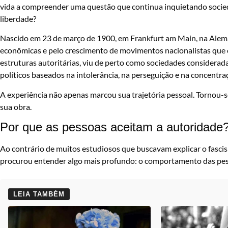
vida a compreender uma questão que continua inquietando socie
liberdade?
Nascido em 23 de março de 1900, em Frankfurt am Main, na Alem
econômicas e pelo crescimento de movimentos nacionalistas que cu
estruturas autoritárias, viu de perto como sociedades considera
políticos baseados na intolerância, na perseguição e na concentra
A experiência não apenas marcou sua trajetória pessoal. Tornou-s
sua obra.
Por que as pessoas aceitam a autoridade
Ao contrário de muitos estudiosos que buscavam explicar o fasci
procurou entender algo mais profundo: o comportamento das pe
LEIA TAMBÉM