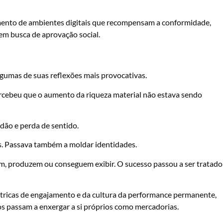
mento de ambientes digitais que recompensam a conformidade,
m busca de aprovação social.
gumas de suas reflexões mais provocativas.
ercebeu que o aumento da riqueza material não estava sendo
dão e perda de sentido.
. Passava também a moldar identidades.
m, produzem ou conseguem exibir. O sucesso passou a ser tratado
étricas de engajamento e da cultura da performance permanente,
os passam a enxergar a si próprios como mercadorias.