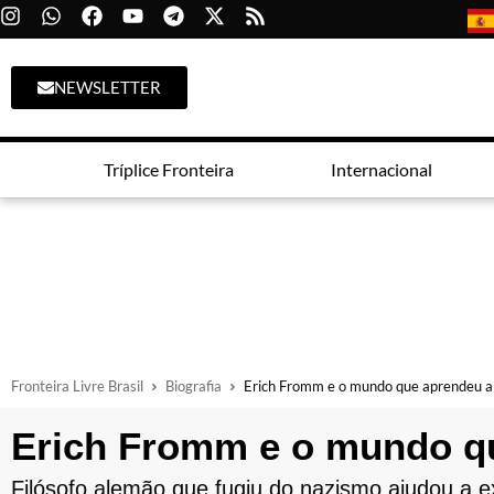
NEWSLETTER
Tríplice Fronteira
Internacional
Fronteira Livre Brasil
Biografia
Erich Fromm e o mundo que aprendeu a
Erich Fromm e o mundo q
Filósofo alemão que fugiu do nazismo ajudou a e