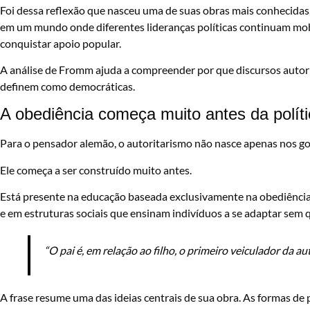
Foi dessa reflexão que nasceu uma de suas obras mais conhecidas
em um mundo onde diferentes lideranças políticas continuam mob
conquistar apoio popular.
A análise de Fromm ajuda a compreender por que discursos auto
definem como democráticas.
A obediência começa muito antes da polít
Para o pensador alemão, o autoritarismo não nasce apenas nos g
Ele começa a ser construído muito antes.
Está presente na educação baseada exclusivamente na obediência,
e em estruturas sociais que ensinam indivíduos a se adaptar sem 
“O pai é, em relação ao filho, o primeiro veiculador da aut
A frase resume uma das ideias centrais de sua obra. As formas de