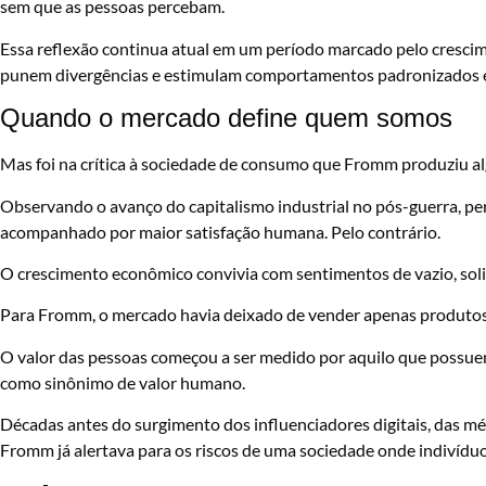
sem que as pessoas percebam.
Essa reflexão continua atual em um período marcado pelo cresci
punem divergências e estimulam comportamentos padronizados e
Quando o mercado define quem somos
Mas foi na crítica à sociedade de consumo que Fromm produziu al
Observando o avanço do capitalismo industrial no pós-guerra, p
acompanhado por maior satisfação humana. Pelo contrário.
O crescimento econômico convivia com sentimentos de vazio, soli
Para Fromm, o mercado havia deixado de vender apenas produtos
O valor das pessoas começou a ser medido por aquilo que possue
como sinônimo de valor humano.
Décadas antes do surgimento dos influenciadores digitais, das m
Fromm já alertava para os riscos de uma sociedade onde indivídu