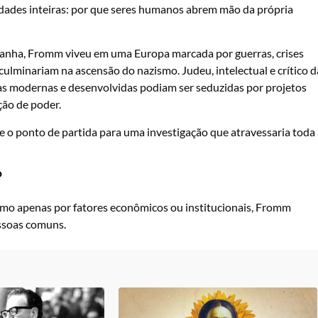
dades inteiras: por que seres humanos abrem mão da própria
anha, Fromm viveu em uma Europa marcada por guerras, crises
lminariam na ascensão do nazismo. Judeu, intelectual e crítico d
das modernas e desenvolvidas podiam ser seduzidas por projetos
ção de poder.
e o ponto de partida para uma investigação que atravessaria toda
?
smo apenas por fatores econômicos ou institucionais, Fromm
ssoas comuns.