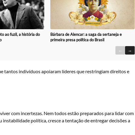
o ao fuzil, a história do
Bárbara de Alencar: a saga da sertaneja e
o
primeira presa política do Brasil
←
→
 tantos indivíduos apoiaram líderes que restringiam direitos e
onviver com incertezas. Nem todos estão preparados para lidar com
instabilidade política, cresce a tentação de entregar decisões a