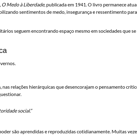
,
O Medo à Liberdade
, publicada em 1941. O livro permanece atua
ilizando sentimentos de medo, insegurança e ressentimento para
ritários seguem encontrando espaço mesmo em sociedades que se
ica
overnos.
 nas relações hierárquicas que desencorajam o pensamento crític
questionar.
oridade social.”
 poder são aprendidas e reproduzidas cotidianamente. Muitas veze