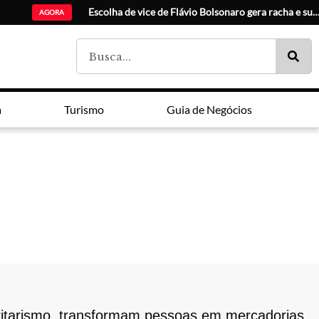
Ciudad del Este amplia ma
AGORA
a
Turismo
Guia de Negócios
toritarismo, transformam pessoas em mercadorias