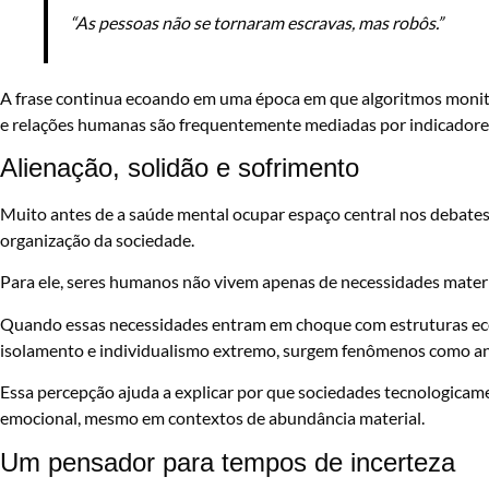
“As pessoas não se tornaram escravas, mas robôs.”
A frase continua ecoando em uma época em que algoritmos moni
e relações humanas são frequentemente mediadas por indicador
Alienação, solidão e sofrimento
Muito antes de a saúde mental ocupar espaço central nos debates
organização da sociedade.
Para ele, seres humanos não vivem apenas de necessidades materia
Quando essas necessidades entram em choque com estruturas ec
isolamento e individualismo extremo, surgem fenômenos como ans
Essa percepção ajuda a explicar por que sociedades tecnologicam
emocional, mesmo em contextos de abundância material.
Um pensador para tempos de incerteza