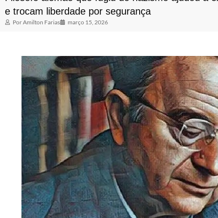
e trocam liberdade por segurança
Por
Amilton Farias
março 15, 2026