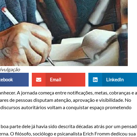
Divulgação
cebook
Email
LinkedIn
nhecer. A jornada começa entre notificações, metas, cobranças e 
ares de pessoas disputam atenção, aprovação e visibilidade. No
, discursos autoritários voltam a conquistar espaço prometendo
 boa parte dele já havia sido descrita décadas atrás por um pensa
na. O filósofo, sociólogo e psicanalista Erich Fromm dedicou sua