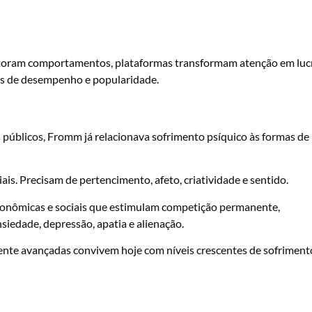
toram comportamentos, plataformas transformam atenção em luc
es de desempenho e popularidade.
 públicos, Fromm já relacionava sofrimento psíquico às formas de
is. Precisam de pertencimento, afeto, criatividade e sentido.
onômicas e sociais que estimulam competição permanente,
iedade, depressão, apatia e alienação.
ente avançadas convivem hoje com níveis crescentes de sofriment