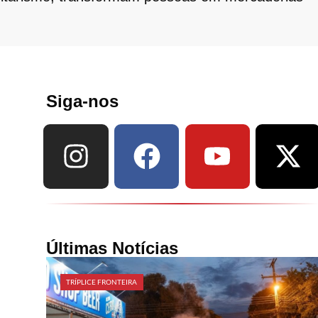
Siga-nos
Últimas Notícias
TRÍPLICE FRONTEIRA