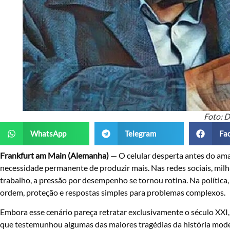
Foto: 
WhatsApp
Telegram
Fa
Frankfurt am Main (Alemanha)
— O celular desperta antes do ama
necessidade permanente de produzir mais. Nas redes sociais, milh
trabalho, a pressão por desempenho se tornou rotina. Na política
ordem, proteção e respostas simples para problemas complexos.
Embora esse cenário pareça retratar exclusivamente o século XXI,
que testemunhou algumas das maiores tragédias da história moder