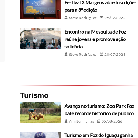
Festival 3 Margens abre inscrições
para a 8ª edição
Steve Rodríguez
29/07/2026
Encontro na Mesquita de Foz
reúne jovens e promove ação
solidária
Steve Rodríguez
28/07/2026
Turismo
Avanço no turismo: Zoo Park Foz
bate recorde histórico de público
Amilton Farias
05/08/2026
Turismo em Foz do Iguaçu ganha