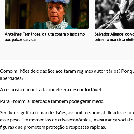
Angelines Fernández, da luta contra o fascismo
Salvador Allende: do vot
aos palcos da vida
primeiro marxista eleit
Como milhões de cidadãos aceitaram regimes autoritários? Por que
liberdades?
A resposta encontrada por ele era desconfortável.
Para Fromm, a liberdade também pode gerar medo.
Ser livre significa tomar decisões, assumir responsabilidades e c
esse peso. Em momentos de crise econômica, insegurança social ou 
figuras que prometem proteção e respostas rápidas.