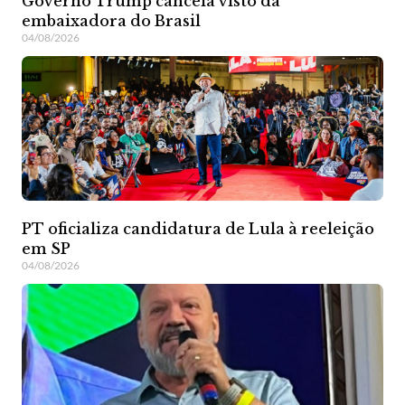
Governo Trump cancela visto da
embaixadora do Brasil
04/08/2026
PT oficializa candidatura de Lula à reeleição
em SP
04/08/2026