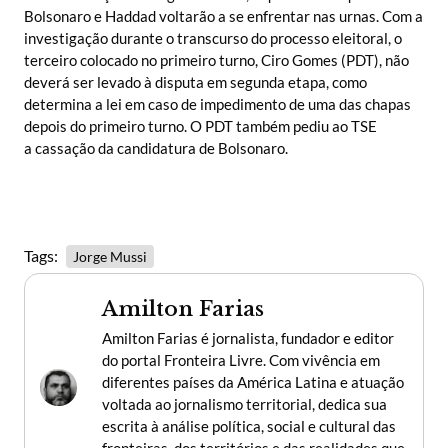
Bolsonaro e Haddad voltarão a se enfrentar nas urnas. Com a
investigação durante o transcurso do processo eleitoral, o
terceiro colocado no primeiro turno, Ciro Gomes (PDT), não
deverá ser levado à disputa em segunda etapa, como
determina a lei em caso de impedimento de uma das chapas
depois do primeiro turno. O PDT também pediu ao TSE
a cassação da candidatura de Bolsonaro.
Tags:
Jorge Mussi
Amilton Farias
Amilton Farias é jornalista, fundador e editor
do portal Fronteira Livre. Com vivência em
diferentes países da América Latina e atuação
voltada ao jornalismo territorial, dedica sua
escrita à análise política, social e cultural das
fronteiras, dos territórios e das realidades que