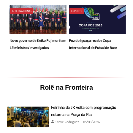
INTERNACIONAL
ESPORTE
Novo governo de Keiko Fujimori tem
Foz do Iguaçu recebe Copa
15 ministros investigados
Internacional de Futsal de Base
Rolê na Fronteira
Feirinha da JK volta com programação
noturna na Praça da Paz
Steve Rodríguez
05/08/2026