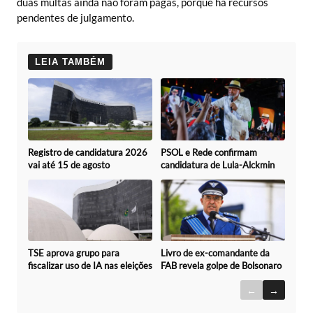
duas multas ainda não foram pagas, porque há recursos
pendentes de julgamento.
LEIA TAMBÉM
Registro de candidatura 2026
PSOL e Rede confirmam
vai até 15 de agosto
candidatura de Lula-Alckmin
TSE aprova grupo para
Livro de ex-comandante da
fiscalizar uso de IA nas eleições
FAB revela golpe de Bolsonaro
←
→