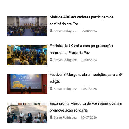
Mais de 400 educadores participam de
seminário em Foz
Steve Rodríguez
06/08/2026
Feirinha da JK volta com programação
noturna na Praça da Paz
Steve Rodríguez
05/08/2026
Festival 3 Margens abre inscrições para a 8ª
edição
Steve Rodríguez
29/07/2026
Encontro na Mesquita de Foz reúne jovens e
promove ação solidária
Steve Rodríguez
28/07/2026