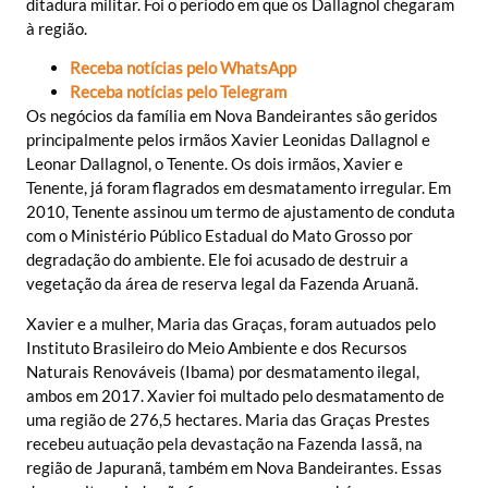
ditadura militar. Foi o período em que os Dallagnol chegaram
à região.
Receba notícias pelo WhatsApp
Receba notícias pelo Telegram
Os negócios da família em Nova Bandeirantes são geridos
principalmente pelos irmãos Xavier Leonidas Dallagnol e
Leonar Dallagnol, o Tenente. Os dois irmãos, Xavier e
Tenente, já foram flagrados em desmatamento irregular. Em
2010, Tenente assinou um termo de ajustamento de conduta
com o Ministério Público Estadual do Mato Grosso por
degradação do ambiente. Ele foi acusado de destruir a
vegetação da área de reserva legal da Fazenda Aruanã.
Xavier e a mulher, Maria das Graças, foram autuados pelo
Instituto Brasileiro do Meio Ambiente e dos Recursos
Naturais Renováveis (Ibama) por desmatamento ilegal,
ambos em 2017. Xavier foi multado pelo desmatamento de
uma região de 276,5 hectares. Maria das Graças Prestes
recebeu autuação pela devastação na Fazenda Iassã, na
região de Japuranã, também em Nova Bandeirantes. Essas