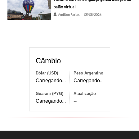
balão virtual
Amilton Farias
05/08/2026
Câmbio
Dólar (USD)
Peso Argentino
Carregando...
Carregando...
Guarani (PYG)
Atualização
Carregando...
--