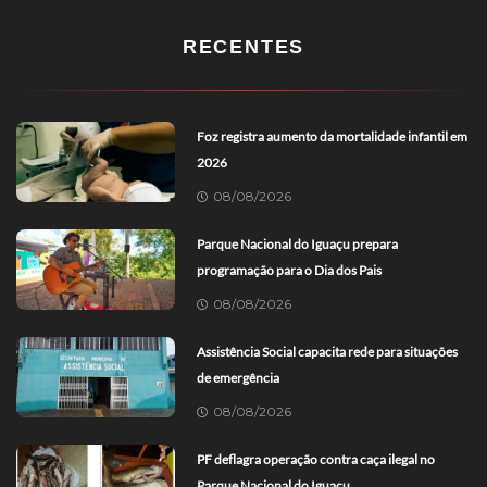
RECENTES
Foz registra aumento da mortalidade infantil em
2026
08/08/2026
Parque Nacional do Iguaçu prepara
programação para o Dia dos Pais
08/08/2026
Assistência Social capacita rede para situações
de emergência
08/08/2026
PF deflagra operação contra caça ilegal no
Parque Nacional do Iguaçu