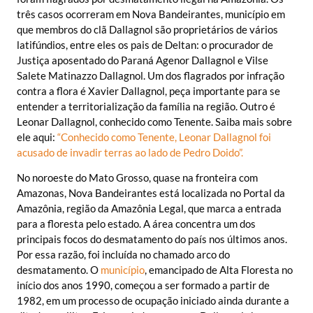
três casos ocorreram em Nova Bandeirantes, município em
que membros do clã Dallagnol são proprietários de vários
latifúndios, entre eles os pais de Deltan: o procurador de
Justiça aposentado do Paraná Agenor Dallagnol e Vilse
Salete Matinazzo Dallagnol. Um dos flagrados por infração
contra a flora é Xavier Dallagnol, peça importante para se
entender a territorialização da família na região. Outro é
Leonar Dallagnol, conhecido como Tenente. Saiba mais sobre
ele aqui:
“Conhecido como Tenente, Leonar Dallagnol foi
acusado de invadir terras ao lado de Pedro Doido”
.
No noroeste do Mato Grosso, quase na fronteira com
Amazonas, Nova Bandeirantes está localizada no Portal da
Amazônia, região da Amazônia Legal, que marca a entrada
para a floresta pelo estado. A área concentra um dos
principais focos do desmatamento do país nos últimos anos.
Por essa razão, foi incluída no chamado arco do
desmatamento. O
município
, emancipado de Alta Floresta no
início dos anos 1990, começou a ser formado a partir de
1982, em um processo de ocupação iniciado ainda durante a