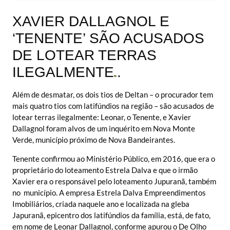
XAVIER DALLAGNOL E
‘TENENTE’ SÃO ACUSADOS
DE LOTEAR TERRAS
ILEGALMENTE
.
Além de desmatar, os dois tios de Deltan – o procurador tem
mais quatro tios com latifúndios na região – são acusados de
lotear terras ilegalmente: Leonar, o Tenente, e Xavier
Dallagnol foram alvos de um inquérito em Nova Monte
Verde, município próximo de Nova Bandeirantes.
Tenente confirmou ao Ministério Público, em 2016, que era o
proprietário do loteamento Estrela Dalva e que o irmão
Xavier era o responsável pelo loteamento Jupuranã, também
no município. A empresa Estrela Dalva Empreendimentos
Imobiliários, criada naquele ano e localizada na gleba
Japuranã, epicentro dos latifúndios da família, está, de fato,
em nome de Leonar Dallagnol, conforme apurou o De Olho