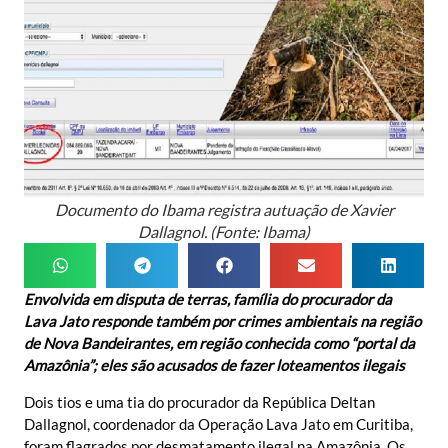
Documento do Ibama registra autuação de Xavier
Dallagnol. (Fonte: Ibama)
Envolvida
em disputa de terras, família do procurador da
Lava Jato responde também por crimes ambientais na região
de Nova Bandeirantes, em região conhecida como “portal da
Amazônia”; eles são acusados de fazer loteamentos ilegais
Dois tios e uma tia do procurador da República Deltan
Dallagnol, coordenador da Operação Lava Jato em Curitiba,
foram flagrados por desmatamento ilegal na Amazônia. Os