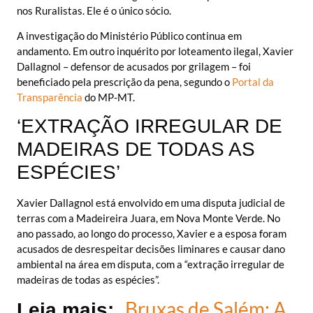
nos Ruralistas. Ele é o único sócio.
A investigação do Ministério Público continua em
andamento. Em outro inquérito por loteamento ilegal, Xavier
Dallagnol – defensor de acusados por grilagem – foi
beneficiado pela prescrição da pena, segundo o
Portal da
Transparência
do MP-MT.
‘EXTRAÇÃO IRREGULAR DE
MADEIRAS DE TODAS AS
ESPÉCIES’
Xavier Dallagnol está envolvido em uma disputa judicial de
terras com a Madeireira Juara, em Nova Monte Verde. No
ano passado, ao longo do processo, Xavier e a esposa foram
acusados de desrespeitar decisões liminares e causar dano
ambiental na área em disputa, com a “extração irregular de
madeiras de todas as espécies”.
Bruxas de Salém: A
Leia mais: