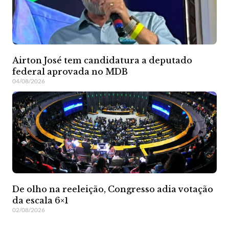
Airton José tem candidatura a deputado
federal aprovada no MDB
04/08/2026
De olho na reeleição, Congresso adia votação
da escala 6×1
02/08/2026