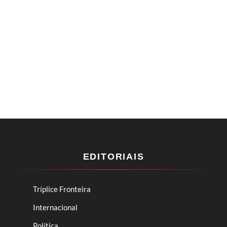
EDITORIAIS
Tríplice Fronteira
Internacional
Política