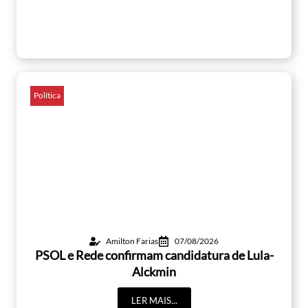
Política
Amilton Farias
07/08/2026
PSOL e Rede confirmam candidatura de Lula-
Alckmin
LER MAIS...