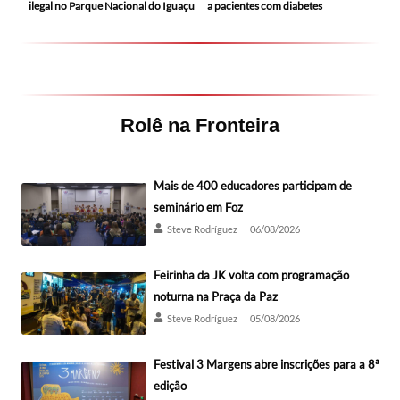
ilegal no Parque Nacional do Iguaçu
a pacientes com diabetes
Rolê na Fronteira
Mais de 400 educadores participam de
seminário em Foz
Steve Rodríguez
06/08/2026
Feirinha da JK volta com programação
noturna na Praça da Paz
Steve Rodríguez
05/08/2026
Festival 3 Margens abre inscrições para a 8ª
edição