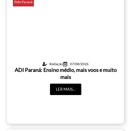
Pelo Paraná
Redação
07/08/2026
ADI Paraná: Ensino médio, mais voos e muito
mais
LER MAIS...