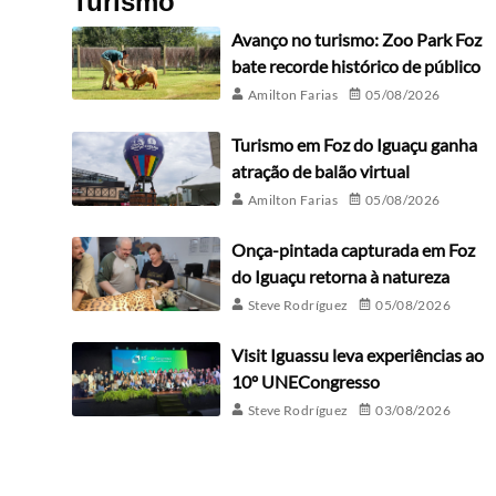
Turismo
Avanço no turismo: Zoo Park Foz
bate recorde histórico de público
Amilton Farias
05/08/2026
Turismo em Foz do Iguaçu ganha
atração de balão virtual
Amilton Farias
05/08/2026
Onça-pintada capturada em Foz
do Iguaçu retorna à natureza
Steve Rodríguez
05/08/2026
Visit Iguassu leva experiências ao
10º UNECongresso
Steve Rodríguez
03/08/2026