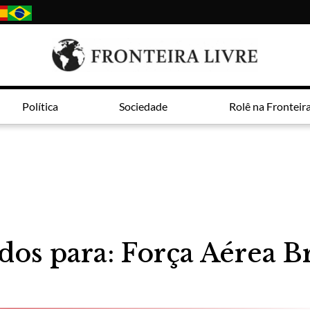
Política
Sociedade
Rolê na Fronteir
dos para: Força Aérea Br