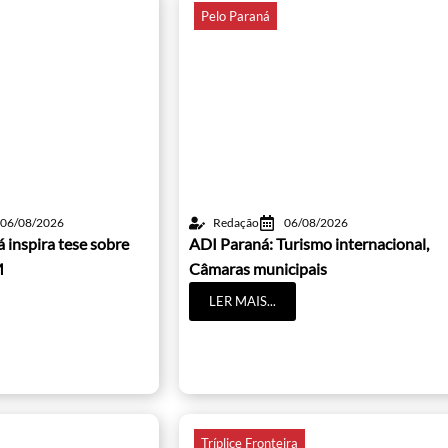
Pelo Paraná
06/08/2026
Redação
06/08/2026
 inspira tese sobre
ADI Paraná: Turismo internacional,
M
Câmaras municipais
LER MAIS...
Tríplice Fronteira