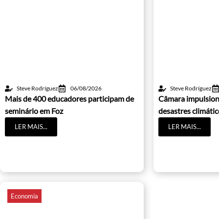
Steve Rodríguez
06/08/2026
Steve Rodríguez
Mais de 400 educadores participam de
Câmara impulsion
seminário em Foz
desastres climáti
LER MAIS...
LER MAIS...
Economia