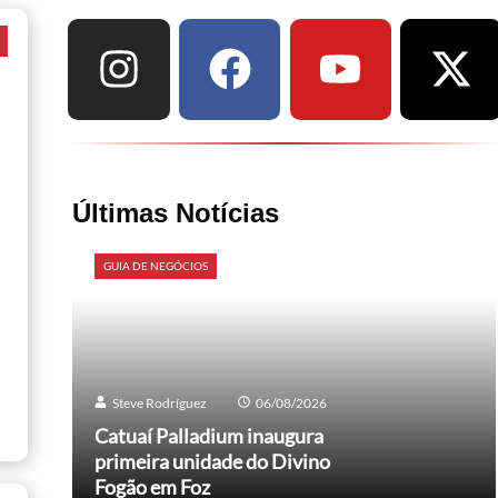
a
Últimas Notícias
GUIA DE NEGÓCIOS
Steve Rodríguez
06/08/2026
Catuaí Palladium inaugura
primeira unidade do Divino
Fogão em Foz