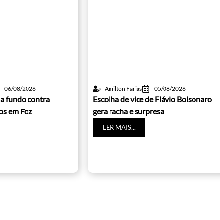
06/08/2026
Amilton Farias
05/08/2026
a fundo contra
Escolha de vice de Flávio Bolsonaro
cos em Foz
gera racha e surpresa
LER MAIS...