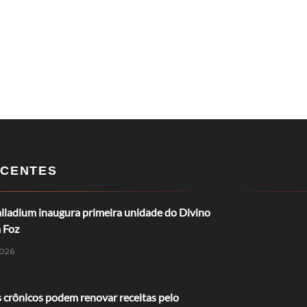
CENTES
lladium inaugura primeira unidade do Divino
 Foz
026
 crônicos podem renovar receitas pelo