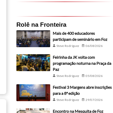
Rolê na Fronteira
Mais de 400 educadores
participam de seminário em Foz
Steve Rodríguez
06/08/2026
Feirinha da JK volta com
programação noturna na Praça da
Paz
Steve Rodríguez
05/08/2026
Festival 3 Margens abre inscrições
para a 8ª edição
Steve Rodríguez
29/07/2026
Encontro na Mesquita de Foz