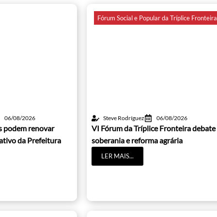
Fórum Social e Popular da Tríplice Fronteir
06/08/2026
Steve Rodríguez
06/08/2026
os podem renovar
VI Fórum da Tríplice Fronteira debate
cativo da Prefeitura
soberania e reforma agrária
LER MAIS...