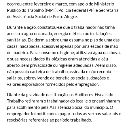
ocorreu entre fevereiro e março, com apoio do Ministério
Público do Trabalho (MPT), Polícia Federal (PF) e Secretaria
de Assistência Social de Porto Alegre.
Durante a ação, constatou-se que o trabalhador não tinha
acesso a água encanada, energia elétrica ou instalações
sanitárias. Ele dormia sobre uma espuma no piso de uma das
casas inacabadas, acessível apenas por uma escada de mão
de madeira. Para consumo e higiene, utilizava água da chuva,
e suas necessidades fisiológicas eram atendidas a céu
aberto, sem privacidade ou higiene adequadas. Além disso,
não possuía carteira de trabalho assinada e não recebia
salários, sobrevivendo de benefícios sociais, doações e
valores esporádicos fornecidos pelo empregador.
Diante da gravidade da situação, os Auditores-Fiscais do
Trabalho retiraram o trabalhador do local e o encaminharam
para acolhimento pela Assistência Social do município. O
empregador foi notificado a pagar todas as verbas salariais e
rescisórias referentes ao período trabalhado.