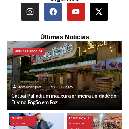
Últimas Notícias
GUIA DE NEGÓCIOS
Steve Rodríguez
06/08/2026
Catuaí Palladium inaugura primeira unidade do
Divino Fogão em Foz
TRÍPLICE
FÓRUM SOCIAL E
FRONTEIRA
POPULAR DA
TRÍPLICE