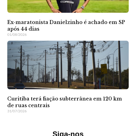
Ex-maratonista Danielzinho é achado em SP
após 44 dias
01/08/2026
Curitiba terá fiação subterrânea em 120 km
de ruas centrais
31/07/2026
Siga-nos