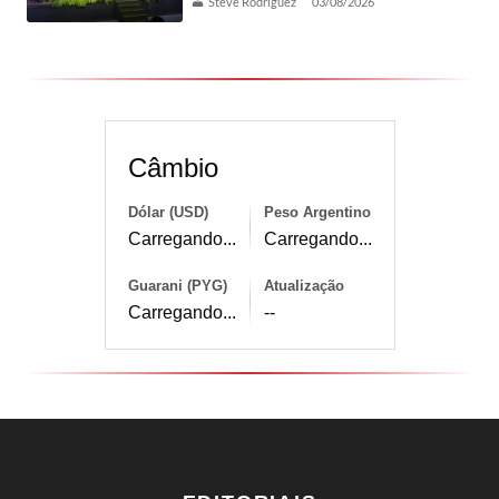
Steve Rodríguez
03/08/2026
Câmbio
Dólar (USD)
Peso Argentino
Carregando...
Carregando...
Guarani (PYG)
Atualização
Carregando...
--