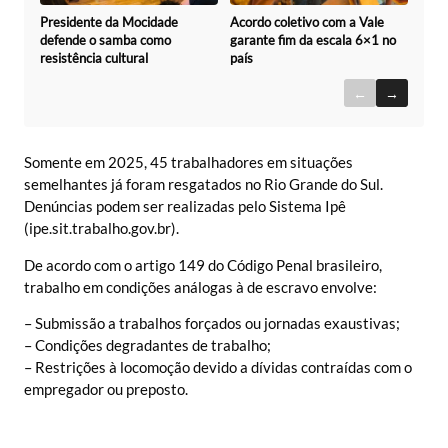
Acordo coletivo com a Vale
Presidente da Mocidade
garante fim da escala 6×1 no
defende o samba como
país
resistência cultural
←
→
Somente em 2025, 45 trabalhadores em situações
semelhantes já foram resgatados no Rio Grande do Sul.
Denúncias podem ser realizadas pelo Sistema Ipê
(ipe.sit.trabalho.gov.br).
De acordo com o artigo 149 do Código Penal brasileiro,
trabalho em condições análogas à de escravo envolve:
– Submissão a trabalhos forçados ou jornadas exaustivas;
– Condições degradantes de trabalho;
– Restrições à locomoção devido a dívidas contraídas com o
empregador ou preposto.