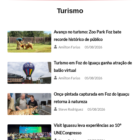
Turismo
Avanço no turismo: Zoo Park Foz bate
recorde histórico de público
Amilton Farias
05/08/2026
Turismo em Foz do Iguaçu ganha atração de
balão virtual
Amilton Farias
05/08/2026
Onça-pintada capturada em Foz do Iguaçu
retorna à natureza
Steve Rodríguez
05/08/2026
Visit Iguassu leva experiências ao 10º
UNECongresso