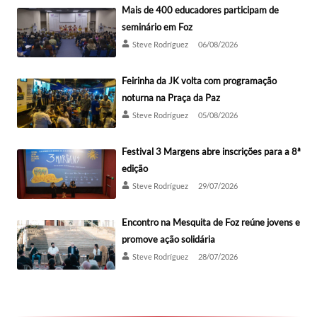
Mais de 400 educadores participam de
seminário em Foz
Steve Rodríguez
06/08/2026
Feirinha da JK volta com programação
noturna na Praça da Paz
Steve Rodríguez
05/08/2026
Festival 3 Margens abre inscrições para a 8ª
edição
Steve Rodríguez
29/07/2026
Encontro na Mesquita de Foz reúne jovens e
promove ação solidária
Steve Rodríguez
28/07/2026