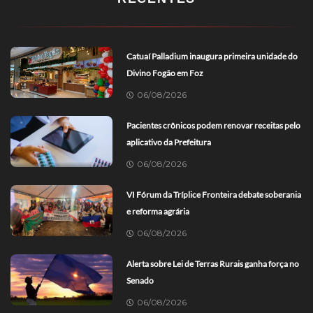
Catuaí Palladium inaugura primeira unidade do
Divino Fogão em Foz
06/08/2026
Pacientes crônicos podem renovar receitas pelo
aplicativo da Prefeitura
06/08/2026
VI Fórum da Tríplice Fronteira debate soberania
e reforma agrária
06/08/2026
Alerta sobre Lei de Terras Rurais ganha força no
Senado
06/08/2026