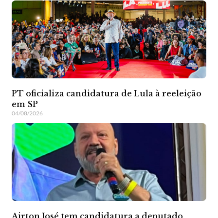
PT oficializa candidatura de Lula à reeleição
em SP
04/08/2026
Airton José tem candidatura a deputado