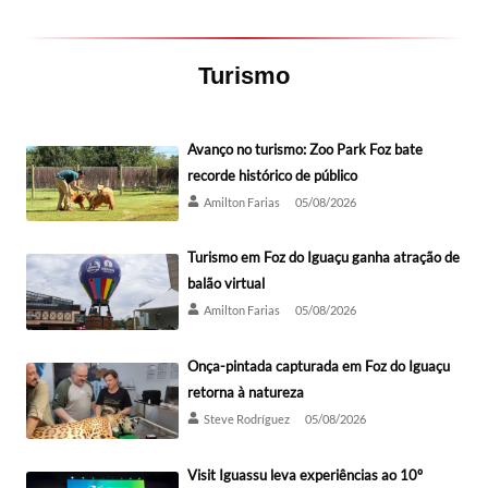
Turismo
Avanço no turismo: Zoo Park Foz bate
recorde histórico de público
Amilton Farias
05/08/2026
Turismo em Foz do Iguaçu ganha atração de
balão virtual
Amilton Farias
05/08/2026
Onça-pintada capturada em Foz do Iguaçu
retorna à natureza
Steve Rodríguez
05/08/2026
Visit Iguassu leva experiências ao 10º