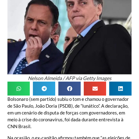
Nelson Almeida / AFP via Getty Images
Bolsonaro (sem partido) subiu o tom e chamou o governador
de São Paulo, João Doria (PSDB), de “lunático”. A declaração,
em um cenário de disputa de forças com governadores, em
meio à crise do coronavírus, foi dada durante entrevista à
CNN Brasil.
Na ocasião, o ex-capitão afirmou também que “as eleições de