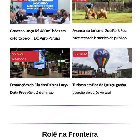
Avanço no turismo: Zoo Park Foz
Governo lança R$ 460 milhões em
bate recorde histórico de público
crédito pelo FIDC Agro Paraná
GUIA DE
TURISMO
NEGÓCIOS
Promoções do Dia dos Pais na Luryx
Turismo em Foz do Iguaçu ganha
Duty Free vão até domingo
atração de balão virtual
Rolê na Fronteira