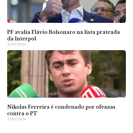
PF avalia Flávio Bolsonaro na lista prateada
da Interpol
31/07/2026
Nikolas Ferreira é condenado por ofensas
contra o PT
31/07/2026