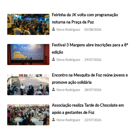
Feirinha da JK volta com programação
noturna na Praça da Paz
Steve Rodríguez
05/08/2026
Festival 3 Margens abre inscrições para a 8ª
edição
Steve Rodríguez
29/07/2026
Encontro na Mesquita de Foz reúne jovens e
promove ação solidária
Steve Rodríguez
28/07/2026
Associação realiza Tarde do Chocolate em
apoio a gestantes de Foz
Steve Rodríguez
22/07/2026