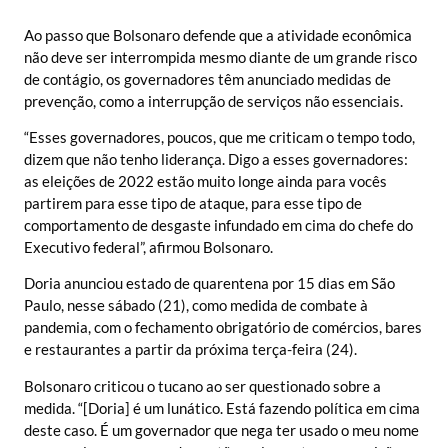
Ao passo que Bolsonaro defende que a atividade econômica
não deve ser interrompida mesmo diante de um grande risco
de contágio, os governadores têm anunciado medidas de
prevenção, como a interrupção de serviços não essenciais.
“Esses governadores, poucos, que me criticam o tempo todo,
dizem que não tenho liderança. Digo a esses governadores:
as eleições de 2022 estão muito longe ainda para vocês
partirem para esse tipo de ataque, para esse tipo de
comportamento de desgaste infundado em cima do chefe do
Executivo federal”, afirmou Bolsonaro.
Doria anunciou estado de quarentena por 15 dias em São
Paulo, nesse sábado (21), como medida de combate à
pandemia, com o fechamento obrigatório de comércios, bares
e restaurantes a partir da próxima terça-feira (24).
Bolsonaro criticou o tucano ao ser questionado sobre a
medida. “[Doria] é um lunático. Está fazendo política em cima
deste caso. É um governador que nega ter usado o meu nome