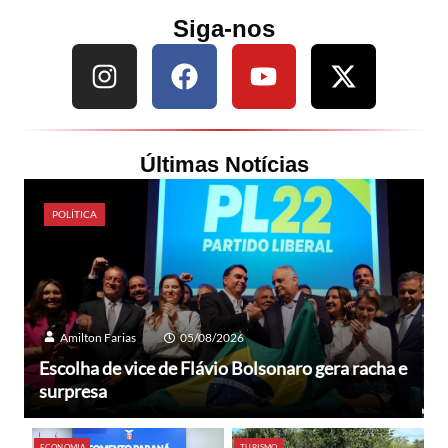
Siga-nos
Últimas Notícias
POLÍTICA
Amilton Farias
05/08/2026
Escolha de vice de Flávio Bolsonaro gera racha e
surpresa
ECONOMIA
TURISMO