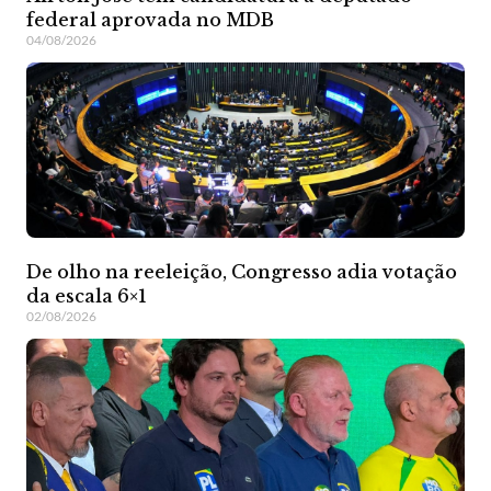
federal aprovada no MDB
04/08/2026
De olho na reeleição, Congresso adia votação
da escala 6×1
02/08/2026