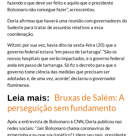
fazendo o que deve ser feito e aquilo que o presidente
Bolsonaro não consegue fazer”, acrescentou.
Doria afirmou que haverá uma reunião com governadores do
Sudeste para tratar de assuntos relativos a essa
coordenação.
Witzel, por sua vez, havia dito na sexta-feira (20) que o
governo federal estava “em passo de tartaruga”. “São os
nossos hospitais que serão impactados, e o governo federal
anda em passo de tartaruga. Só fiz o decreto para que o
governo tome ciência das medidas que precisam ser
adotadas e, de uma vez, acorde”, declarou o governador
fluminense.
Bruxas de Salém: A
Leia mais:
perseguição sem fundamento
Após a entrevista de Bolsonaro à CNN, Doria publicou nas
redes sociais: “Jair Bolsonaro chama coronavírus de
gripezinha e eu que sou lunático? Lidere seu país, presidente.