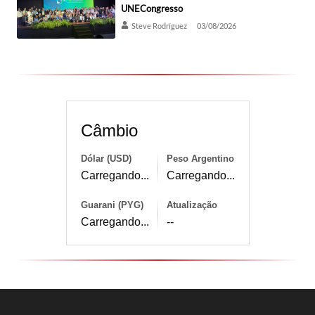
UNECongresso
Steve Rodríguez
03/08/2026
Câmbio
Dólar (USD)
Peso Argentino
Carregando...
Carregando...
Guarani (PYG)
Atualização
Carregando...
--