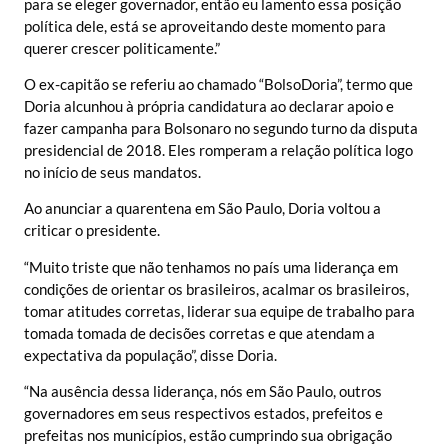
para se eleger governador, então eu lamento essa posição
política dele, está se aproveitando deste momento para
querer crescer politicamente.”
O ex-capitão se referiu ao chamado “BolsoDoria”, termo que
Doria alcunhou à própria candidatura ao declarar apoio e
fazer campanha para Bolsonaro no segundo turno da disputa
presidencial de 2018. Eles romperam a relação política logo
no início de seus mandatos.
Ao anunciar a quarentena em São Paulo, Doria voltou a
criticar o presidente.
“Muito triste que não tenhamos no país uma liderança em
condições de orientar os brasileiros, acalmar os brasileiros,
tomar atitudes corretas, liderar sua equipe de trabalho para
tomada tomada de decisões corretas e que atendam a
expectativa da população”, disse Doria.
“Na ausência dessa liderança, nós em São Paulo, outros
governadores em seus respectivos estados, prefeitos e
prefeitas nos municípios, estão cumprindo sua obrigação