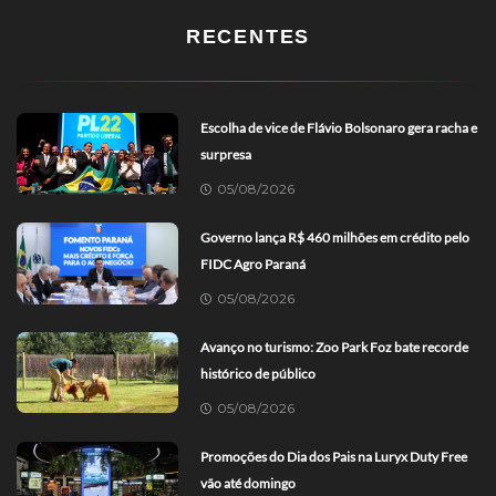
RECENTES
Escolha de vice de Flávio Bolsonaro gera racha e
surpresa
05/08/2026
Governo lança R$ 460 milhões em crédito pelo
FIDC Agro Paraná
05/08/2026
Avanço no turismo: Zoo Park Foz bate recorde
histórico de público
05/08/2026
Promoções do Dia dos Pais na Luryx Duty Free
vão até domingo