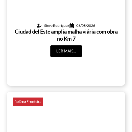
Steve Rodríguez
06/08/2026
Ciudad del Este amplia malha viária com obra
no Km 7
LER MAIS...
Rolê na Fronteira