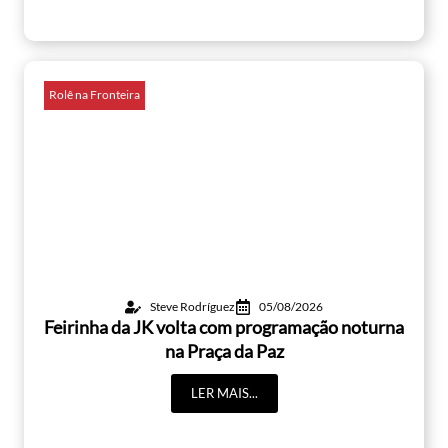
Rolê na Fronteira
Steve Rodríguez
05/08/2026
Feirinha da JK volta com programação noturna
na Praça da Paz
LER MAIS...