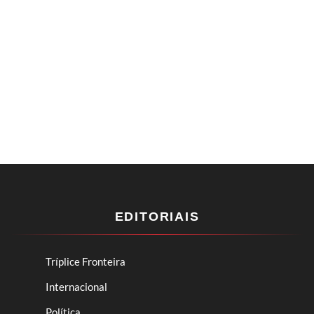
EDITORIAIS
Tríplice Fronteira
Internacional
Política