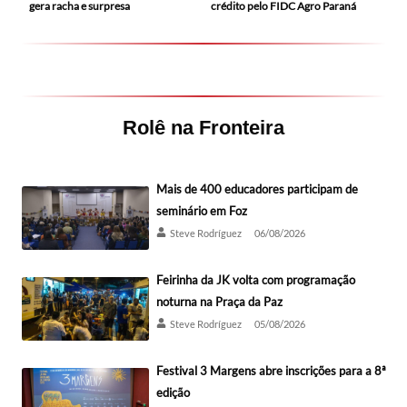
gera racha e surpresa
crédito pelo FIDC Agro Paraná
Rolê na Fronteira
Mais de 400 educadores participam de
seminário em Foz
Steve Rodríguez
06/08/2026
Feirinha da JK volta com programação
noturna na Praça da Paz
Steve Rodríguez
05/08/2026
Festival 3 Margens abre inscrições para a 8ª
edição