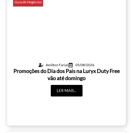
Guia de Negócios
Amilton Farias
05/08/2026
Promoções do Dia dos Pais na Luryx Duty Free
vão até domingo
LER MAIS...