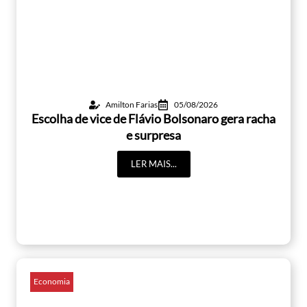
Amilton Farias
05/08/2026
Escolha de vice de Flávio Bolsonaro gera racha
e surpresa
LER MAIS...
Economia