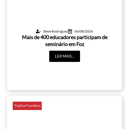
Steve Rodríguez
06/08/2026
Mais de 400 educadores participam de
seminário em Foz
LER MAIS...
Tríplice Fronteira