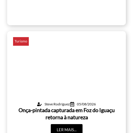
Turismo
Steve Rodríguez
05/08/2026
Onça-pintada capturada em Foz do Iguaçu
retorna à natureza
LER MAIS...