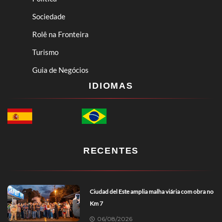
Sociedade
Rolê na Fronteira
Turismo
Guia de Negócios
IDIOMAS
RECENTES
Ciudad del Este amplia malha viária com obra no
Km 7
06/08/2026