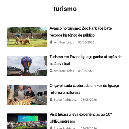
Turismo
Avanço no turismo: Zoo Park Foz bate
recorde histórico de público
Amilton Farias
05/08/2026
Turismo em Foz do Iguaçu ganha atração de
balão virtual
Amilton Farias
05/08/2026
Onça-pintada capturada em Foz do Iguaçu
retorna à natureza
Steve Rodríguez
05/08/2026
Visit Iguassu leva experiências ao 10º
UNECongresso
Steve Rodríguez
03/08/2026