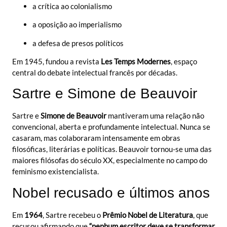
a crítica ao colonialismo
a oposição ao imperialismo
a defesa de presos políticos
Em 1945, fundou a revista
Les Temps Modernes
, espaço
central do debate intelectual francês por décadas.
Sartre e Simone de Beauvoir
Sartre e
Simone de Beauvoir
mantiveram uma relação não
convencional, aberta e profundamente intelectual. Nunca se
casaram, mas colaboraram intensamente em obras
filosóficas, literárias e políticas. Beauvoir tornou-se uma das
maiores filósofas do século XX, especialmente no campo do
feminismo existencialista.
Nobel recusado e últimos anos
Em
1964
, Sartre recebeu o
Prêmio Nobel de Literatura
, que
recusou afirmando que
“nenhum escritor deve se transformar