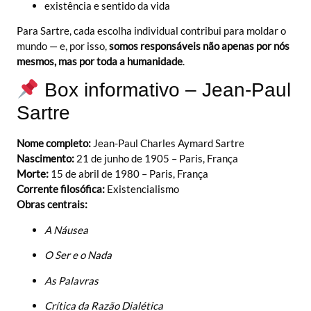
existência e sentido da vida
Para Sartre, cada escolha individual contribui para moldar o
mundo — e, por isso,
somos responsáveis não apenas por nós
mesmos, mas por toda a humanidade
.
Box informativo – Jean-Paul
Sartre
Nome completo:
Jean-Paul Charles Aymard Sartre
Nascimento:
21 de junho de 1905 – Paris, França
Morte:
15 de abril de 1980 – Paris, França
Corrente filosófica:
Existencialismo
Obras centrais:
A Náusea
O Ser e o Nada
As Palavras
Crítica da Razão Dialética