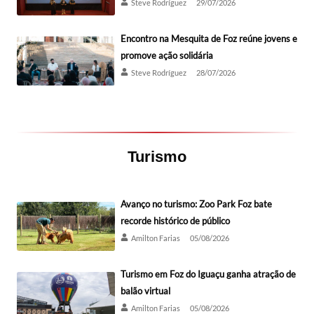
Steve Rodríguez
29/07/2026
Encontro na Mesquita de Foz reúne jovens e
promove ação solidária
Steve Rodríguez
28/07/2026
Turismo
Avanço no turismo: Zoo Park Foz bate
recorde histórico de público
Amilton Farias
05/08/2026
Turismo em Foz do Iguaçu ganha atração de
balão virtual
Amilton Farias
05/08/2026