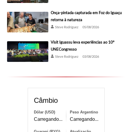
Onça-pintada capturada em Foz do Iguaçu
retorna à natureza
Steve Rodríguez
05/08/2026
Visit Iguassu leva experiências ao 10º
UNECongresso
Steve Rodríguez
03/08/2026
Câmbio
Dólar (USD)
Peso Argentino
Carregando...
Carregando...
Guarani (PYG)
Atualização