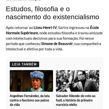
Estudos, filosofia e o
nascimento do existencialismo
Após retornar ao
Liceu Henri-IV
, Sartre ingressou na
École
Normale Supérieure
, onde estudou filosofia e travou amizade
com intelectuais decisivos para sua formação. Foi nesse
período que conheceu
Simone de Beauvoir
, sua companheira
intelectual e afetiva por toda a vida.
LEIA TAMBÉM
Angelines Fernández, da luta
Salvador Allende: do voto ao
contra o fascismo aos palcos
fuzil, a história do primeiro
da vida
marxista eleito