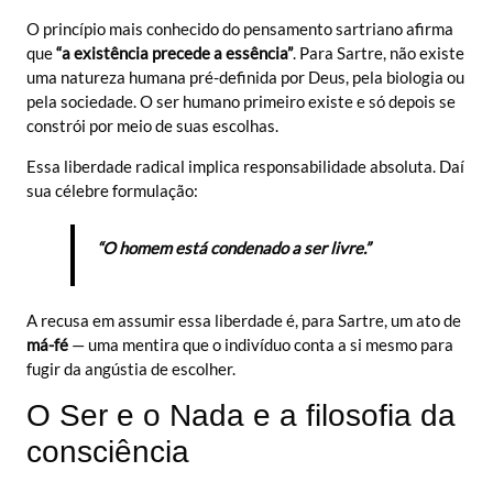
O princípio mais conhecido do pensamento sartriano afirma
que
“a existência precede a essência”
. Para Sartre, não existe
uma natureza humana pré-definida por Deus, pela biologia ou
pela sociedade. O ser humano primeiro existe e só depois se
constrói por meio de suas escolhas.
Essa liberdade radical implica responsabilidade absoluta. Daí
sua célebre formulação:
“O homem está condenado a ser livre.”
A recusa em assumir essa liberdade é, para Sartre, um ato de
má-fé
— uma mentira que o indivíduo conta a si mesmo para
fugir da angústia de escolher.
O Ser e o Nada e a filosofia da
consciência