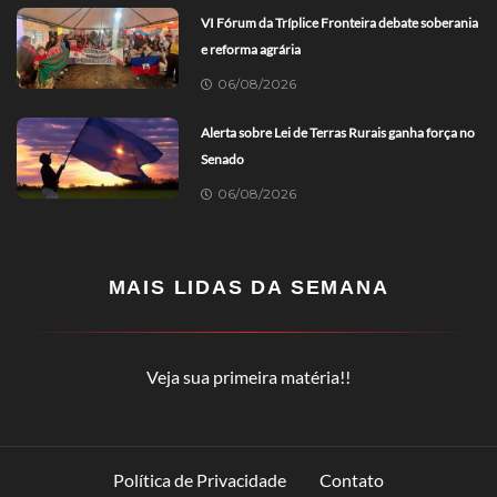
VI Fórum da Tríplice Fronteira debate soberania
e reforma agrária
06/08/2026
Alerta sobre Lei de Terras Rurais ganha força no
Senado
06/08/2026
MAIS LIDAS DA SEMANA
Veja sua primeira matéria!!
Política de Privacidade
Contato