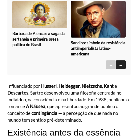
Bárbara de Alencar: a saga da
sertaneja e primeira presa
Sandino: símbolo da resistência
política do Brasil
antiimperialista latino-
americana
←
→
Influenciado por
Husserl
,
Heidegger
,
Nietzsche
,
Kant
e
Descartes
, Sartre desenvolveu uma filosofia centrada no
indivíduo, na consciência e na liberdade. Em 1938, publicou o
romance
A Náusea
, que apresentou ao grande público o
conceito de
contingência
— a percepção de que nada no
mundo tem sentido pré-determinado.
Existência antes da essência