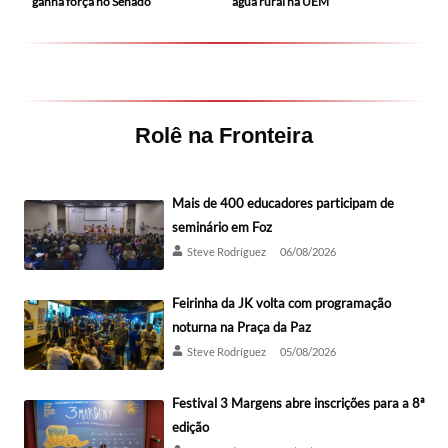
ganha força no Senado
água rural na UEM
Rolê na Fronteira
Mais de 400 educadores participam de
seminário em Foz
Steve Rodríguez
06/08/2026
Feirinha da JK volta com programação
noturna na Praça da Paz
Steve Rodríguez
05/08/2026
Festival 3 Margens abre inscrições para a 8ª
edição