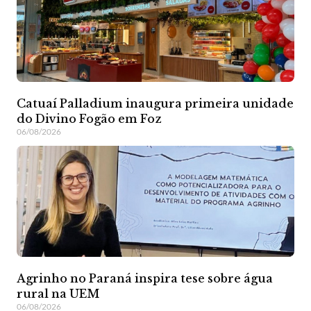
Catuaí Palladium inaugura primeira unidade
do Divino Fogão em Foz
06/08/2026
Agrinho no Paraná inspira tese sobre água
rural na UEM
06/08/2026