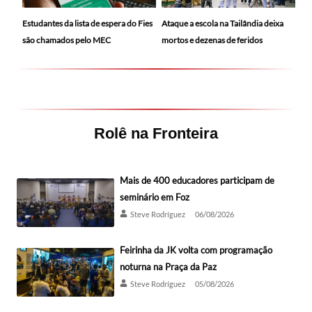
Ataque a escola na Tailândia deixa
Estudantes da lista de espera do Fies
mortos e dezenas de feridos
são chamados pelo MEC
Rolê na Fronteira
Mais de 400 educadores participam de
seminário em Foz
Steve Rodríguez
06/08/2026
Feirinha da JK volta com programação
noturna na Praça da Paz
Steve Rodríguez
05/08/2026