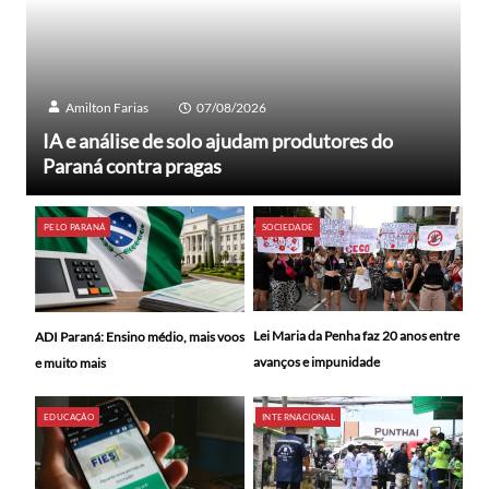
Amilton Farias
07/08/2026
IA e análise de solo ajudam produtores do
Paraná contra pragas
PELO PARANÁ
SOCIEDADE
Lei Maria da Penha faz 20 anos entre
ADI Paraná: Ensino médio, mais voos
avanços e impunidade
e muito mais
EDUCAÇÃO
INTERNACIONAL