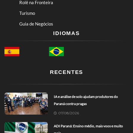
Rolê na Fronteira
Turismo
Guia de Negócios
IDIOMAS
RECENTES
IA e análise de solo ajudam produtores do
Paraná contra pragas
07/08/2026
ADI Paraná: Ensino médio, mais voos e muito