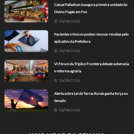
Catuaí Palladium inaugura primeira unidade do
Divino Fogão em Foz
06/08/2026
Pacientes crônicos podem renovar receitas pelo
aplicativo da Prefeitura
06/08/2026
VI Fórum da Tríplice Fronteira debate soberania
e reforma agrária
06/08/2026
Alerta sobre Lei de Terras Rurais ganha força no
Senado
06/08/2026