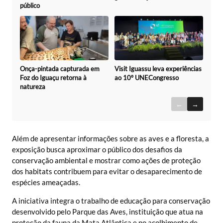
público
Onça-pintada capturada em
Visit Iguassu leva experiências
Foz do Iguaçu retorna à
ao 10º UNECongresso
natureza
←
→
Além de apresentar informações sobre as aves e a floresta, a
exposição busca aproximar o público dos desafios da
conservação ambiental e mostrar como ações de proteção
dos habitats contribuem para evitar o desaparecimento de
espécies ameaçadas.
A iniciativa integra o trabalho de educação para conservação
desenvolvido pelo Parque das Aves, instituição que atua na
proteção da fauna da Mata Atlântica e no acolhimento de