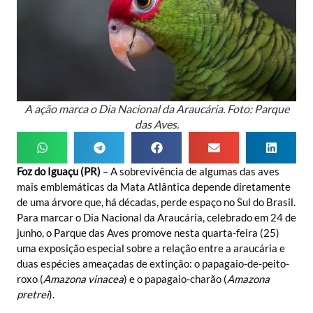
A ação marca o Dia Nacional da Araucária. Foto: Parque
das Aves.
Foz do Iguaçu (PR)
– A sobrevivência de algumas das aves
mais emblemáticas da Mata Atlântica depende diretamente
de uma árvore que, há décadas, perde espaço no Sul do Brasil.
Para marcar o Dia Nacional da Araucária, celebrado em 24 de
junho, o Parque das Aves promove nesta quarta-feira (25)
uma exposição especial sobre a relação entre a araucária e
duas espécies ameaçadas de extinção: o papagaio-de-peito-
roxo (
Amazona vinacea
) e o papagaio-charão (
Amazona
pretrei
).