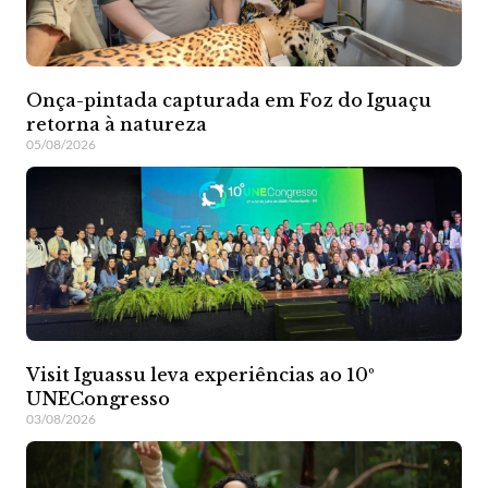
Onça-pintada capturada em Foz do Iguaçu
retorna à natureza
05/08/2026
Visit Iguassu leva experiências ao 10º
UNECongresso
03/08/2026