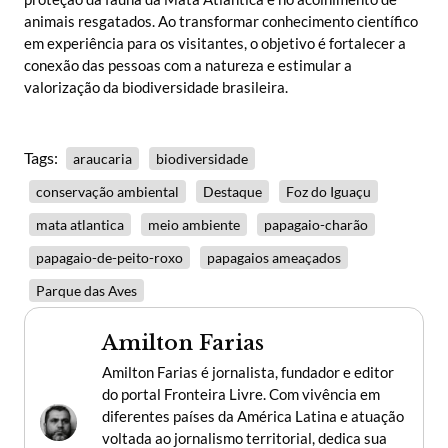
animais resgatados. Ao transformar conhecimento científico
em experiência para os visitantes, o objetivo é fortalecer a
conexão das pessoas com a natureza e estimular a
valorização da biodiversidade brasileira.
Tags:
araucaria
biodiversidade
conservação ambiental
Destaque
Foz do Iguaçu
mata atlantica
meio ambiente
papagaio-charão
papagaio-de-peito-roxo
papagaios ameaçados
Parque das Aves
Amilton Farias
Amilton Farias é jornalista, fundador e editor
do portal Fronteira Livre. Com vivência em
diferentes países da América Latina e atuação
voltada ao jornalismo territorial, dedica sua