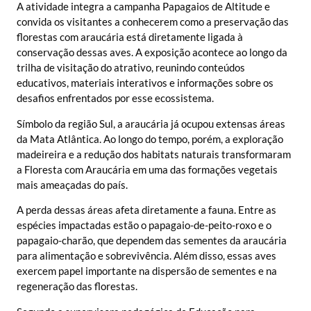
A atividade integra a campanha Papagaios de Altitude e
convida os visitantes a conhecerem como a preservação das
florestas com araucária está diretamente ligada à
conservação dessas aves. A exposição acontece ao longo da
trilha de visitação do atrativo, reunindo conteúdos
educativos, materiais interativos e informações sobre os
desafios enfrentados por esse ecossistema.
Símbolo da região Sul, a araucária já ocupou extensas áreas
da Mata Atlântica. Ao longo do tempo, porém, a exploração
madeireira e a redução dos habitats naturais transformaram
a Floresta com Araucária em uma das formações vegetais
mais ameaçadas do país.
A perda dessas áreas afeta diretamente a fauna. Entre as
espécies impactadas estão o papagaio-de-peito-roxo e o
papagaio-charão, que dependem das sementes da araucária
para alimentação e sobrevivência. Além disso, essas aves
exercem papel importante na dispersão de sementes e na
regeneração das florestas.