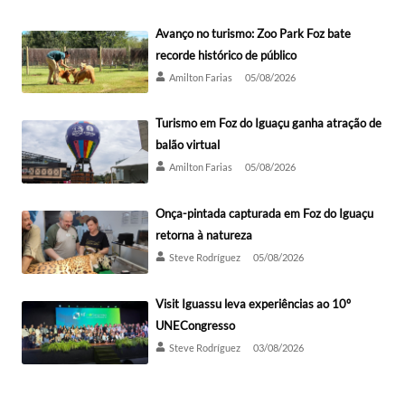
Avanço no turismo: Zoo Park Foz bate
recorde histórico de público
Amilton Farias
05/08/2026
Turismo em Foz do Iguaçu ganha atração de
balão virtual
Amilton Farias
05/08/2026
Onça-pintada capturada em Foz do Iguaçu
retorna à natureza
Steve Rodríguez
05/08/2026
Visit Iguassu leva experiências ao 10º
UNECongresso
Steve Rodríguez
03/08/2026