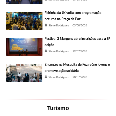
Feirinha da JK volta com programação
noturna na Praça da Paz
Steve Rodríguez
05/08/2026
Festival 3 Margens abre inscrições para a 8ª
edição
Steve Rodríguez
29/07/2026
Encontro na Mesquita de Foz reúne jovens e
promove ação solidária
Steve Rodríguez
28/07/2026
Turismo