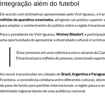
Integração além do futebol
De acordo com estimativas apresentadas pelo Visit Iguassu, a tra
milhões de aparelhos conectados
, atingindo um público superior 
para ampliar o conhecimento do público sobre a região trinacional 
Para o presidente do Visit Iguassu,
Wolney Biesdorf
, a participa
uma oportunidade de apresentar a diversidade cultural e turística
“Estar presente em uma cobertura com o alcance da Cazé
Trinacional para milhões de pessoas, conectando esporte,
Ao reunir transmissões em cidades de
Brasil, Argentina e Paragua
Fronteira: a convivência cotidiana entre diferentes culturas, idio
de pano de fundo para partidas internacionais, a região passa a 
identidade regional diante de uma audiência nacional.