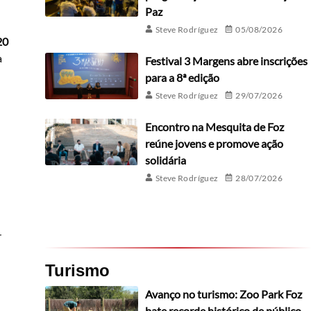
Paz
Steve Rodríguez
05/08/2026
20
a
Festival 3 Margens abre inscrições
para a 8ª edição
Steve Rodríguez
29/07/2026
Encontro na Mesquita de Foz
reúne jovens e promove ação
solidária
Steve Rodríguez
28/07/2026
r
Turismo
Avanço no turismo: Zoo Park Foz
bate recorde histórico de público