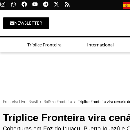
NEWSLETTER
Tríplice Fronteira
Internacional
Fronteira Livre Brasil
Rolê na Fronteira
Tríplice Fronteira vira cenário
Tríplice Fronteira vira ce
Coberturas em Foz do Iguaçu, Puerto Iguazú e Ciu