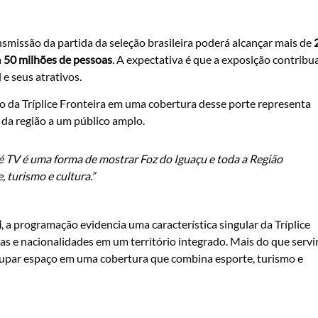
nsmissão da partida da seleção brasileira poderá alcançar mais de
a
50 milhões de pessoas
. A expectativa é que a exposição contribu
e seus atrativos.
ção da Tríplice Fronteira em uma cobertura desse porte representa
 da região a um público amplo.
 TV é uma forma de mostrar Foz do Iguaçu e toda a Região
 turismo e cultura.”
i
, a programação evidencia uma característica singular da Tríplice
mas e nacionalidades em um território integrado. Mais do que servi
ocupar espaço em uma cobertura que combina esporte, turismo e