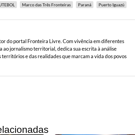
UTEBOL
Marco das Três Fronteiras
Paraná
Puerto Iguazú
itor do portal Fronteira Livre. Com vivência em diferentes
ao jornalismo territorial, dedica sua escrita à análise
 dos territórios e das realidades que marcam a vida dos povos
relacionadas