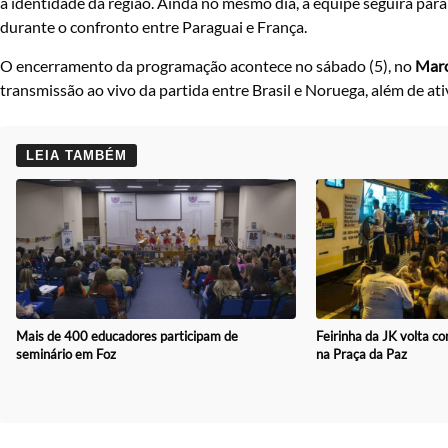
a identidade da região. Ainda no mesmo dia, a equipe seguirá par
durante o confronto entre Paraguai e França.
O encerramento da programação acontece no sábado (5), no
Marc
transmissão ao vivo da partida entre Brasil e Noruega, além de at
LEIA TAMBÉM
Mais de 400 educadores participam de
Feirinha da JK volta 
seminário em Foz
na Praça da Paz