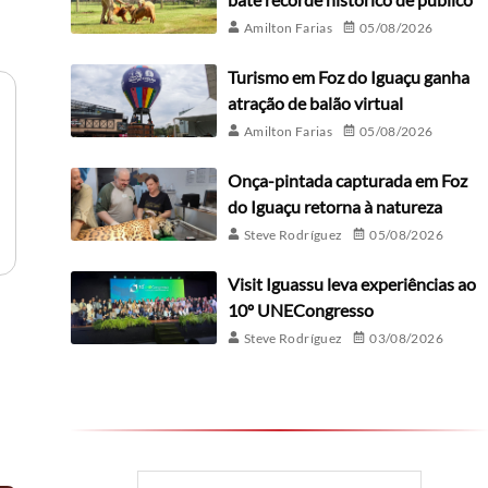
Amilton Farias
05/08/2026
Turismo em Foz do Iguaçu ganha
atração de balão virtual
Amilton Farias
05/08/2026
Onça-pintada capturada em Foz
do Iguaçu retorna à natureza
Steve Rodríguez
05/08/2026
Visit Iguassu leva experiências ao
10º UNECongresso
Steve Rodríguez
03/08/2026