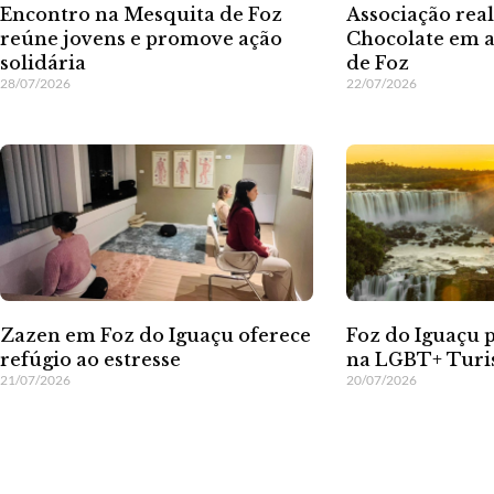
Encontro na Mesquita de Foz
Associação rea
reúne jovens e promove ação
Chocolate em a
solidária
de Foz
28/07/2026
22/07/2026
Zazen em Foz do Iguaçu oferece
Foz do Iguaçu 
refúgio ao estresse
na LGBT+ Turi
21/07/2026
20/07/2026