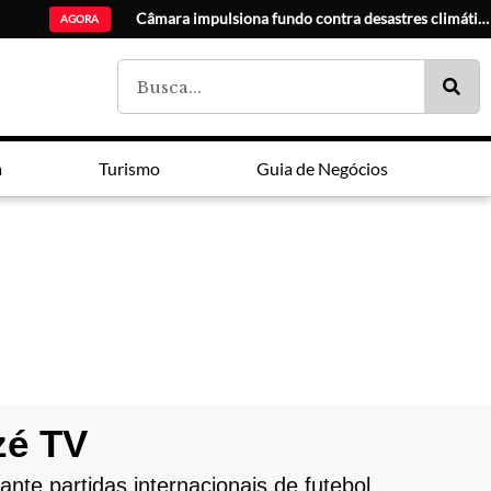
20 anos da Lei Maria da
AGORA
a
Turismo
Guia de Negócios
zé TV
te partidas internacionais de futebol.