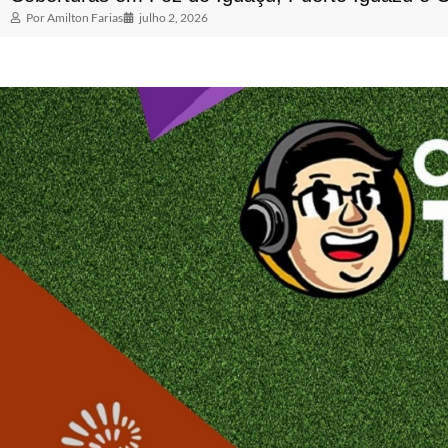
Por
Amilton Farias
julho 2, 2026