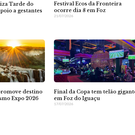
Festival Ecos da Fronteira
liza Tarde do
ocorre dia 8 em Foz
poio a gestantes
21/07/2026
Final da Copa tem telão gigant
promove destino
em Foz do Iguaçu
smo Expo 2026
17/07/2026