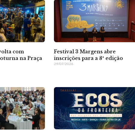
volta com
Festival 3 Margens abre
oturna na Praça
inscrições para a 8ª edição
29/07/2026