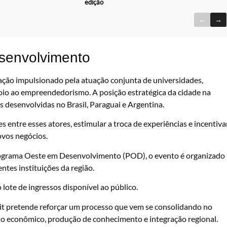
edição
←
→
senvolvimento
ação impulsionado pela atuação conjunta de universidades,
poio ao empreendedorismo. A posição estratégica da cidade na
s desenvolvidas no Brasil, Paraguai e Argentina.
 entre esses atores, estimular a troca de experiências e incentiva
ovos negócios.
Programa Oeste em Desenvolvimento (POD), o evento é organizado
tes instituições da região.
 lote de ingressos disponível ao público.
mit pretende reforçar um processo que vem se consolidando no
o econômico, produção de conhecimento e integração regional.