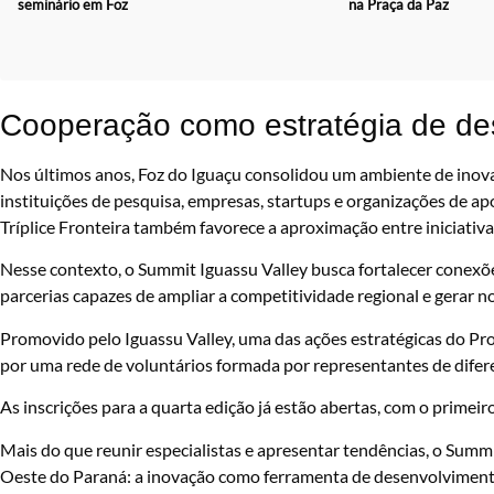
seminário em Foz
na Praça da Paz
Cooperação como estratégia de de
Nos últimos anos, Foz do Iguaçu consolidou um ambiente de inov
instituições de pesquisa, empresas, startups e organizações de a
Tríplice Fronteira também favorece a aproximação entre iniciativa
Nesse contexto, o Summit Iguassu Valley busca fortalecer conexões
parcerias capazes de ampliar a competitividade regional e gerar n
Promovido pelo Iguassu Valley, uma das ações estratégicas do 
por uma rede de voluntários formada por representantes de diferen
As inscrições para a quarta edição já estão abertas, com o primeiro
Mais do que reunir especialistas e apresentar tendências, o Sum
Oeste do Paraná: a inovação como ferramenta de desenvolviment