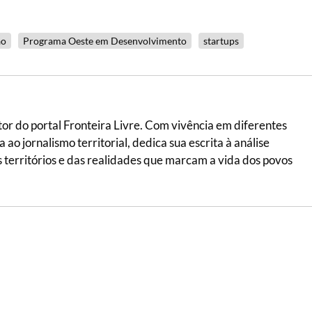
ão
Programa Oeste em Desenvolvimento
startups
itor do portal Fronteira Livre. Com vivência em diferentes
ao jornalismo territorial, dedica sua escrita à análise
 dos territórios e das realidades que marcam a vida dos povos