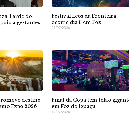
Festival Ecos da Fronteira
liza Tarde do
ocorre dia 8 em Foz
poio a gestantes
21/07/2026
Final da Copa tem telão gigant
promove destino
em Foz do Iguaçu
smo Expo 2026
17/07/2026