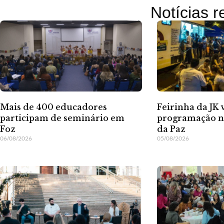
Notícias 
Mais de 400 educadores
Feirinha da JK 
participam de seminário em
programação n
Foz
da Paz
06/08/2026
05/08/2026