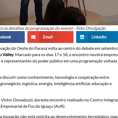
nta os detalhes da programação do evento - Foto Divulgação
cebook
Email
LinkedIn
vação do Oeste do Paraná volta ao centro do debate em setembro
 Valley
. Marcado para os dias 17 e 18, o encontro reunirá empres
to e representantes do poder público em uma programação voltada
õe discutir como conhecimento, tecnologia e cooperação entre
negócio, logística, energia, inteligência artificial, educação e
, Victor Donaduzzi, durante encontro realizado no Centro Integra
mpresarial de Foz do Iguaçu (Acifi).
 inovação não está restrita ao desenvolvimento tecnológico, mas