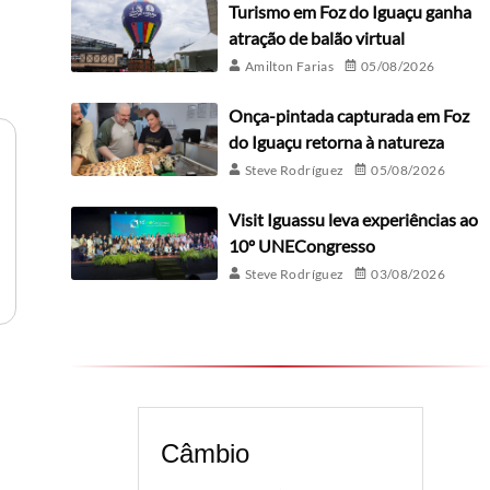
Turismo em Foz do Iguaçu ganha
atração de balão virtual
Amilton Farias
05/08/2026
Onça-pintada capturada em Foz
do Iguaçu retorna à natureza
Steve Rodríguez
05/08/2026
Visit Iguassu leva experiências ao
10º UNECongresso
Steve Rodríguez
03/08/2026
Câmbio