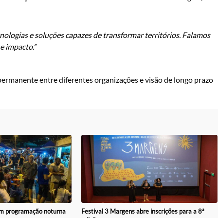
nologias e soluções capazes de transformar territórios. Falamos
e impacto.”
permanente entre diferentes organizações e visão de longo prazo
com programação noturna
Festival 3 Margens abre inscrições para a 8ª