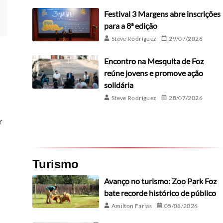
Festival 3 Margens abre inscrições
para a 8ª edição
Steve Rodríguez
29/07/2026
Encontro na Mesquita de Foz
reúne jovens e promove ação
solidária
Steve Rodríguez
28/07/2026
r
Turismo
Avanço no turismo: Zoo Park Foz
bate recorde histórico de público
Amilton Farias
05/08/2026