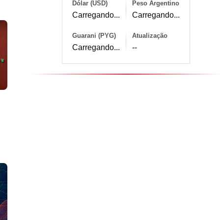
Dólar (USD)
Peso Argentino
Carregando...
Carregando...
Guarani (PYG)
Atualização
Carregando...
--