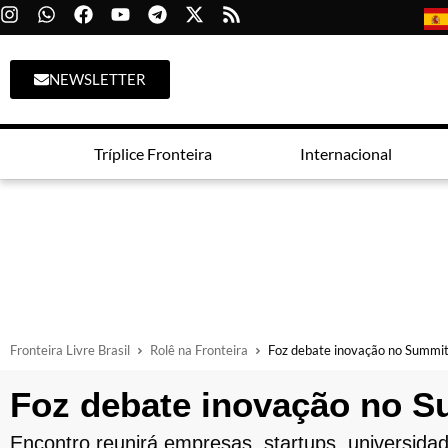
NEWSLETTER
Tríplice Fronteira
Internacional
Fronteira Livre Brasil
Rolê na Fronteira
Foz debate inovação no Summi
Foz debate inovação no 
Encontro reunirá empresas, startups, universidad