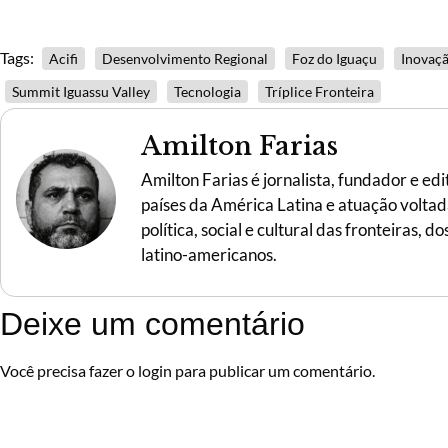
Tags:
Acifi
Desenvolvimento Regional
Foz do Iguaçu
Inovaç
Summit Iguassu Valley
Tecnologia
Tríplice Fronteira
Amilton Farias
Amilton Farias é jornalista, fundador e ed
países da América Latina e atuação voltada 
política, social e cultural das fronteiras,
latino-americanos.
Deixe um comentário
Você precisa fazer o
login
para publicar um comentário.