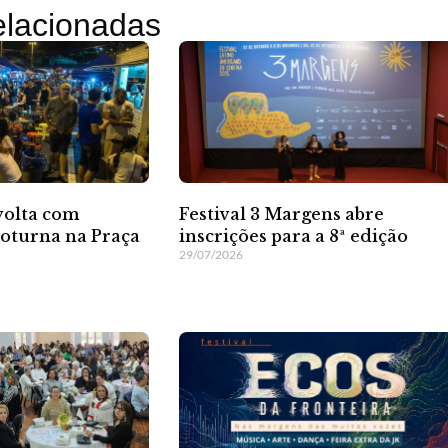
relacionadas
volta com
Festival 3 Margens abre
oturna na Praça
inscrições para a 8ª edição
29/07/2026