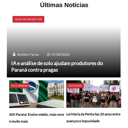
Últimas Notícias
GUIA DE NEGÓCIOS
Amilton Farias
07/08/2026
IA e análise de solo ajudam produtores do
Paraná contra pragas
PELO PARANÁ
SOCIEDADE
Lei Maria da Penha faz 20 anos entre
ADI Paraná: Ensino médio, mais voos
avanços e impunidade
e muito mais