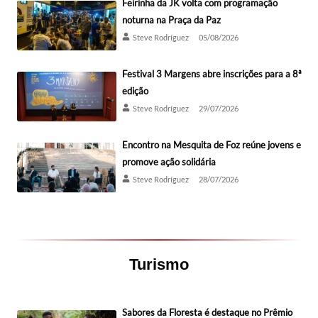
Feirinha da JK volta com programação
noturna na Praça da Paz
Steve Rodríguez
05/08/2026
Festival 3 Margens abre inscrições para a 8ª
edição
Steve Rodríguez
29/07/2026
Encontro na Mesquita de Foz reúne jovens e
promove ação solidária
Steve Rodríguez
28/07/2026
Turismo
Sabores da Floresta é destaque no Prêmio