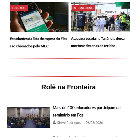
EDUCAÇÃO
INTERNACIONAL
Ataque a escola na Tailândia deixa
Estudantes da lista de espera do Fies
mortos e dezenas de feridos
são chamados pelo MEC
Rolê na Fronteira
Mais de 400 educadores participam de
seminário em Foz
Steve Rodríguez
06/08/2026