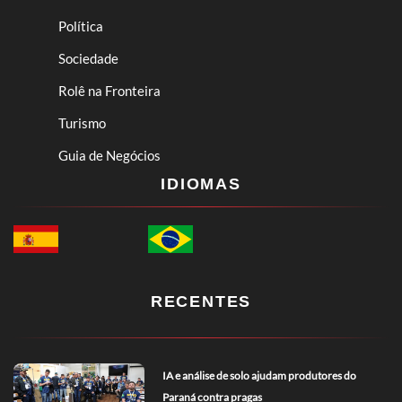
Política
Sociedade
Rolê na Fronteira
Turismo
Guia de Negócios
IDIOMAS
RECENTES
IA e análise de solo ajudam produtores do
Paraná contra pragas