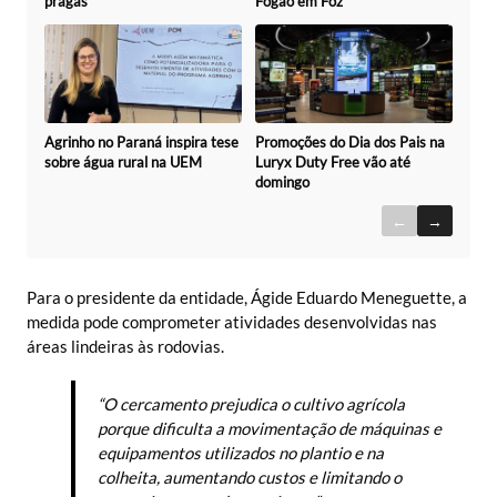
Fogão em Foz
pragas
Promoções do Dia dos Pais na
Agrinho no Paraná inspira tese
Luryx Duty Free vão até
sobre água rural na UEM
domingo
←
→
Para o presidente da entidade, Ágide Eduardo Meneguette, a
medida pode comprometer atividades desenvolvidas nas
áreas lindeiras às rodovias.
“O cercamento prejudica o cultivo agrícola
porque dificulta a movimentação de máquinas e
equipamentos utilizados no plantio e na
colheita, aumentando custos e limitando o