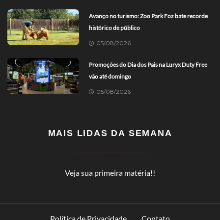
Avanço no turismo: Zoo Park Foz bate recorde
histórico de público
05/08/2026
Promoções do Dia dos Pais na Luryx Duty Free
vão até domingo
05/08/2026
MAIS LIDAS DA SEMANA
Veja sua primeira matéria!!
Política de Privacidade
Contato