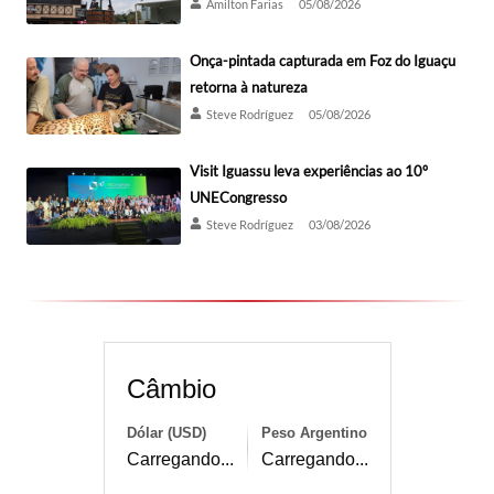
Amilton Farias
05/08/2026
Onça-pintada capturada em Foz do Iguaçu
retorna à natureza
Steve Rodríguez
05/08/2026
Visit Iguassu leva experiências ao 10º
UNECongresso
Steve Rodríguez
03/08/2026
Câmbio
Dólar (USD)
Peso Argentino
Carregando...
Carregando...