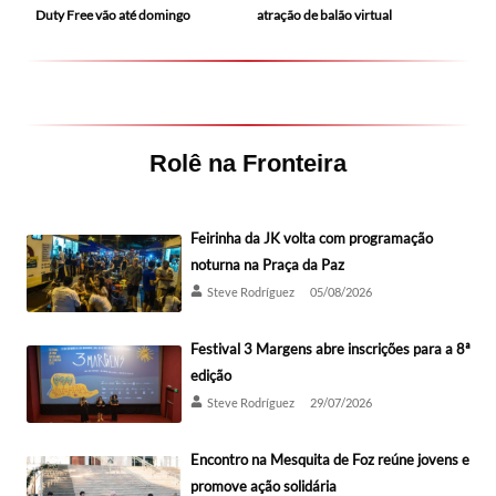
Duty Free vão até domingo
atração de balão virtual
Rolê na Fronteira
Feirinha da JK volta com programação
noturna na Praça da Paz
Steve Rodríguez
05/08/2026
Festival 3 Margens abre inscrições para a 8ª
edição
Steve Rodríguez
29/07/2026
Encontro na Mesquita de Foz reúne jovens e
promove ação solidária