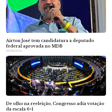
Airton José tem candidatura a deputado
federal aprovada no MDB
04/08/2026
De olho na reeleição, Congresso adia votação
da escala 6×1