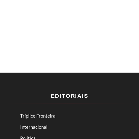
EDITORIAIS
Tríplice Fronteira
Internacional
Política