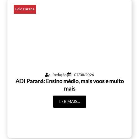
Pelo Paraná
Redação
07/08/2026
ADI Paraná: Ensino médio, mais voos e muito
mais
LER MAIS...