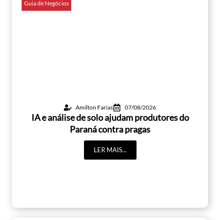
Guia de Negócios
Amilton Farias
07/08/2026
IA e análise de solo ajudam produtores do
Paraná contra pragas
LER MAIS...