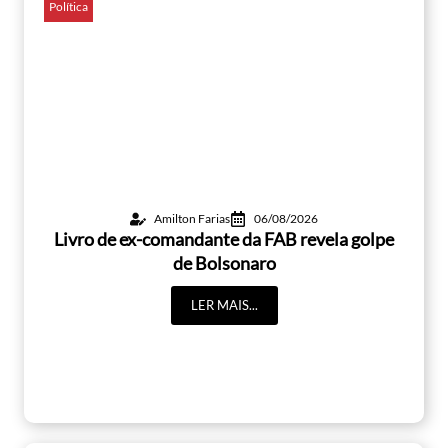
Política
Amilton Farias
06/08/2026
Livro de ex-comandante da FAB revela golpe
de Bolsonaro
LER MAIS...