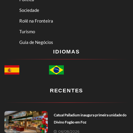
Sociedade
Rolê na Fronteira
Turismo
Guia de Negócios
IDIOMAS
RECENTES
Catuaí Palladium inaugura primeira unidade do
Divino Fogão em Foz
06/08/2026