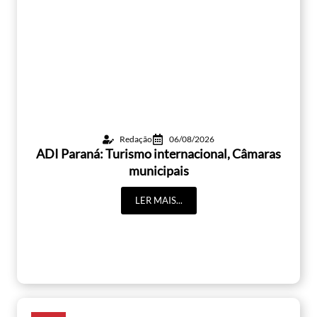
Redação
06/08/2026
ADI Paraná: Turismo internacional, Câmaras
municipais
LER MAIS...