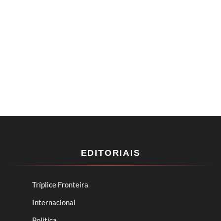
EDITORIAIS
Tríplice Fronteira
Internacional
Política