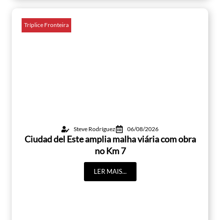
Tríplice Fronteira
Steve Rodríguez
06/08/2026
Ciudad del Este amplia malha viária com obra
no Km 7
LER MAIS...