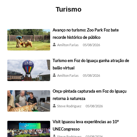
Turismo
Avanço no turismo: Zoo Park Foz bate
recorde histórico de público
Amilton Farias
05/08/2026
Turismo em Foz do Iguaçu ganha atração de
balão virtual
Amilton Farias
05/08/2026
Onça-pintada capturada em Foz do Iguaçu
retorna à natureza
Steve Rodríguez
05/08/2026
Visit Iguassu leva experiências ao 10º
UNECongresso
Steve Rodríguez
03/08/2026