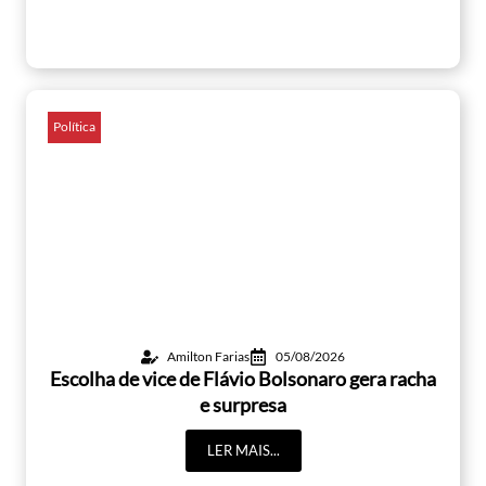
Política
Amilton Farias
05/08/2026
Escolha de vice de Flávio Bolsonaro gera racha
e surpresa
LER MAIS...