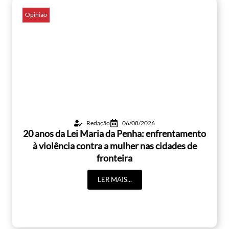
Opinião
Redação
06/08/2026
20 anos da Lei Maria da Penha: enfrentamento
à violência contra a mulher nas cidades de
fronteira
LER MAIS...