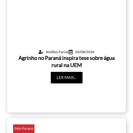
Amilton Farias
06/08/2026
Agrinho no Paraná inspira tese sobre água
rural na UEM
LER MAIS...
Pelo Paraná