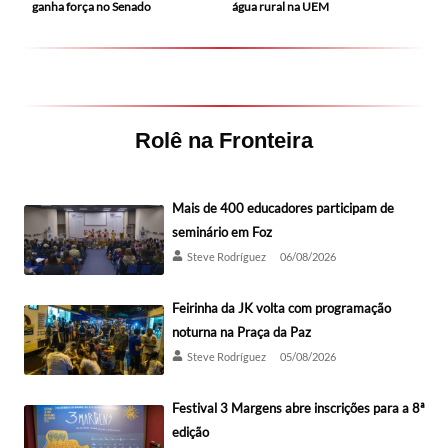
ganha força no Senado
água rural na UEM
Rolê na Fronteira
Mais de 400 educadores participam de
seminário em Foz
Steve Rodríguez
06/08/2026
Feirinha da JK volta com programação
noturna na Praça da Paz
Steve Rodríguez
05/08/2026
Festival 3 Margens abre inscrições para a 8ª
edição