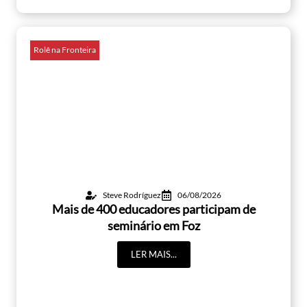
Rolê na Fronteira
Steve Rodríguez
06/08/2026
Mais de 400 educadores participam de
seminário em Foz
LER MAIS...