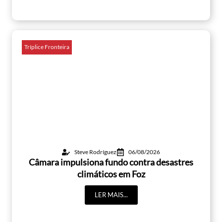
Tríplice Fronteira
Steve Rodríguez
06/08/2026
Câmara impulsiona fundo contra desastres
climáticos em Foz
LER MAIS...