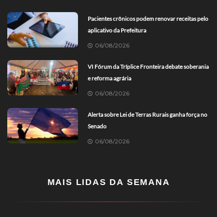
Pacientes crônicos podem renovar receitas pelo
aplicativo da Prefeitura
06/08/2026
VI Fórum da Tríplice Fronteira debate soberania
e reforma agrária
06/08/2026
Alerta sobre Lei de Terras Rurais ganha força no
Senado
06/08/2026
MAIS LIDAS DA SEMANA