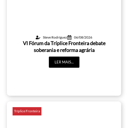
Steve Rodríguez
06/08/2026
VI Fórum da Tríplice Fronteira debate
soberania e reforma agrária
LER MAIS...
Tríplice Fronteira