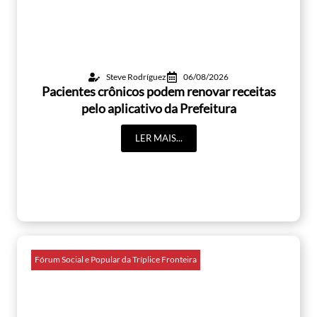
Steve Rodríguez
06/08/2026
Pacientes crônicos podem renovar receitas
pelo aplicativo da Prefeitura
LER MAIS...
Fórum Social e Popular da Tríplice Fronteira