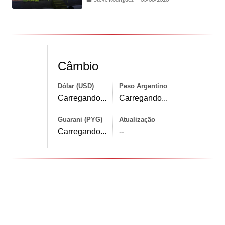
Câmbio
Dólar (USD)
Peso Argentino
Carregando...
Carregando...
Guarani (PYG)
Atualização
Carregando...
--