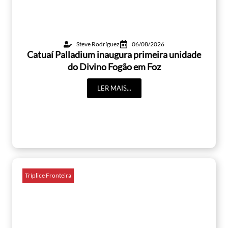
Steve Rodríguez
06/08/2026
Catuaí Palladium inaugura primeira unidade
do Divino Fogão em Foz
LER MAIS...
Tríplice Fronteira