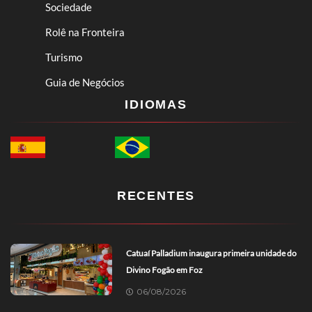
Sociedade
Rolê na Fronteira
Turismo
Guia de Negócios
IDIOMAS
RECENTES
Catuaí Palladium inaugura primeira unidade do
Divino Fogão em Foz
06/08/2026