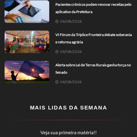
Pacientes crônicos podem renovar receitas pelo
aplicativo da Prefeitura
06/08/2026
VI Fórum da Tríplice Fronteira debate soberania
e reforma agrária
06/08/2026
Alerta sobre Lei de Terras Rurais ganha força no
Senado
06/08/2026
MAIS LIDAS DA SEMANA
Veja sua primeira matéria!!