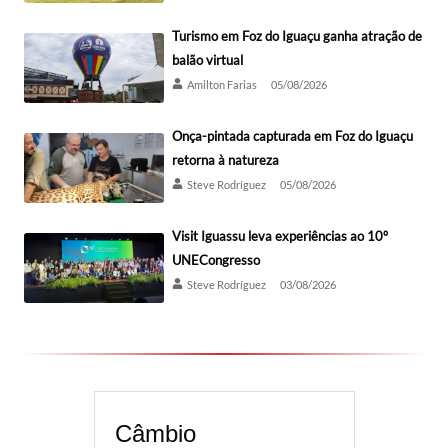
Turismo em Foz do Iguaçu ganha atração de
balão virtual
Amilton Farias
05/08/2026
Onça-pintada capturada em Foz do Iguaçu
retorna à natureza
Steve Rodríguez
05/08/2026
Visit Iguassu leva experiências ao 10º
UNECongresso
Steve Rodríguez
03/08/2026
Câmbio