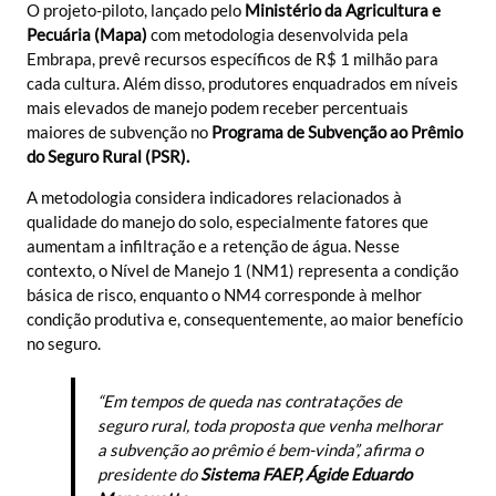
O projeto-piloto, lançado pelo
Ministério da Agricultura e
Pecuária (Mapa)
com metodologia desenvolvida pela
Embrapa, prevê recursos específicos de R$ 1 milhão para
cada cultura. Além disso, produtores enquadrados em níveis
mais elevados de manejo podem receber percentuais
maiores de subvenção no
Programa de Subvenção ao Prêmio
do Seguro Rural (PSR).
A metodologia considera indicadores relacionados à
qualidade do manejo do solo, especialmente fatores que
aumentam a infiltração e a retenção de água. Nesse
contexto, o Nível de Manejo 1 (NM1) representa a condição
básica de risco, enquanto o NM4 corresponde à melhor
condição produtiva e, consequentemente, ao maior benefício
no seguro.
“Em tempos de queda nas contratações de
seguro rural, toda proposta que venha melhorar
a subvenção ao prêmio é bem-vinda”, afirma o
presidente do
Sistema FAEP, Ágide Eduardo