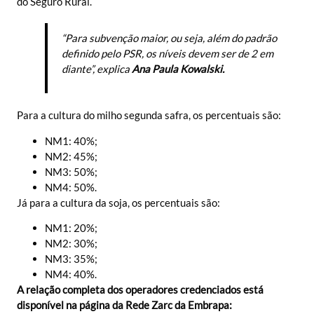
do Seguro Rural.
“Para subvenção maior, ou seja, além do padrão
definido pelo PSR, os níveis devem ser de 2 em
diante”, explica
Ana Paula Kowalski.
Para a cultura do milho segunda safra, os percentuais são:
NM1: 40%;
NM2: 45%;
NM3: 50%;
NM4: 50%.
Já para a cultura da soja, os percentuais são:
NM1: 20%;
NM2: 30%;
NM3: 35%;
NM4: 40%.
A relação completa dos operadores credenciados está
disponível na página da Rede Zarc da Embrapa: