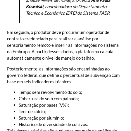
Kowalski
, coordenadora do Departamento
Técnico e Econômico (DTE) do Sistema FAEP.
Em seguida, o produtor deve procurar um operador de
contrato credenciado para realizar a análise por
sensoriamento remoto e inserir as informações no sistema
da Embrapa. A partir desses dados, a plataforma calcula
automaticamente o nível de manejo do talhão.
Posteriormente, as informações são encaminhadas ao
governo federal, que define o percentual de subvenção com
base em seis indicadores técnicos:
Tempo sem revolvimento do solo;
Cobertura do solo com palhada;
Saturação por bases (V%);
Teor de cálcio;
Saturação por alumínio;
Histórico de diversidade de cultivos.
Três desses critérios são avaliados por meio da análise de