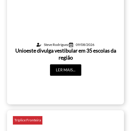
Steve Rodríguez
09/08/2026
Unioeste divulga vestibular em 35 escolas da
região
LER MAIS...
Tríplice Fronteira