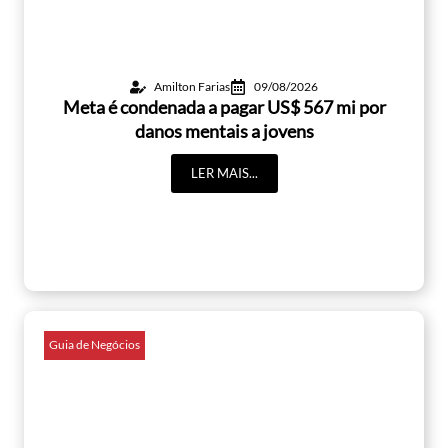
Amilton Farias
09/08/2026
Meta é condenada a pagar US$ 567 mi por
danos mentais a jovens
LER MAIS...
Guia de Negócios