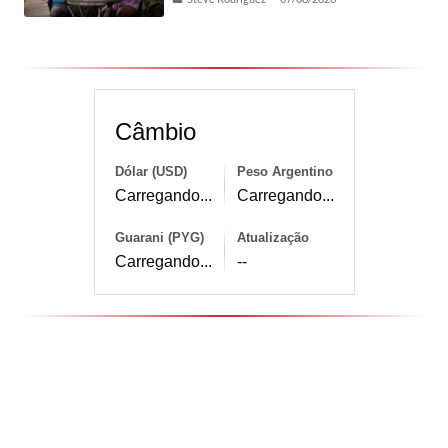
Câmbio
Dólar (USD)
Peso Argentino
Carregando...
Carregando...
Guarani (PYG)
Atualização
Carregando...
--