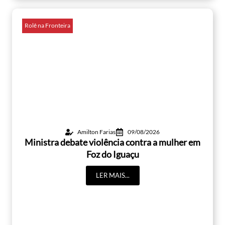
Rolê na Fronteira
Amilton Farias
09/08/2026
Ministra debate violência contra a mulher em
Foz do Iguaçu
LER MAIS...