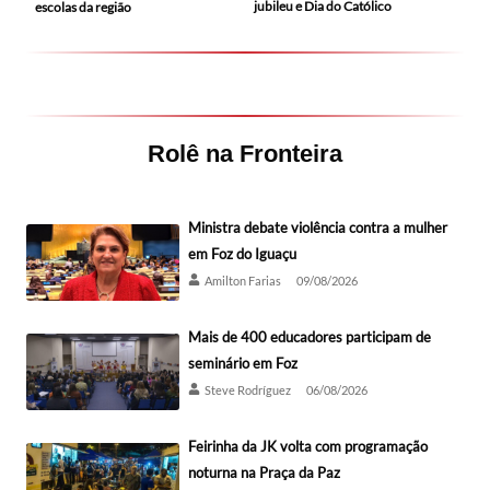
jubileu e Dia do Católico
escolas da região
Rolê na Fronteira
Ministra debate violência contra a mulher
em Foz do Iguaçu
Amilton Farias
09/08/2026
Mais de 400 educadores participam de
seminário em Foz
Steve Rodríguez
06/08/2026
Feirinha da JK volta com programação
noturna na Praça da Paz