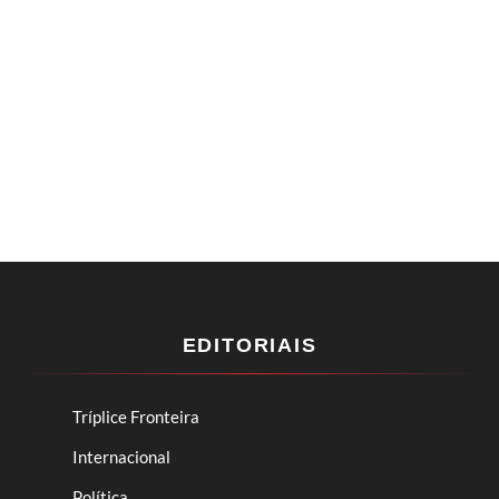
EDITORIAIS
Tríplice Fronteira
Internacional
Política