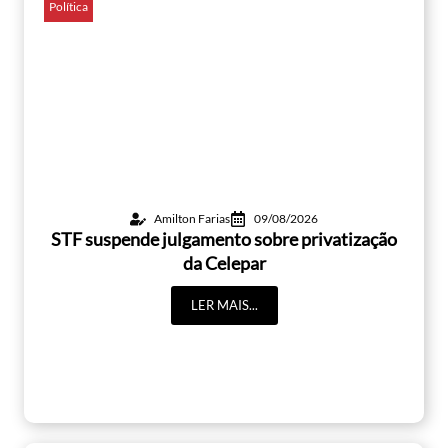
Política
Amilton Farias
09/08/2026
STF suspende julgamento sobre privatização
da Celepar
LER MAIS...