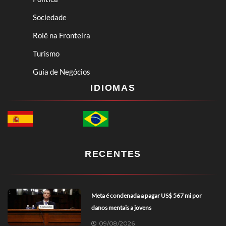
Sociedade
Rolê na Fronteira
Turismo
Guia de Negócios
IDIOMAS
RECENTES
Meta é condenada a pagar US$ 567 mi por
danos mentais a jovens
09/08/2026