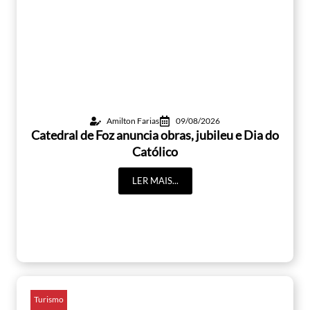
Amilton Farias
09/08/2026
Catedral de Foz anuncia obras, jubileu e Dia do
Católico
LER MAIS...
Turismo