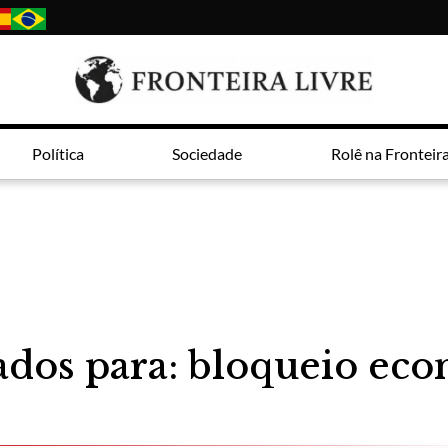
Política
Sociedade
Rolê na Fronteir
ados para: bloqueio ec