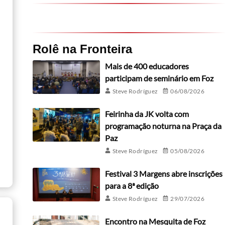
Rolê na Fronteira
Mais de 400 educadores
participam de seminário em Foz
Steve Rodríguez
06/08/2026
Feirinha da JK volta com
programação noturna na Praça da
Paz
Steve Rodríguez
05/08/2026
Festival 3 Margens abre inscrições
para a 8ª edição
Steve Rodríguez
29/07/2026
Encontro na Mesquita de Foz