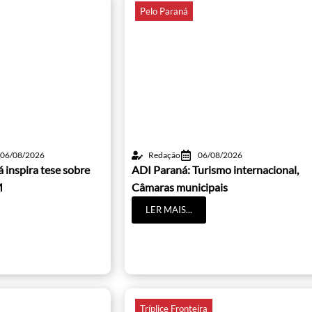
Pelo Paraná
06/08/2026
Redação
06/08/2026
 inspira tese sobre
ADI Paraná: Turismo internacional,
M
Câmaras municipais
LER MAIS...
Tríplice Fronteira