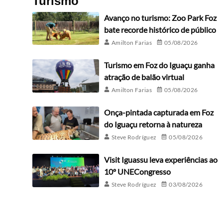
Turismo
Avanço no turismo: Zoo Park Foz
bate recorde histórico de público
Amilton Farias
05/08/2026
Turismo em Foz do Iguaçu ganha
atração de balão virtual
Amilton Farias
05/08/2026
Onça-pintada capturada em Foz
do Iguaçu retorna à natureza
Steve Rodríguez
05/08/2026
Visit Iguassu leva experiências ao
10º UNECongresso
Steve Rodríguez
03/08/2026