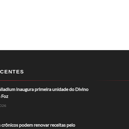
CENTES
lladium inaugura primeira unidade do Divino
 Foz
026
 crônicos podem renovar receitas pelo