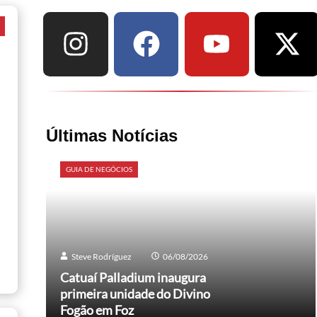
a
Últimas Notícias
GUIA DE NEGÓCIOS
Steve Rodríguez
06/08/2026
Catuaí Palladium inaugura
primeira unidade do Divino
Fogão em Foz