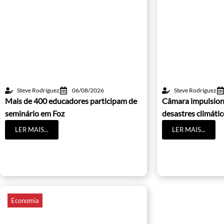
Steve Rodríguez
06/08/2026
Steve Rodríguez
Mais de 400 educadores participam de
Câmara impulsion
seminário em Foz
desastres climáti
LER MAIS...
LER MAIS...
Economia