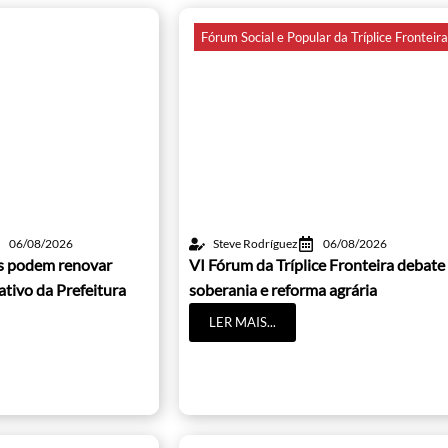
Fórum Social e Popular da Tríplice Fronteir
06/08/2026
Steve Rodríguez
06/08/2026
os podem renovar
VI Fórum da Tríplice Fronteira debate
cativo da Prefeitura
soberania e reforma agrária
LER MAIS...