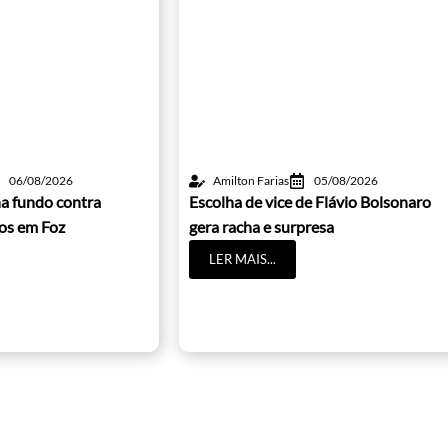
06/08/2026
Amilton Farias
05/08/2026
a fundo contra
Escolha de vice de Flávio Bolsonaro
cos em Foz
gera racha e surpresa
LER MAIS...