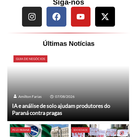
Siga-nos
Últimas Notícias
GUIA DE NEGÓCIOS
Amilton Farias
07/08/2026
IA e análise de solo ajudam produtores do
Paraná contra pragas
PELO PARANÁ
SOCIEDADE