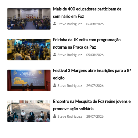
Mais de 400 educadores participam de
seminário em Foz
Steve Rodríguez
06/08/2026
Feirinha da JK volta com programação
noturna na Praça da Paz
Steve Rodríguez
05/08/2026
Festival 3 Margens abre inscrições para a 8ª
edição
Steve Rodríguez
29/07/2026
Encontro na Mesquita de Foz reúne jovens e
promove ação solidária
Steve Rodríguez
28/07/2026