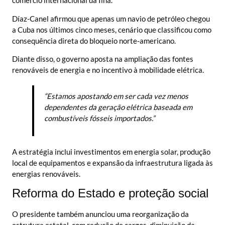
comércio internacional da Ilha.
Díaz-Canel afirmou que apenas um navio de petróleo chegou
a Cuba nos últimos cinco meses, cenário que classificou como
consequência direta do bloqueio norte-americano.
Diante disso, o governo aposta na ampliação das fontes
renováveis de energia e no incentivo à mobilidade elétrica.
“Estamos apostando em ser cada vez menos
dependentes da geração elétrica baseada em
combustíveis fósseis importados.”
A estratégia inclui investimentos em energia solar, produção
local de equipamentos e expansão da infraestrutura ligada às
energias renováveis.
Reforma do Estado e proteção social
O presidente também anunciou uma reorganização da
estrutura estatal, com redução de cargos, diminuição da