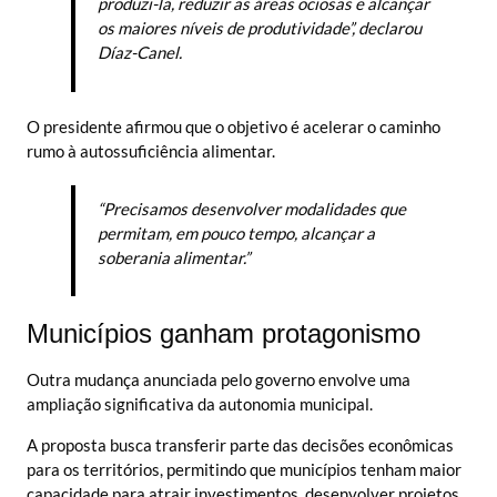
produzi-la, reduzir as áreas ociosas e alcançar
os maiores níveis de produtividade”, declarou
Díaz-Canel.
O presidente afirmou que o objetivo é acelerar o caminho
rumo à autossuficiência alimentar.
“Precisamos desenvolver modalidades que
permitam, em pouco tempo, alcançar a
soberania alimentar.”
Municípios ganham protagonismo
Outra mudança anunciada pelo governo envolve uma
ampliação significativa da autonomia municipal.
A proposta busca transferir parte das decisões econômicas
para os territórios, permitindo que municípios tenham maior
capacidade para atrair investimentos, desenvolver projetos