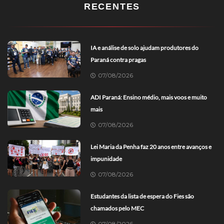
RECENTES
IA e análise de solo ajudam produtores do
Paraná contra pragas
07/08/2026
ADI Paraná: Ensino médio, mais voos e muito
mais
07/08/2026
Lei Maria da Penha faz 20 anos entre avanços e
impunidade
07/08/2026
Estudantes da lista de espera do Fies são
chamados pelo MEC
07/08/2026