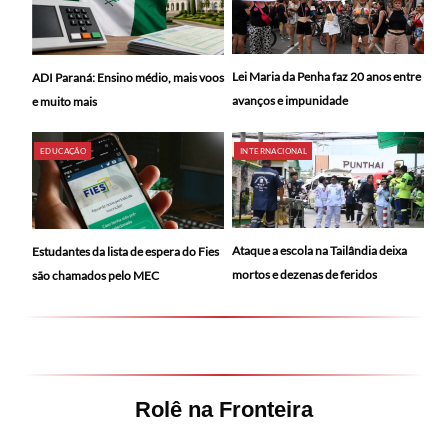
Lei Maria da Penha faz 20 anos entre
ADI Paraná: Ensino médio, mais voos
avanços e impunidade
e muito mais
EDUCAÇÃO
INTERNACIONAL
Ataque a escola na Tailândia deixa
Estudantes da lista de espera do Fies
mortos e dezenas de feridos
são chamados pelo MEC
Rolê na Fronteira