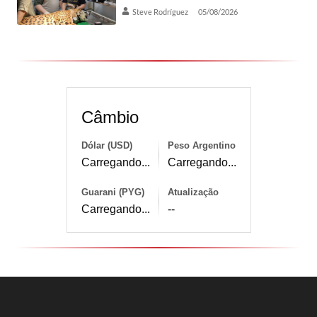
Steve Rodríguez
05/08/2026
Câmbio
Dólar (USD)
Peso Argentino
Carregando...
Carregando...
Guarani (PYG)
Atualização
Carregando...
--