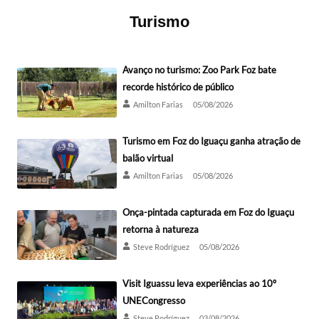
Turismo
Avanço no turismo: Zoo Park Foz bate
recorde histórico de público
Amilton Farias
05/08/2026
Turismo em Foz do Iguaçu ganha atração de
balão virtual
Amilton Farias
05/08/2026
Onça-pintada capturada em Foz do Iguaçu
retorna à natureza
Steve Rodríguez
05/08/2026
Visit Iguassu leva experiências ao 10º
UNECongresso
Steve Rodríguez
03/08/2026