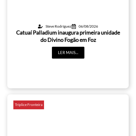
Steve Rodríguez
06/08/2026
Catuaí Palladium inaugura primeira unidade
do Divino Fogão em Foz
LER MAIS...
Tríplice Fronteira