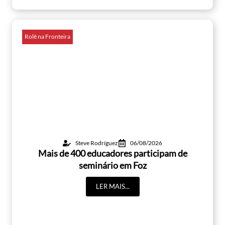
Rolê na Fronteira
Steve Rodríguez
06/08/2026
Mais de 400 educadores participam de
seminário em Foz
LER MAIS...