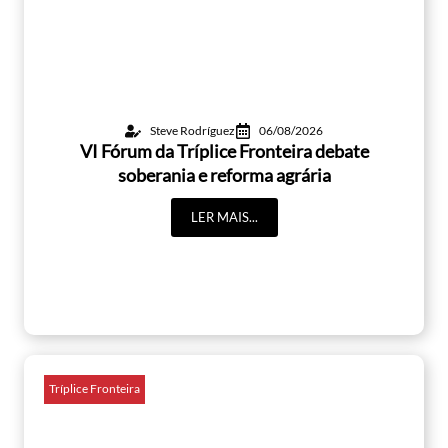
Steve Rodríguez
06/08/2026
VI Fórum da Tríplice Fronteira debate
soberania e reforma agrária
LER MAIS...
Tríplice Fronteira