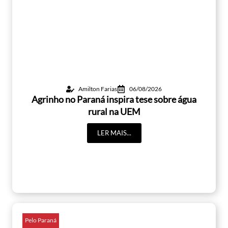
Amilton Farias
06/08/2026
Agrinho no Paraná inspira tese sobre água
rural na UEM
LER MAIS...
Pelo Paraná