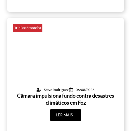
Tríplice Fronteira
Steve Rodríguez
06/08/2026
Câmara impulsiona fundo contra desastres
climáticos em Foz
LER MAIS...