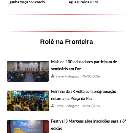
ganha força no Senado
água rural na UEM
Rolê na Fronteira
Mais de 400 educadores participam de
seminário em Foz
Steve Rodríguez
06/08/2026
Feirinha da JK volta com programação
noturna na Praça da Paz
Steve Rodríguez
05/08/2026
Festival 3 Margens abre inscrições para a 8ª
edição