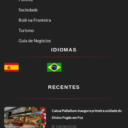
Sociedade
Rolê na Fronteira
Turismo
Guia de Negócios
IDIOMAS
RECENTES
Catuaí Palladium inaugura primeira unidade do
Divino Fogão em Foz
06/08/2026