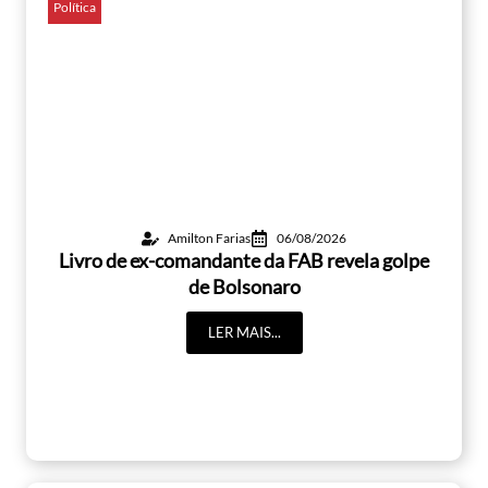
Política
Amilton Farias
06/08/2026
Livro de ex-comandante da FAB revela golpe
de Bolsonaro
LER MAIS...