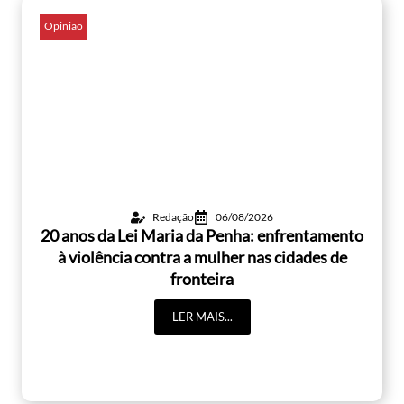
Opinião
Redação
06/08/2026
20 anos da Lei Maria da Penha: enfrentamento
à violência contra a mulher nas cidades de
fronteira
LER MAIS...