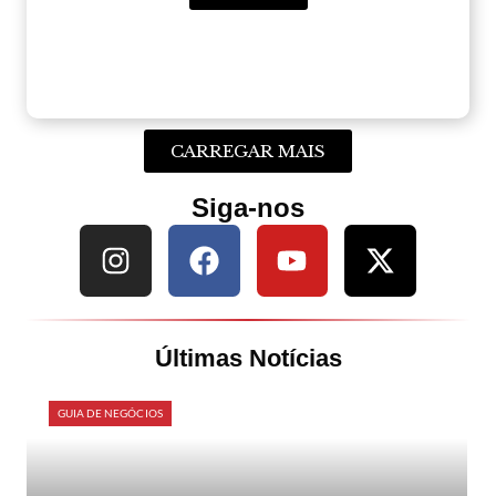
CARREGAR MAIS
Siga-nos
Últimas Notícias
GUIA DE NEGÓCIOS