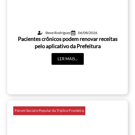
Steve Rodríguez
06/08/2026
Pacientes crônicos podem renovar receitas
pelo aplicativo da Prefeitura
LER MAIS...
Fórum Social e Popular da Tríplice Fronteira