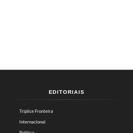
EDITORIAIS
Tríplice Fronteira
Internacional
Política