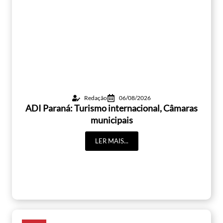
Redação
06/08/2026
ADI Paraná: Turismo internacional, Câmaras
municipais
LER MAIS...