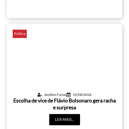
Política
Amilton Farias
05/08/2026
Escolha de vice de Flávio Bolsonaro gera racha
e surpresa
LER MAIS...