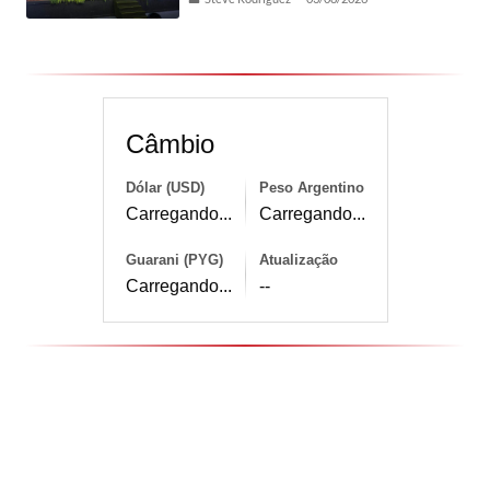
Câmbio
Dólar (USD)
Peso Argentino
Carregando...
Carregando...
Guarani (PYG)
Atualização
Carregando...
--