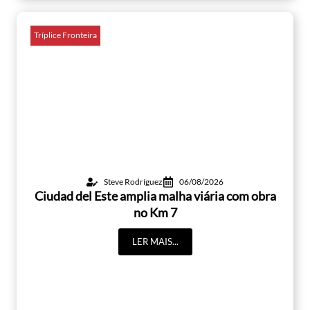
Tríplice Fronteira
Steve Rodríguez
06/08/2026
Ciudad del Este amplia malha viária com obra
no Km 7
LER MAIS...