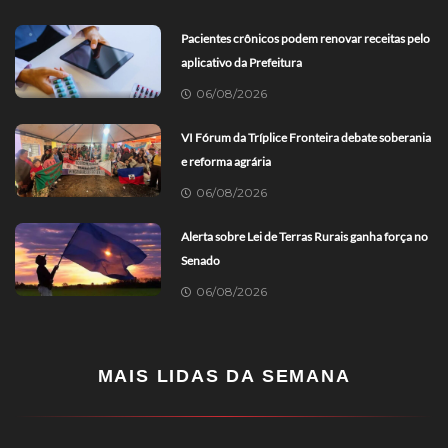
Pacientes crônicos podem renovar receitas pelo
aplicativo da Prefeitura
06/08/2026
VI Fórum da Tríplice Fronteira debate soberania
e reforma agrária
06/08/2026
Alerta sobre Lei de Terras Rurais ganha força no
Senado
06/08/2026
MAIS LIDAS DA SEMANA