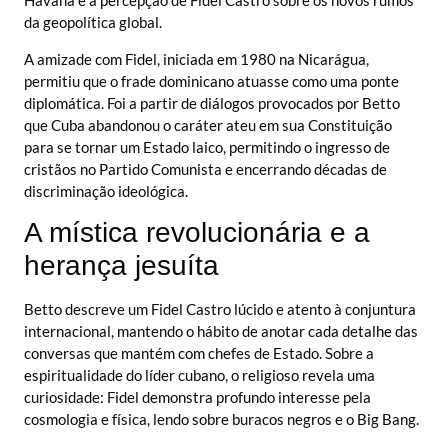
Havana e a percepção de Fidel Castro sobre os novos rumos
da geopolítica global.
A amizade com Fidel, iniciada em 1980 na Nicarágua,
permitiu que o frade dominicano atuasse como uma ponte
diplomática. Foi a partir de diálogos provocados por Betto
que Cuba abandonou o caráter ateu em sua Constituição
para se tornar um Estado laico, permitindo o ingresso de
cristãos no Partido Comunista e encerrando décadas de
discriminação ideológica.
A mística revolucionária e a
herança jesuíta
Betto descreve um Fidel Castro lúcido e atento à conjuntura
internacional, mantendo o hábito de anotar cada detalhe das
conversas que mantém com chefes de Estado. Sobre a
espiritualidade do líder cubano, o religioso revela uma
curiosidade: Fidel demonstra profundo interesse pela
cosmologia e física, lendo sobre buracos negros e o Big Bang.