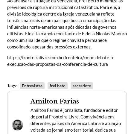
Ao analisar a situação da Venezuela, Frei Betto minimiza as
previsões de ruptura institucional catastrófica. Para ele, a
divisão ideológica dentro da Igreja venezuelana reflete
tensões naturais de um país que busca emancipação das
influências norte-americanas após décadas de governos
elitistas. Ele cita o apoio constante de Fidel a Nicolás Maduro
como um sinal de que o regime chavista permanece
consolidado, apesar das pressões externas.
https://fronteiralivre.com.br/fronteira/cmpc-debate-a-
execucao-das-propostas-da-conferencia-de-cultura
Tags:
Entrevistas
frei beto
sacerdote
Amilton Farias
Amilton Farias é jornalista, fundador e editor
do portal Fronteira Livre. Com vivência em
diferentes países da América Latina e atuação
voltada ao jornalismo territorial, dedica sua