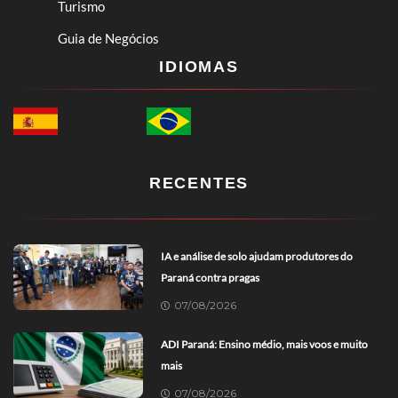
Turismo
Guia de Negócios
IDIOMAS
RECENTES
IA e análise de solo ajudam produtores do
Paraná contra pragas
07/08/2026
ADI Paraná: Ensino médio, mais voos e muito
mais
07/08/2026