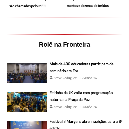
mortos e dezenas de feridos
são chamados pelo MEC
Rolê na Fronteira
Mais de 400 educadores participam de
seminário em Foz
Steve Rodríguez
06/08/2026
Feirinha da JK volta com programação
noturna na Praça da Paz
Steve Rodríguez
05/08/2026
Festival 3 Margens abre inscrições para a 8ª
edição