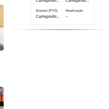
Carregando...
Carregando...
Guarani (PYG)
Atualização
Carregando...
--