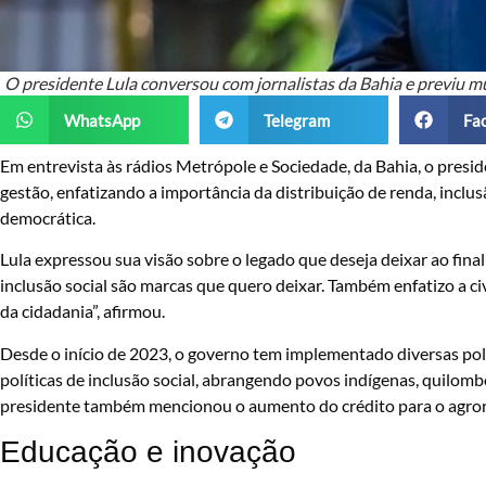
O presidente Lula conversou com jornalistas da Bahia e previu mu
WhatsApp
Telegram
Fa
Em entrevista às rádios Metrópole e Sociedade, da Bahia, o preside
gestão, enfatizando a importância da distribuição de renda, inclu
democrática.
Lula expressou sua visão sobre o legado que deseja deixar ao fina
inclusão social são marcas que quero deixar. Também enfatizo a c
da cidadania”, afirmou.
Desde o início de 2023, o governo tem implementado diversas polít
políticas de inclusão social, abrangendo povos indígenas, quilom
presidente também mencionou o aumento do crédito para o agrone
Educação e inovação