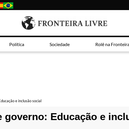
Política
Sociedade
Rolê na Fronteir
Educação e inclusão social
e governo: Educação e incl