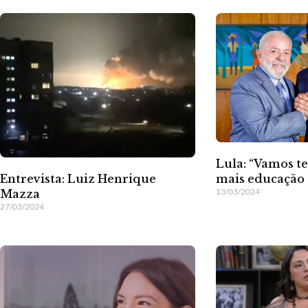
Lula: “Vamos t
Entrevista: Luiz Henrique
mais educação 
13/03/2024
Mazza
27/03/2024