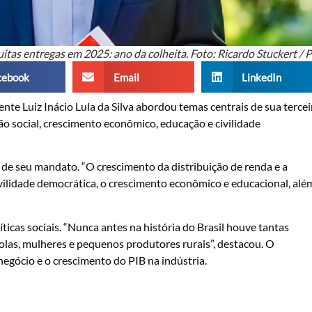
itas entregas em 2025: ano da colheita. Foto: Ricardo Stuckert / 
cebook
Email
LinkedIn
nte Luiz Inácio Lula da Silva abordou temas centrais de sua tercei
são social, crescimento econômico, educação e civilidade
l de seu mandato. “O crescimento da distribuição de renda e a
ivilidade democrática, o crescimento econômico e educacional, alé
icas sociais. “Nunca antes na história do Brasil houve tantas
bolas, mulheres e pequenos produtores rurais”, destacou. O
gócio e o crescimento do PIB na indústria.