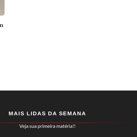
im
MAIS LIDAS DA SEMANA
Veja sua primeira matéria!!