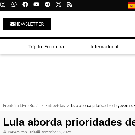
NEWSLETTER
Tríplice Fronteira
Internacional
Fronteira Livre Brasil
Entrevistas
Lula aborda prioridades de governo: 
Lula aborda prioridades d
Por
Amilton Farias
fevereiro 12, 2025