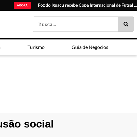
Promoções do
AGORA
a
Turismo
Guia de Negócios
usão social