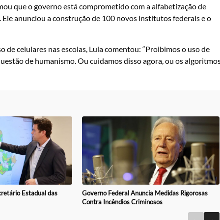
firmou que o governo está comprometido com a alfabetização de
 Ele anunciou a construção de 100 novos institutos federais e o
so de celulares nas escolas, Lula comentou: “Proibimos o uso de
a questão de humanismo. Ou cuidamos disso agora, ou os algoritmo
Governo Federal Anuncia Medidas Rigorosas
retário Estadual das
Contra Incêndios Criminosos
←
→