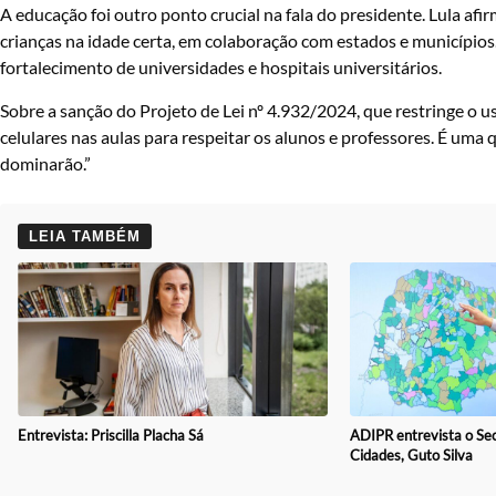
A educação foi outro ponto crucial na fala do presidente. Lula a
crianças na idade certa, em colaboração com estados e municípios.
fortalecimento de universidades e hospitais universitários.
Sobre a sanção do Projeto de Lei nº 4.932/2024, que restringe o u
celulares nas aulas para respeitar os alunos e professores. É um
dominarão.”
LEIA TAMBÉM
Entrevista: Priscilla Placha Sá
ADIPR entrevista o Sec
Cidades, Guto Silva