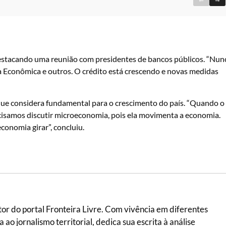
destacando uma reunião com presidentes de bancos públicos. “Nun
 Econômica e outros. O crédito está crescendo e novas medidas
que considera fundamental para o crescimento do país. “Quando o
Precisamos discutir microeconomia, pois ela movimenta a economia.
conomia girar”, concluiu.
itor do portal Fronteira Livre. Com vivência em diferentes
ao jornalismo territorial, dedica sua escrita à análise