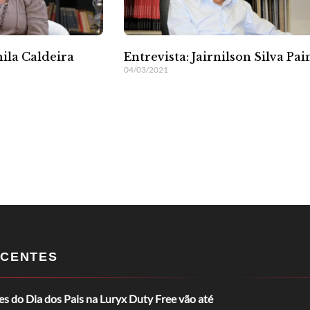
ila Caldeira
Entrevista: Jairnilson Silva Pa
04/03/2021
CENTES
 do Dia dos Pais na Luryx Duty Free vão até