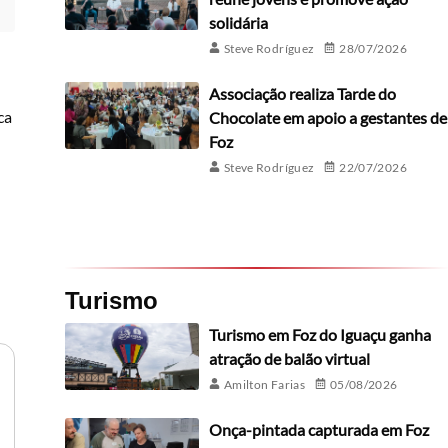
solidária
Steve Rodríguez
28/07/2026
Associação realiza Tarde do
ca
Chocolate em apoio a gestantes de
Foz
Steve Rodríguez
22/07/2026
Turismo
Turismo em Foz do Iguaçu ganha
atração de balão virtual
Amilton Farias
05/08/2026
Onça-pintada capturada em Foz