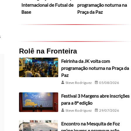
Internacional de Futsal de
programação noturna na
Base
Praça da Paz
s
Rolê na Fronteira
Feirinha da JK volta com
programação noturna na Praça da
Paz
Steve Rodríguez
05/08/2026
Festival 3 Margens abre inscrições
para a 8ª edição
Steve Rodríguez
29/07/2026
Encontro na Mesquita de Foz
reúne jovens e promove ação