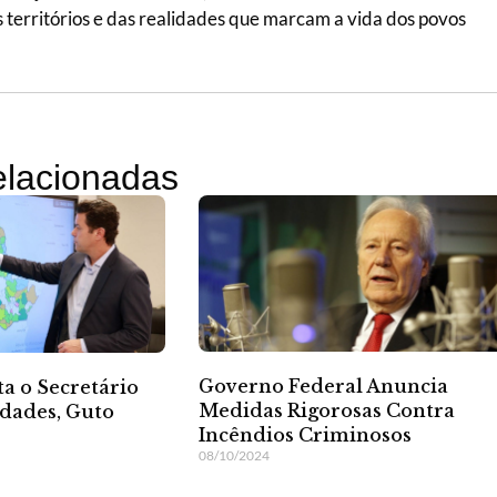
 dos territórios e das realidades que marcam a vida dos povos
relacionadas
Governo Federal Anuncia
a o Secretário
Medidas Rigorosas Contra
idades, Guto
Incêndios Criminosos
08/10/2024