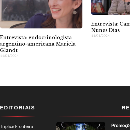
Entrevista: Cam
Nunes Dias
11/01/2024
Entrevista: endocrinologista
argentino-americana Mariela
Glandt
11/01/2024
EDITORIAIS
RE
Promoções
Tríplice Fronteira