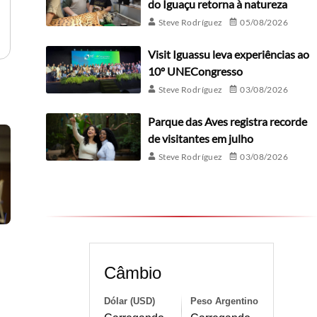
do Iguaçu retorna à natureza
Steve Rodríguez
05/08/2026
Visit Iguassu leva experiências ao
10º UNECongresso
Steve Rodríguez
03/08/2026
Parque das Aves registra recorde
de visitantes em julho
Steve Rodríguez
03/08/2026
Câmbio
Dólar (USD)
Peso Argentino