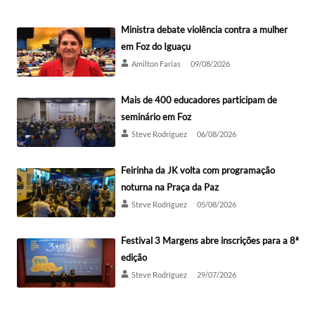
Ministra debate violência contra a mulher
em Foz do Iguaçu
Amilton Farias
09/08/2026
Mais de 400 educadores participam de
seminário em Foz
Steve Rodríguez
06/08/2026
Feirinha da JK volta com programação
noturna na Praça da Paz
Steve Rodríguez
05/08/2026
Festival 3 Margens abre inscrições para a 8ª
edição
Steve Rodríguez
29/07/2026