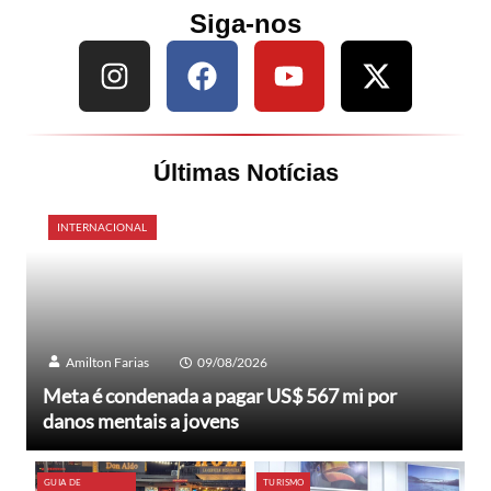
Siga-nos
Últimas Notícias
INTERNACIONAL
Amilton Farias
09/08/2026
Meta é condenada a pagar US$ 567 mi por
danos mentais a jovens
GUIA DE
TURISMO