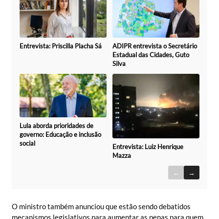
Entrevista: Priscilla Placha Sá
ADIPR entrevista o Secretário
Estadual das Cidades, Guto
Silva
Lula aborda prioridades de
governo: Educação e inclusão
social
Entrevista: Luiz Henrique
Mazza
←
→
O ministro também anunciou que estão sendo debatidos
mecanismos legislativos para aumentar as penas para quem