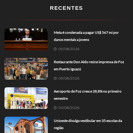
RECENTES
Meta é condenada a pagar US$ 567 mi por
danos mentais a jovens
09/08/2026
Restaurante Don Aldo reúne imprensa de Foz
em Puerto Iguazú
09/08/2026
Aeroporto de Foz cresce 28,8% no primeiro
semestre
09/08/2026
Unioeste divulga vestibular em 35 escolas da
região