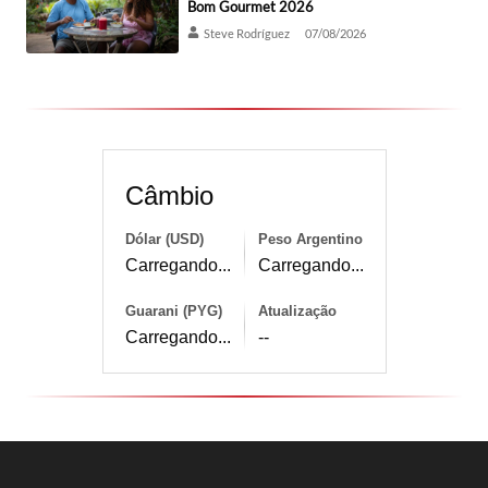
Bom Gourmet 2026
Steve Rodríguez
07/08/2026
Câmbio
Dólar (USD)
Peso Argentino
Carregando...
Carregando...
Guarani (PYG)
Atualização
Carregando...
--