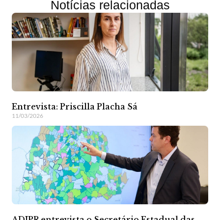
Notícias relacionadas
Entrevista: Priscilla Placha Sá
11/03/2026
ADIPR entrevista o Secretário Estadual das