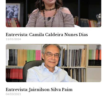
Entrevista: Camila Caldeira Nunes Dias
11/01/2024
Entrevista: Jairnilson Silva Paim
04/03/2021