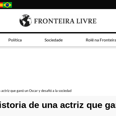
Política
Sociedade
Rolê na Fronteir
a actriz que ganó un Oscar y desafió a la sociedad
istoria de una actriz que g