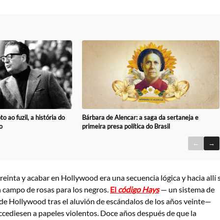
o ao fuzil, a história do
Bárbara de Alencar: a saga da sertaneja e
o
primeira presa política do Brasil
←
→
reinta y acabar en Hollywood era una secuencia lógica y hacia allí 
 campo de rosas para los negros.
El
código Hays
— un sistema de
 de Hollywood tras el aluvión de escándalos de los años veinte—
accediesen a papeles violentos. Doce años después de que la