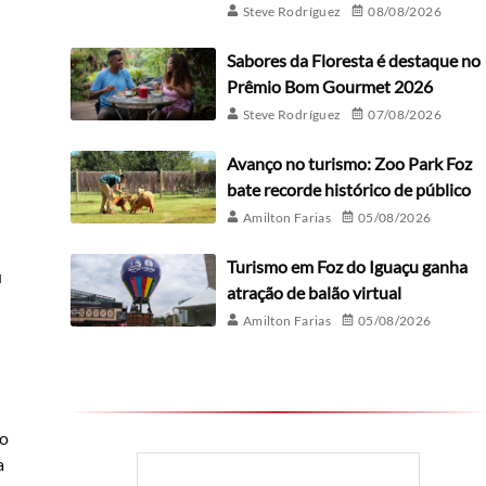
Steve Rodríguez
08/08/2026
Sabores da Floresta é destaque no
Prêmio Bom Gourmet 2026
Steve Rodríguez
07/08/2026
Avanço no turismo: Zoo Park Foz
bate recorde histórico de público
Amilton Farias
05/08/2026
Turismo em Foz do Iguaçu ganha
u
atração de balão virtual
Amilton Farias
05/08/2026
no
a