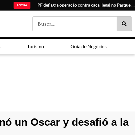
Foz registra aumento da morta
AGORA
a
Turismo
Guia de Negócios
anó un Oscar y desafió a la