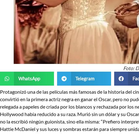
Foto: 
WhatsApp
Telegram
Fa
Protagonizó una de las películas más famosas de la historia del cin
convirtió en la primera actriz negra en ganar el Oscar, pero no p
relegada a papeles de criada por los blancos y rechazada por los n
Hollywood había reducido a su raza. Murió sin un dólar y su Oscar se
no la escribió ningún guionista, sino ella misma: “Prefiero interpr
Hattie McDaniel y sus luces y sombras estarán para siempre unidas 