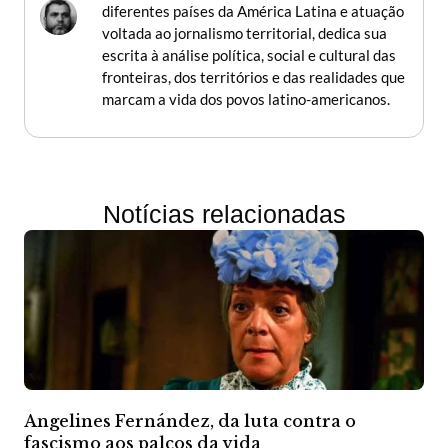
diferentes países da América Latina e atuação
voltada ao jornalismo territorial, dedica sua
escrita à análise política, social e cultural das
fronteiras, dos territórios e das realidades que
marcam a vida dos povos latino-americanos.
Notícias relacionadas
Angelines Fernández, da luta contra o
fascismo aos palcos da vida