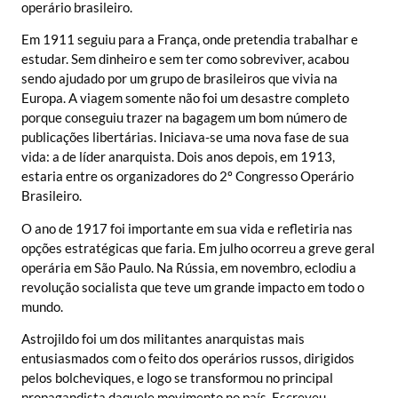
operário brasileiro.
Em 1911 seguiu para a França, onde pretendia trabalhar e
estudar. Sem dinheiro e sem ter como sobreviver, acabou
sendo ajudado por um grupo de brasileiros que vivia na
Europa. A viagem somente não foi um desastre completo
porque conseguiu trazer na bagagem um bom número de
publicações libertárias. Iniciava-se uma nova fase de sua
vida: a de líder anarquista. Dois anos depois, em 1913,
estaria entre os organizadores do 2º Congresso Operário
Brasileiro.
O ano de 1917 foi importante em sua vida e refletiria nas
opções estratégicas que faria. Em julho ocorreu a greve geral
operária em São Paulo. Na Rússia, em novembro, eclodiu a
revolução socialista que teve um grande impacto em todo o
mundo.
Astrojildo foi um dos militantes anarquistas mais
entusiasmados com o feito dos operários russos, dirigidos
pelos bolcheviques, e logo se transformou no principal
propagandista daquele movimento no país. Escreveu