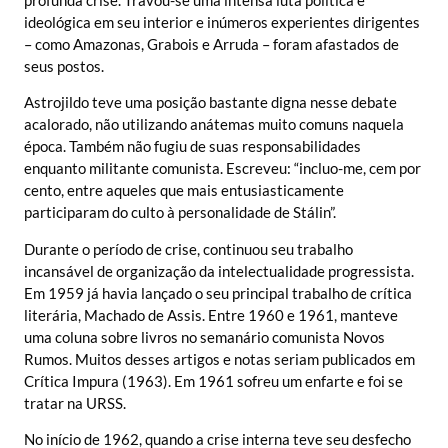
ideológica em seu interior e inúmeros experientes dirigentes
– como Amazonas, Grabois e Arruda – foram afastados de
seus postos.
Astrojildo teve uma posição bastante digna nesse debate
acalorado, não utilizando anátemas muito comuns naquela
época. Também não fugiu de suas responsabilidades
enquanto militante comunista. Escreveu: “incluo-me, cem por
cento, entre aqueles que mais entusiasticamente
participaram do culto à personalidade de Stálin”.
Durante o período de crise, continuou seu trabalho
incansável de organização da intelectualidade progressista.
Em 1959 já havia lançado o seu principal trabalho de crítica
literária, Machado de Assis. Entre 1960 e 1961, manteve
uma coluna sobre livros no semanário comunista Novos
Rumos. Muitos desses artigos e notas seriam publicados em
Crítica Impura (1963). Em 1961 sofreu um enfarte e foi se
tratar na URSS.
No início de 1962, quando a crise interna teve seu desfecho