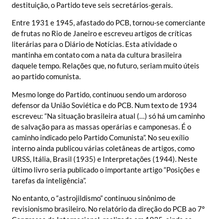
destituição, o Partido teve seis secretários-gerais.
Entre 1931 e 1945, afastado do PCB, tornou-se comerciante
de frutas no Rio de Janeiro e escreveu artigos de críticas
literárias para o Diário de Notícias. Esta atividade o
mantinha em contato com a nata da cultura brasileira
daquele tempo. Relações que, no futuro, seriam muito úteis
ao partido comunista.
Mesmo longe do Partido, continuou sendo um ardoroso
defensor da União Soviética e do PCB. Num texto de 1934
escreveu: “Na situação brasileira atual (…) só há um caminho
de salvação para as massas operárias e camponesas. É o
caminho indicado pelo Partido Comunista”. No seu exílio
interno ainda publicou várias coletâneas de artigos, como
URSS, Itália, Brasil (1935) e Interpretações (1944). Neste
último livro seria publicado o importante artigo “Posições e
tarefas da inteligência”.
No entanto, o “astrojildismo” continuou sinônimo de
revisionismo brasileiro. No relatório da direção do PCB ao 7º