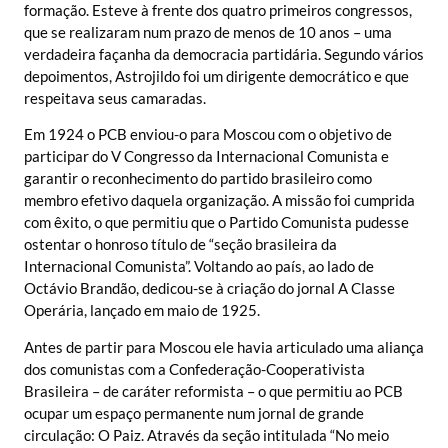
formação. Esteve à frente dos quatro primeiros congressos,
que se realizaram num prazo de menos de 10 anos – uma
verdadeira façanha da democracia partidária. Segundo vários
depoimentos, Astrojildo foi um dirigente democrático e que
respeitava seus camaradas.
Em 1924 o PCB enviou-o para Moscou com o objetivo de
participar do V Congresso da Internacional Comunista e
garantir o reconhecimento do partido brasileiro como
membro efetivo daquela organização. A missão foi cumprida
com êxito, o que permitiu que o Partido Comunista pudesse
ostentar o honroso título de “seção brasileira da
Internacional Comunista”. Voltando ao país, ao lado de
Octávio Brandão, dedicou-se à criação do jornal A Classe
Operária, lançado em maio de 1925.
Antes de partir para Moscou ele havia articulado uma aliança
dos comunistas com a Confederação-Cooperativista
Brasileira – de caráter reformista – o que permitiu ao PCB
ocupar um espaço permanente num jornal de grande
circulação: O Paiz. Através da seção intitulada “No meio