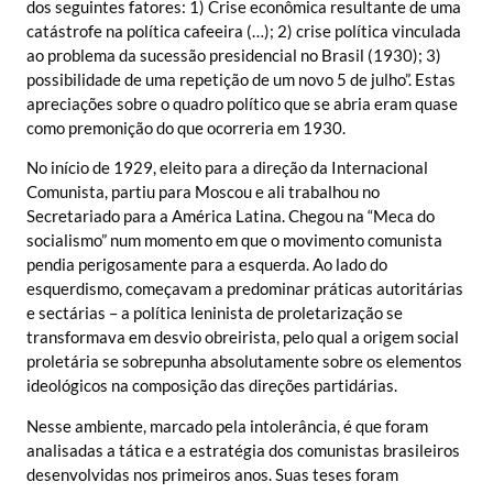
dos seguintes fatores: 1) Crise econômica resultante de uma
catástrofe na política cafeeira (…); 2) crise política vinculada
ao problema da sucessão presidencial no Brasil (1930); 3)
possibilidade de uma repetição de um novo 5 de julho”. Estas
apreciações sobre o quadro político que se abria eram quase
como premonição do que ocorreria em 1930.
No início de 1929, eleito para a direção da Internacional
Comunista, partiu para Moscou e ali trabalhou no
Secretariado para a América Latina. Chegou na “Meca do
socialismo” num momento em que o movimento comunista
pendia perigosamente para a esquerda. Ao lado do
esquerdismo, começavam a predominar práticas autoritárias
e sectárias – a política leninista de proletarização se
transformava em desvio obreirista, pelo qual a origem social
proletária se sobrepunha absolutamente sobre os elementos
ideológicos na composição das direções partidárias.
Nesse ambiente, marcado pela intolerância, é que foram
analisadas a tática e a estratégia dos comunistas brasileiros
desenvolvidas nos primeiros anos. Suas teses foram