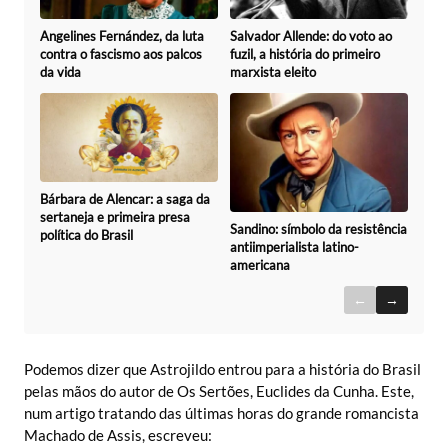
Angelines Fernández, da luta
Salvador Allende: do voto ao
contra o fascismo aos palcos
fuzil, a história do primeiro
da vida
marxista eleito
Bárbara de Alencar: a saga da
sertaneja e primeira presa
Sandino: símbolo da resistência
política do Brasil
antiimperialista latino-
americana
←
→
Podemos dizer que Astrojildo entrou para a história do Brasil
pelas mãos do autor de Os Sertões, Euclides da Cunha. Este,
num artigo tratando das últimas horas do grande romancista
Machado de Assis, escreveu: