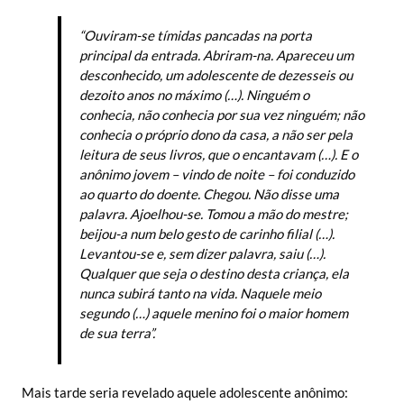
“Ouviram-se tímidas pancadas na porta
principal da entrada. Abriram-na. Apareceu um
desconhecido, um adolescente de dezesseis ou
dezoito anos no máximo (…). Ninguém o
conhecia, não conhecia por sua vez ninguém; não
conhecia o próprio dono da casa, a não ser pela
leitura de seus livros, que o encantavam (…). E o
anônimo jovem – vindo de noite – foi conduzido
ao quarto do doente. Chegou. Não disse uma
palavra. Ajoelhou-se. Tomou a mão do mestre;
beijou-a num belo gesto de carinho filial (…).
Levantou-se e, sem dizer palavra, saiu (…).
Qualquer que seja o destino desta criança, ela
nunca subirá tanto na vida. Naquele meio
segundo (…) aquele menino foi o maior homem
de sua terra”.
Mais tarde seria revelado aquele adolescente anônimo: