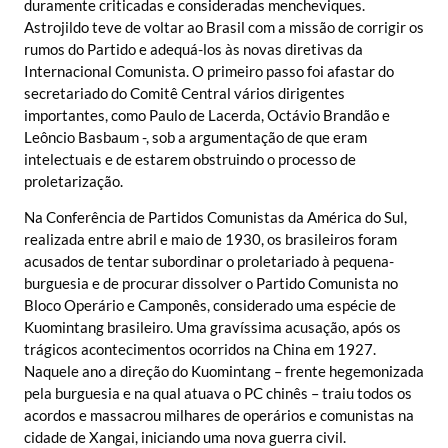
duramente criticadas e consideradas mencheviques.
Astrojildo teve de voltar ao Brasil com a missão de corrigir os
rumos do Partido e adequá-los às novas diretivas da
Internacional Comunista. O primeiro passo foi afastar do
secretariado do Comitê Central vários dirigentes
importantes, como Paulo de Lacerda, Octávio Brandão e
Leôncio Basbaum -, sob a argumentação de que eram
intelectuais e de estarem obstruindo o processo de
proletarização.
Na Conferência de Partidos Comunistas da América do Sul,
realizada entre abril e maio de 1930, os brasileiros foram
acusados de tentar subordinar o proletariado à pequena-
burguesia e de procurar dissolver o Partido Comunista no
Bloco Operário e Camponês, considerado uma espécie de
Kuomintang brasileiro. Uma gravíssima acusação, após os
trágicos acontecimentos ocorridos na China em 1927.
Naquele ano a direção do Kuomintang – frente hegemonizada
pela burguesia e na qual atuava o PC chinês – traiu todos os
acordos e massacrou milhares de operários e comunistas na
cidade de Xangai, iniciando uma nova guerra civil.