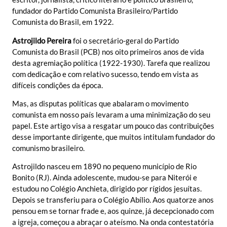
fundador do Partido Comunista Brasileiro/Partido
Comunista do Brasil, em 1922.
Astrojildo Pereira
foi o secretário-geral do Partido
Comunista do Brasil (PCB) nos oito primeiros anos de vida
desta agremiação política (1922-1930). Tarefa que realizou
com dedicação e com relativo sucesso, tendo em vista as
difíceis condições da época.
Mas, as disputas políticas que abalaram o movimento
comunista em nosso país levaram a uma minimização do seu
papel. Este artigo visa a resgatar um pouco das contribuições
desse importante dirigente, que muitos intitulam fundador do
comunismo brasileiro.
Astrojildo nasceu em 1890 no pequeno município de Rio
Bonito (RJ). Ainda adolescente, mudou-se para Niterói e
estudou no Colégio Anchieta, dirigido por rígidos jesuítas.
Depois se transferiu para o Colégio Abílio. Aos quatorze anos
pensou em se tornar frade e, aos quinze, já decepcionado com
a igreja, começou a abraçar o ateísmo. Na onda contestatória