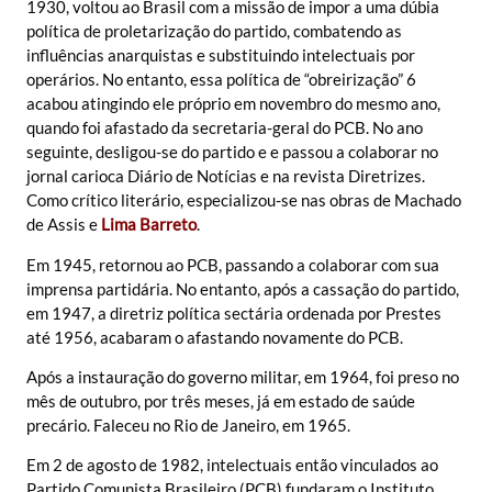
1930, voltou ao Brasil com a missão de impor a uma dúbia
política de proletarização do partido, combatendo as
influências anarquistas e substituindo intelectuais por
operários. No entanto, essa política de “obreirização” 6
acabou atingindo ele próprio em novembro do mesmo ano,
quando foi afastado da secretaria-geral do PCB. No ano
seguinte, desligou-se do partido e e passou a colaborar no
jornal carioca Diário de Notícias e na revista Diretrizes.
Como crítico literário, especializou-se nas obras de Machado
de Assis e
Lima Barreto
.
Em 1945, retornou ao PCB, passando a colaborar com sua
imprensa partidária. No entanto, após a cassação do partido,
em 1947, a diretriz política sectária ordenada por Prestes
até 1956, acabaram o afastando novamente do PCB.
Após a instauração do governo militar, em 1964, foi preso no
mês de outubro, por três meses, já em estado de saúde
precário. Faleceu no Rio de Janeiro, em 1965.
Em 2 de agosto de 1982, intelectuais então vinculados ao
Partido Comunista Brasileiro (PCB) fundaram o Instituto