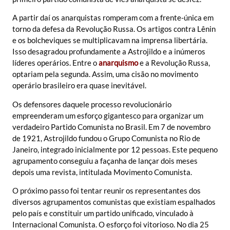
A partir daí os anarquistas romperam com a frente-única em
torno da defesa da Revolução Russa. Os artigos contra Lênin
e os bolcheviques se multiplicavam na imprensa libertária.
Isso desagradou profundamente a Astrojildo e a inúmeros
líderes operários. Entre o
anarquismo
e a Revolução Russa,
optariam pela segunda. Assim, uma cisão no movimento
operário brasileiro era quase inevitável.
Os defensores daquele processo revolucionário
empreenderam um esforço gigantesco para organizar um
verdadeiro Partido Comunista no Brasil. Em 7 de novembro
de 1921, Astrojildo fundou o Grupo Comunista no Rio de
Janeiro, integrado inicialmente por 12 pessoas. Este pequeno
agrupamento conseguiu a façanha de lançar dois meses
depois uma revista, intitulada Movimento Comunista.
O próximo passo foi tentar reunir os representantes dos
diversos agrupamentos comunistas que existiam espalhados
pelo país e constituir um partido unificado, vinculado à
Internacional Comunista. O esforço foi vitorioso. No dia 25