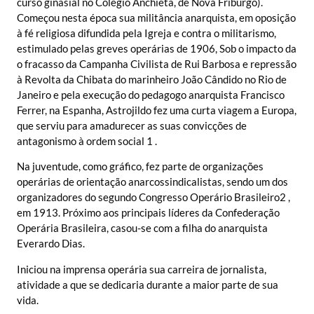
curso ginasial no Colégio Anchieta, de Nova Friburgo).
Começou nesta época sua militância anarquista, em oposição
à fé religiosa difundida pela Igreja e contra o militarismo,
estimulado pelas greves operárias de 1906, Sob o impacto da
o fracasso da Campanha Civilista de Rui Barbosa e repressão
à Revolta da Chibata do marinheiro João Cândido no Rio de
Janeiro e pela execução do pedagogo anarquista Francisco
Ferrer, na Espanha, Astrojildo fez uma curta viagem a Europa,
que serviu para amadurecer as suas convicções de
antagonismo à ordem social 1 .
Na juventude, como gráfico, fez parte de organizações
operárias de orientação anarcossindicalistas, sendo um dos
organizadores do segundo Congresso Operário Brasileiro2 ,
em 1913. Próximo aos principais líderes da Confederação
Operária Brasileira, casou-se com a filha do anarquista
Everardo Dias.
Iniciou na imprensa operária sua carreira de jornalista,
atividade a que se dedicaria durante a maior parte de sua
vida.