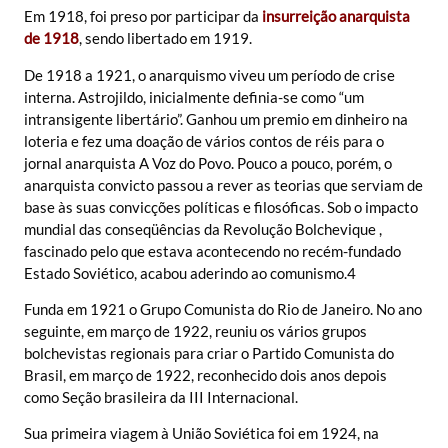
Em 1918, foi preso por participar da
insurreição anarquista
de 1918
, sendo libertado em 1919.
De 1918 a 1921, o anarquismo viveu um período de crise
interna. Astrojildo, inicialmente definia-se como “um
intransigente libertário”. Ganhou um premio em dinheiro na
loteria e fez uma doação de vários contos de réis para o
jornal anarquista A Voz do Povo. Pouco a pouco, porém, o
anarquista convicto passou a rever as teorias que serviam de
base às suas convicções políticas e filosóficas. Sob o impacto
mundial das conseqüências da Revolução Bolchevique ,
fascinado pelo que estava acontecendo no recém-fundado
Estado Soviético, acabou aderindo ao comunismo.4
Funda em 1921 o Grupo Comunista do Rio de Janeiro. No ano
seguinte, em março de 1922, reuniu os vários grupos
bolchevistas regionais para criar o Partido Comunista do
Brasil, em março de 1922, reconhecido dois anos depois
como Seção brasileira da III Internacional.
Sua primeira viagem à União Soviética foi em 1924, na