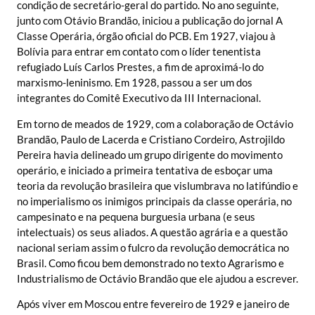
condição de secretário-geral do partido. No ano seguinte,
junto com Otávio Brandão, iniciou a publicação do jornal A
Classe Operária, órgão oficial do PCB. Em 1927, viajou à
Bolívia para entrar em contato com o líder tenentista
refugiado Luís Carlos Prestes, a fim de aproximá-lo do
marxismo-leninismo. Em 1928, passou a ser um dos
integrantes do Comitê Executivo da III Internacional.
Em torno de meados de 1929, com a colaboração de Octávio
Brandão, Paulo de Lacerda e Cristiano Cordeiro, Astrojildo
Pereira havia delineado um grupo dirigente do movimento
operário, e iniciado a primeira tentativa de esboçar uma
teoria da revolução brasileira que vislumbrava no latifúndio e
no imperialismo os inimigos principais da classe operária, no
campesinato e na pequena burguesia urbana (e seus
intelectuais) os seus aliados. A questão agrária e a questão
nacional seriam assim o fulcro da revolução democrática no
Brasil. Como ficou bem demonstrado no texto Agrarismo e
Industrialismo de Octávio Brandão que ele ajudou a escrever.
Após viver em Moscou entre fevereiro de 1929 e janeiro de