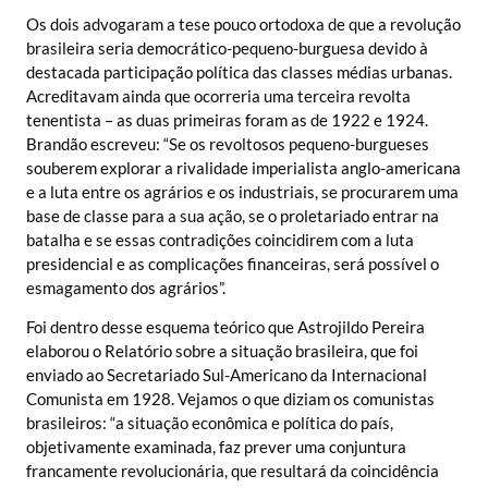
Os dois advogaram a tese pouco ortodoxa de que a revolução
brasileira seria democrático-pequeno-burguesa devido à
destacada participação política das classes médias urbanas.
Acreditavam ainda que ocorreria uma terceira revolta
tenentista – as duas primeiras foram as de 1922 e 1924.
Brandão escreveu: “Se os revoltosos pequeno-burgueses
souberem explorar a rivalidade imperialista anglo-americana
e a luta entre os agrários e os industriais, se procurarem uma
base de classe para a sua ação, se o proletariado entrar na
batalha e se essas contradições coincidirem com a luta
presidencial e as complicações financeiras, será possível o
esmagamento dos agrários”.
Foi dentro desse esquema teórico que Astrojildo Pereira
elaborou o Relatório sobre a situação brasileira, que foi
enviado ao Secretariado Sul-Americano da Internacional
Comunista em 1928. Vejamos o que diziam os comunistas
brasileiros: “a situação econômica e política do país,
objetivamente examinada, faz prever uma conjuntura
francamente revolucionária, que resultará da coincidência