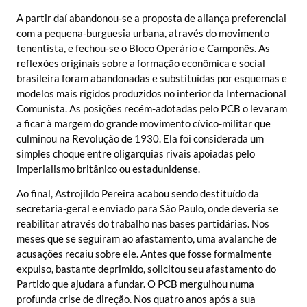
A partir daí abandonou-se a proposta de aliança preferencial
com a pequena-burguesia urbana, através do movimento
tenentista, e fechou-se o Bloco Operário e Camponês. As
reflexões originais sobre a formação econômica e social
brasileira foram abandonadas e substituídas por esquemas e
modelos mais rígidos produzidos no interior da Internacional
Comunista. As posições recém-adotadas pelo PCB o levaram
a ficar à margem do grande movimento cívico-militar que
culminou na Revolução de 1930. Ela foi considerada um
simples choque entre oligarquias rivais apoiadas pelo
imperialismo britânico ou estadunidense.
Ao final, Astrojildo Pereira acabou sendo destituído da
secretaria-geral e enviado para São Paulo, onde deveria se
reabilitar através do trabalho nas bases partidárias. Nos
meses que se seguiram ao afastamento, uma avalanche de
acusações recaiu sobre ele. Antes que fosse formalmente
expulso, bastante deprimido, solicitou seu afastamento do
Partido que ajudara a fundar. O PCB mergulhou numa
profunda crise de direção. Nos quatro anos após a sua