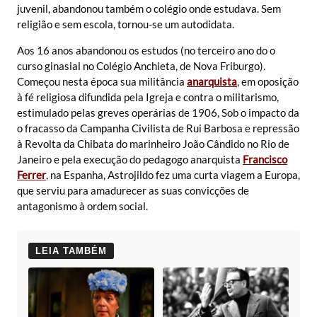
juvenil, abandonou também o colégio onde estudava. Sem
religião e sem escola, tornou-se um autodidata.
Aos 16 anos abandonou os estudos (no terceiro ano do o
curso ginasial no Colégio Anchieta, de Nova Friburgo).
Começou nesta época sua militância
anarquista
, em oposição
à fé religiosa difundida pela Igreja e contra o militarismo,
estimulado pelas greves operárias de 1906, Sob o impacto da
o fracasso da
Campanha
Civilista de Rui Barbosa e repressão
à Revolta da Chibata do marinheiro João Cândido no Rio de
Janeiro e pela execução do pedagogo anarquista
Francisco
Ferrer
, na Espanha, Astrojildo fez uma curta viagem a Europa,
que serviu para amadurecer as suas convicções de
antagonismo à ordem social.
LEIA TAMBÉM