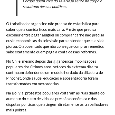
Porque quem vive do salário já sente no corpo o
resultado dessas políticas.
O trabalhador argentino não precisa de estatística para
saber que a comida ficou mais cara. A mãe que precisa
escolher entre pagar aluguel ou comprar carne não precisa
ouvir economistas da televisão para entender que sua vida
piorou. O aposentado que não consegue comprar remédios
sabe exatamente quem paga a conta dessas reformas.
No Chile, mesmo depois das gigantescas mobilizações
populares dos últimos anos, setores da extrema direita
continuam defendendo um modelo herdado da ditadura de
Pinochet, onde saúde, educação e aposentadoria foram
transformadas em mercadorias.
Na Bolívia, protestos populares voltaram às ruas diante do
aumento do custo de vida, da pressão econômica e das
disputas políticas que atingem diretamente os trabalhadores
mais pobres.