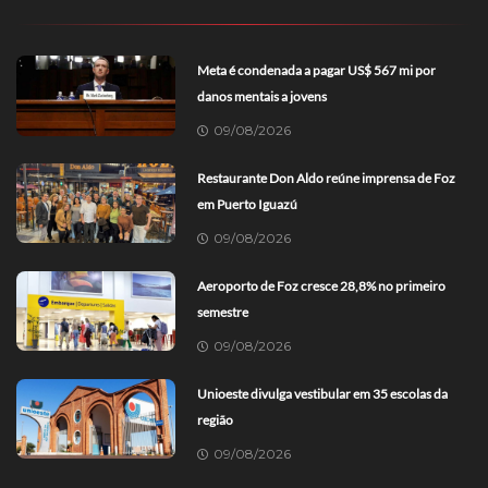
Meta é condenada a pagar US$ 567 mi por
danos mentais a jovens
09/08/2026
Restaurante Don Aldo reúne imprensa de Foz
em Puerto Iguazú
09/08/2026
Aeroporto de Foz cresce 28,8% no primeiro
semestre
09/08/2026
Unioeste divulga vestibular em 35 escolas da
região
09/08/2026