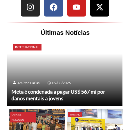
Últimas Notícias
INTERNACIONAL
Amilton Farias
09/08/2026
Meta é condenada a pagar US$ 567 mi por
danos mentais a jovens
GUIA DE
TURISMO
NEGÓCIOS