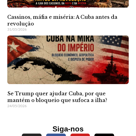
Cassinos, máfia e miséria: A Cuba antes da
revolução
31/05/2026
Se Trump quer ajudar Cuba, por que
mantém o bloqueio que sufoca a ilha?
24/05/2026
Siga-nos