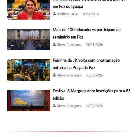
em Foz do Iguaçu
Amilton Farias
09/08/2026
Mais de 400 educadores participam de
seminário em Foz
Steve Rodríguez
06/08/2026
Feirinha da JK volta com programação
noturna na Praça da Paz
Steve Rodríguez
05/08/2026
Festival 3 Margens abre inscrições para a 8ª
edição
Steve Rodríguez
29/07/2026