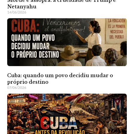
Morde e assopra: a crueldade de Trump e
Netanyahu
14/06/2026
Cuba: quando um povo decidiu mudar o
próprio destino
07/06/2026