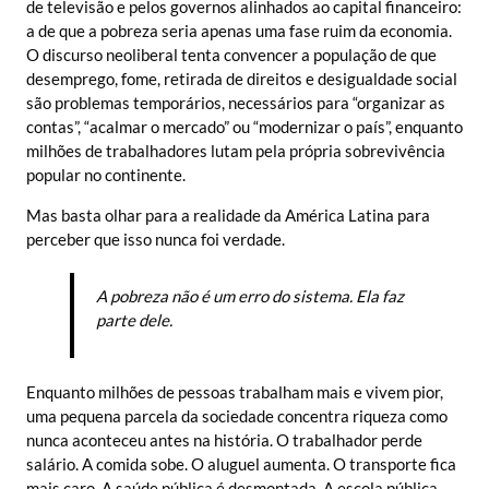
de televisão e pelos governos alinhados ao capital financeiro:
a de que a pobreza seria apenas uma fase ruim da economia.
O discurso neoliberal tenta convencer a população de que
desemprego, fome, retirada de direitos e desigualdade social
são problemas temporários, necessários para “organizar as
contas”, “acalmar o mercado” ou “modernizar o país”, enquanto
milhões de trabalhadores lutam pela própria sobrevivência
popular no continente.
Mas basta olhar para a realidade da América Latina para
perceber que isso nunca foi verdade.
A pobreza não é um erro do sistema. Ela faz
parte dele.
Enquanto milhões de pessoas trabalham mais e vivem pior,
uma pequena parcela da sociedade concentra riqueza como
nunca aconteceu antes na história. O trabalhador perde
salário. A comida sobe. O aluguel aumenta. O transporte fica
mais caro. A saúde pública é desmontada. A escola pública