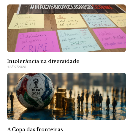
Intolerância na diversidade
12/07/2026
A Copa das fronteiras