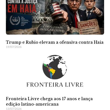
Trump e Rubio elevam a ofensiva contra Haia
19/07/2026
Fronteira Livre chega aos 17 anos e lança
edição latino-americana
13/07/2026