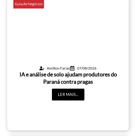
Guia de Negócios
Amilton Farias
07/08/2026
IA e análise de solo ajudam produtores do
Paraná contra pragas
LER MAIS...