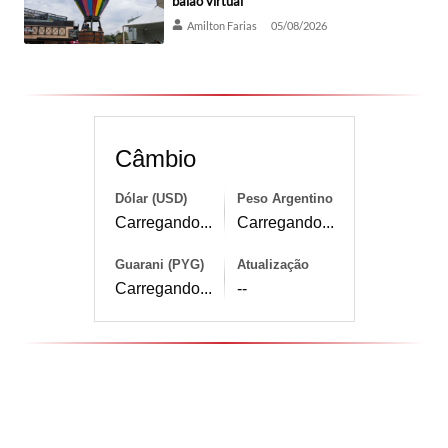
balão virtual
Amilton Farias
05/08/2026
Câmbio
Dólar (USD)
Peso Argentino
Carregando...
Carregando...
Guarani (PYG)
Atualização
Carregando...
--