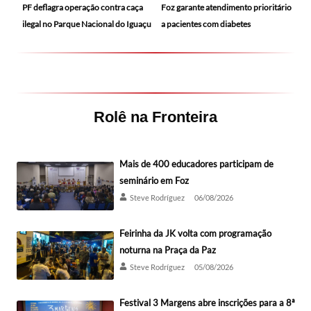
PF deflagra operação contra caça
Foz garante atendimento prioritário
ilegal no Parque Nacional do Iguaçu
a pacientes com diabetes
Rolê na Fronteira
Mais de 400 educadores participam de
seminário em Foz
Steve Rodríguez
06/08/2026
Feirinha da JK volta com programação
noturna na Praça da Paz
Steve Rodríguez
05/08/2026
Festival 3 Margens abre inscrições para a 8ª