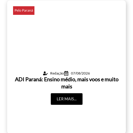
Pelo Paraná
Redação
07/08/2026
ADI Paraná: Ensino médio, mais voos e muito
mais
LER MAIS...