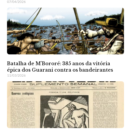
07/04/2026
Batalha de M’Bororé: 385 anos da vitória
épica dos Guarani contra os bandeirantes
11/03/2026