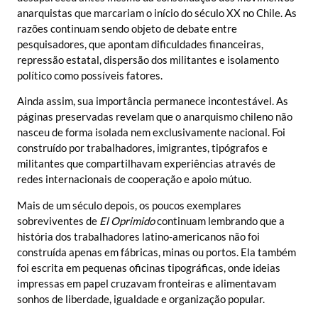
anarquistas que marcariam o início do século XX no Chile. As
razões continuam sendo objeto de debate entre
pesquisadores, que apontam dificuldades financeiras,
repressão estatal, dispersão dos militantes e isolamento
político como possíveis fatores.
Ainda assim, sua importância permanece incontestável. As
páginas preservadas revelam que o anarquismo chileno não
nasceu de forma isolada nem exclusivamente nacional. Foi
construído por trabalhadores, imigrantes, tipógrafos e
militantes que compartilhavam experiências através de
redes internacionais de cooperação e apoio mútuo.
Mais de um século depois, os poucos exemplares
sobreviventes de
El Oprimido
continuam lembrando que a
história dos trabalhadores latino-americanos não foi
construída apenas em fábricas, minas ou portos. Ela também
foi escrita em pequenas oficinas tipográficas, onde ideias
impressas em papel cruzavam fronteiras e alimentavam
sonhos de liberdade, igualdade e organização popular.