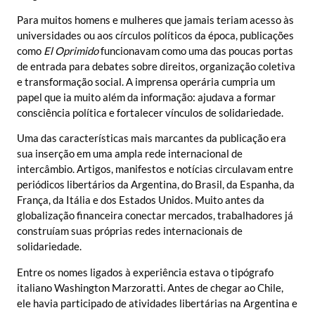
Para muitos homens e mulheres que jamais teriam acesso às
universidades ou aos círculos políticos da época, publicações
como
El Oprimido
funcionavam como uma das poucas portas
de entrada para debates sobre direitos, organização coletiva
e transformação social. A imprensa operária cumpria um
papel que ia muito além da informação: ajudava a formar
consciência política e fortalecer vínculos de solidariedade.
Uma das características mais marcantes da publicação era
sua inserção em uma ampla rede internacional de
intercâmbio. Artigos, manifestos e notícias circulavam entre
periódicos libertários da Argentina, do Brasil, da Espanha, da
França, da Itália e dos Estados Unidos. Muito antes da
globalização financeira conectar mercados, trabalhadores já
construíam suas próprias redes internacionais de
solidariedade.
Entre os nomes ligados à experiência estava o tipógrafo
italiano Washington Marzoratti. Antes de chegar ao Chile,
ele havia participado de atividades libertárias na Argentina e