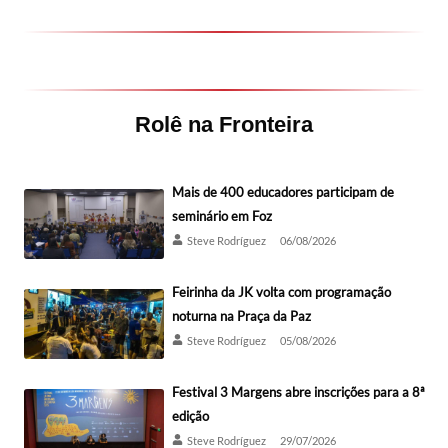
Rolê na Fronteira
Mais de 400 educadores participam de
seminário em Foz
Steve Rodríguez
06/08/2026
Feirinha da JK volta com programação
noturna na Praça da Paz
Steve Rodríguez
05/08/2026
Festival 3 Margens abre inscrições para a 8ª
edição
Steve Rodríguez
29/07/2026