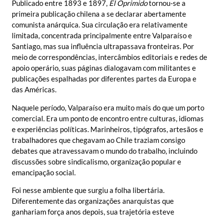
Publicado entre 1893 e 1897,
El Oprimido
tornou-se a
primeira publicação chilena a se declarar abertamente
comunista anárquica. Sua circulação era relativamente
limitada, concentrada principalmente entre Valparaíso e
Santiago, mas sua influência ultrapassava fronteiras. Por
meio de correspondências, intercâmbios editoriais e redes de
apoio operário, suas páginas dialogavam com militantes e
publicações espalhadas por diferentes partes da Europa e
das Américas.
Naquele período, Valparaíso era muito mais do que um porto
comercial. Era um ponto de encontro entre culturas, idiomas
e experiências políticas. Marinheiros, tipógrafos, artesãos e
trabalhadores que chegavam ao Chile traziam consigo
debates que atravessavam o mundo do trabalho, incluindo
discussões sobre sindicalismo, organização popular e
emancipação social.
Foi nesse ambiente que surgiu a folha libertária.
Diferentemente das organizações anarquistas que
ganhariam força anos depois, sua trajetória esteve