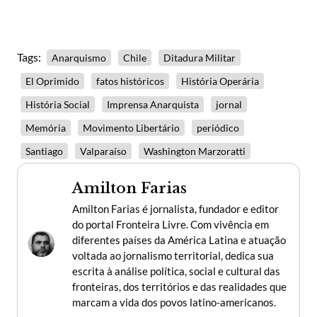
Tags:
Anarquismo
Chile
Ditadura Militar
El Oprimido
fatos históricos
História Operária
História Social
Imprensa Anarquista
jornal
Memória
Movimento Libertário
periódico
Santiago
Valparaíso
Washington Marzoratti
Amilton Farias
Amilton Farias é jornalista, fundador e editor
do portal Fronteira Livre. Com vivência em
diferentes países da América Latina e atuação
voltada ao jornalismo territorial, dedica sua
escrita à análise política, social e cultural das
fronteiras, dos territórios e das realidades que
marcam a vida dos povos latino-americanos.