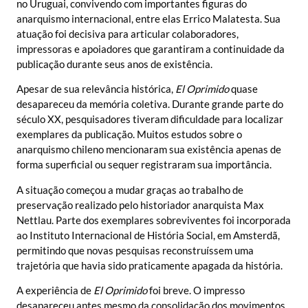
no Uruguai, convivendo com importantes figuras do
anarquismo internacional, entre elas Errico Malatesta. Sua
atuação foi decisiva para articular colaboradores,
impressoras e apoiadores que garantiram a continuidade da
publicação durante seus anos de existência.
Apesar de sua relevância histórica,
El Oprimido
quase
desapareceu da memória coletiva. Durante grande parte do
século XX, pesquisadores tiveram dificuldade para localizar
exemplares da publicação. Muitos estudos sobre o
anarquismo chileno mencionaram sua existência apenas de
forma superficial ou sequer registraram sua importância.
A situação começou a mudar graças ao trabalho de
preservação realizado pelo historiador anarquista Max
Nettlau. Parte dos exemplares sobreviventes foi incorporada
ao Instituto Internacional de História Social, em Amsterdã,
permitindo que novas pesquisas reconstruíssem uma
trajetória que havia sido praticamente apagada da história.
A experiência de
El Oprimido
foi breve. O impresso
desapareceu antes mesmo da consolidação dos movimentos