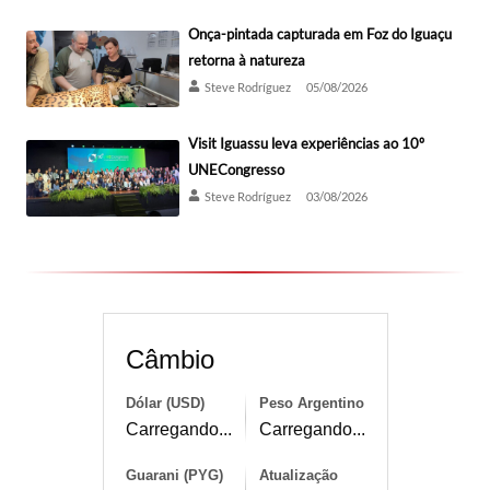
Onça-pintada capturada em Foz do Iguaçu
retorna à natureza
Steve Rodríguez
05/08/2026
Visit Iguassu leva experiências ao 10º
UNECongresso
Steve Rodríguez
03/08/2026
Câmbio
Dólar (USD)
Peso Argentino
Carregando...
Carregando...
Guarani (PYG)
Atualização