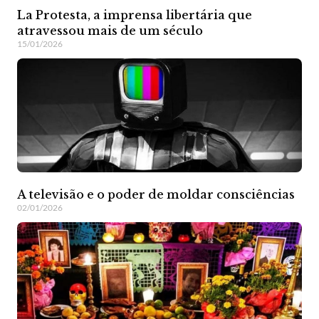
La Protesta, a imprensa libertária que
atravessou mais de um século
15/01/2026
A televisão e o poder de moldar consciências
02/01/2026