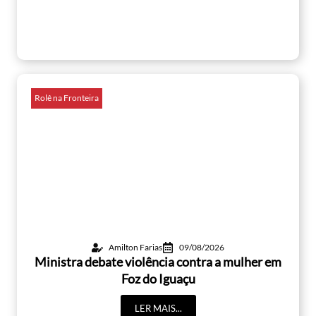
Rolê na Fronteira
Amilton Farias
09/08/2026
Ministra debate violência contra a mulher em
Foz do Iguaçu
LER MAIS...