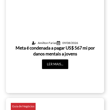
Amilton Farias
09/08/2026
Meta é condenada a pagar US$ 567 mi por
danos mentais a jovens
LER MAIS...
Guia de Negócios