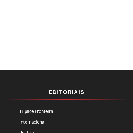
EDITORIAIS
Tríplice Fronteira
Internacional
Política