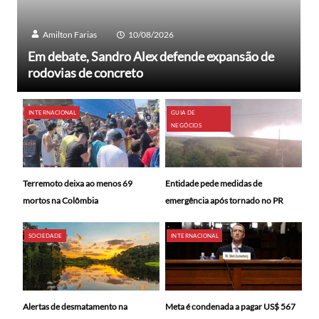
Amilton Farias
10/08/2026
Em debate, Sandro Alex defende expansão de
rodovias de concreto
INTERNACIONAL
GUIA DE
NEGÓCIOS
Terremoto deixa ao menos 69
Entidade pede medidas de
mortos na Colômbia
emergência após tornado no PR
SOCIEDADE
INTERNACIONAL
Alertas de desmatamento na
Meta é condenada a pagar US$ 567