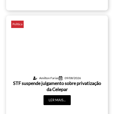
Política
Amilton Farias
09/08/2026
STF suspende julgamento sobre privatização
da Celepar
LER MAIS...