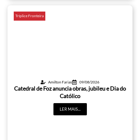
Tríplice Fronteira
Amilton Farias
09/08/2026
Catedral de Foz anuncia obras, jubileu e Dia do
Católico
LER MAIS...