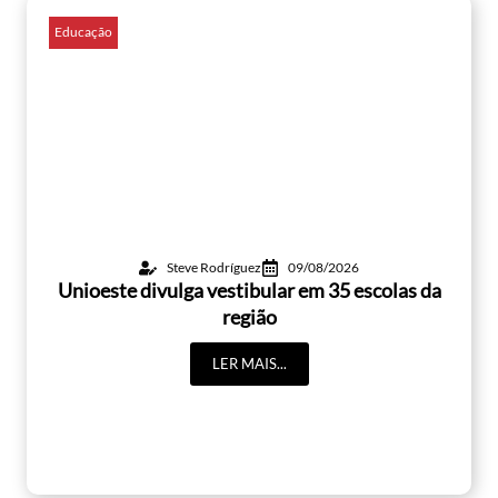
Educação
Steve Rodríguez
09/08/2026
Unioeste divulga vestibular em 35 escolas da
região
LER MAIS...