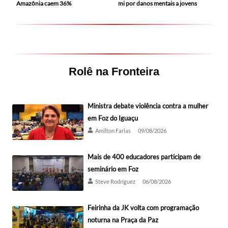
Amazônia caem 36%
mi por danos mentais a jovens
Rolê na Fronteira
Ministra debate violência contra a mulher
em Foz do Iguaçu
Amilton Farias
09/08/2026
Mais de 400 educadores participam de
seminário em Foz
Steve Rodríguez
06/08/2026
Feirinha da JK volta com programação
noturna na Praça da Paz