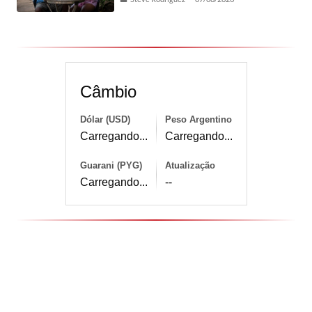
Câmbio
Dólar (USD)
Peso Argentino
Carregando...
Carregando...
Guarani (PYG)
Atualização
Carregando...
--