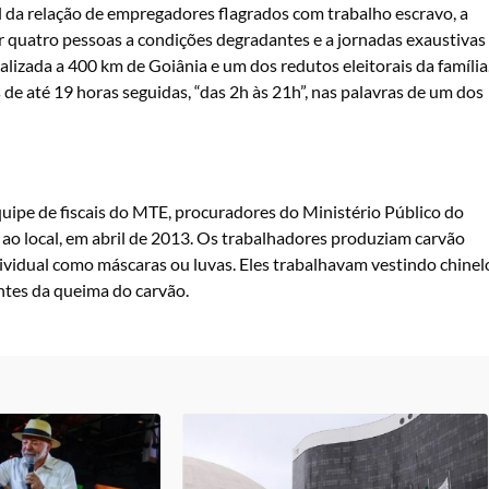
 da relação de empregadores flagrados com trabalho escravo, a
er quatro pessoas a condições degradantes e a jornadas exaustivas
lizada a 400 km de Goiânia e um dos redutos eleitorais da família
e até 19 horas seguidas, “das 2h às 21h”, nas palavras de um dos
uipe de fiscais do MTE, procuradores do Ministério Público do
ao local, em abril de 2013. Os trabalhadores produziam carvão
vidual como máscaras ou luvas. Eles trabalhavam vestindo chinel
antes da queima do carvão.