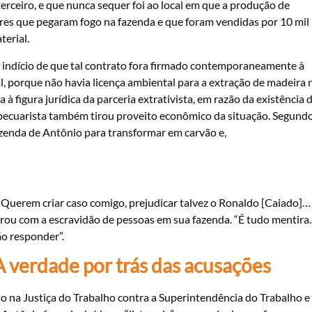
erceiro, e que nunca sequer foi ao local em que a produção de
ores que pegaram fogo na fazenda e que foram vendidas por 10 mil
terial.
m indício de que tal contrato fora firmado contemporaneamente à
al, porque não havia licença ambiental para a extração de madeira 
 à figura jurídica da parceria extrativista, em razão da existência 
 o pecuarista também tirou proveito econômico da situação. Segund
zenda de Antônio para transformar em carvão e,
 “Querem criar caso comigo, prejudicar talvez o Ronaldo [Caiado]…
ucrou com a escravidão de pessoas em sua fazenda. “É tudo mentira.
ão responder”.
A verdade por trás das acusações
 na Justiça do Trabalho contra a Superintendência do Trabalho e