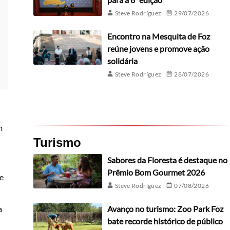
Steve Rodríguez
29/07/2026
Encontro na Mesquita de Foz
reúne jovens e promove ação
solidária
Steve Rodríguez
28/07/2026
m
Turismo
Sabores da Floresta é destaque no
Prêmio Bom Gourmet 2026
e
Steve Rodríguez
07/08/2026
Avanço no turismo: Zoo Park Foz
a
bate recorde histórico de público