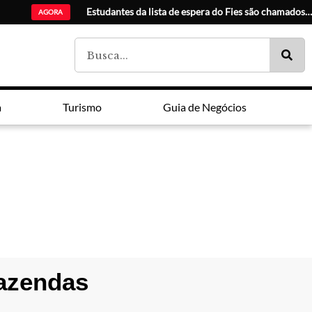
IA e análise
AGORA
a
Turismo
Guia de Negócios
fazendas