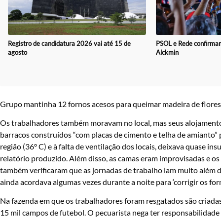
Registro de candidatura 2026 vai até 15 de
PSOL e Rede confirmam
agosto
Alckmin
Grupo mantinha 12 fornos acesos para queimar madeira de flore
Os trabalhadores também moravam no local, mas seus alojamentos
barracos construídos “com placas de cimento e telha de amianto” 
região (36º C) e à falta de ventilação dos locais, deixava quase i
relatório produzido. Além disso, as camas eram improvisadas e os
também verificaram que as jornadas de trabalho iam muito além do
ainda acordava algumas vezes durante a noite para ‘corrigir os for
Na fazenda em que os trabalhadores foram resgatados são criadas 
15 mil campos de futebol. O pecuarista nega ter responsabilidade