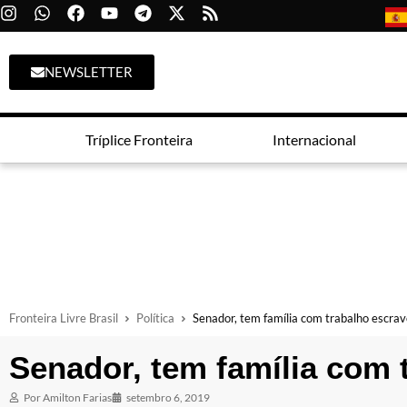
NEWSLETTER
Tríplice Fronteira
Internacional
Fronteira Livre Brasil
Política
Senador, tem família com trabalho escra
Senador, tem família com 
Por
Amilton Farias
setembro 6, 2019