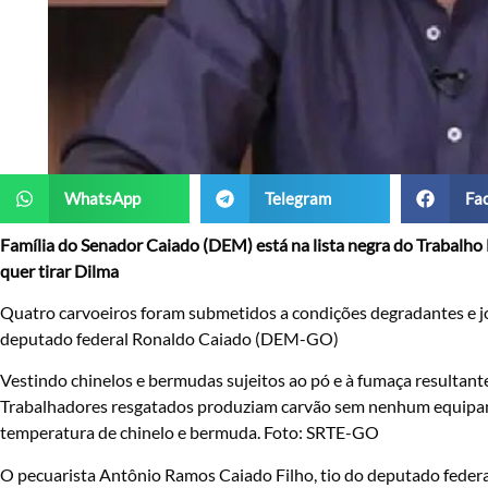
WhatsApp
Telegram
Fa
Família do Senador Caiado (DEM) está na lista negra do Trabalho 
quer tirar Dilma
Quatro carvoeiros foram submetidos a condições degradantes e j
deputado federal Ronaldo Caiado (DEM-GO)
Vestindo chinelos e bermudas sujeitos ao pó e à fumaça resultan
Trabalhadores resgatados produziam carvão sem nenhum equipame
temperatura de chinelo e bermuda. Foto: SRTE-GO
O pecuarista Antônio Ramos Caiado Filho, tio do deputado feder