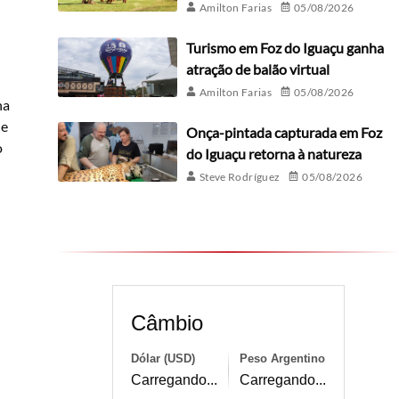
Amilton Farias
05/08/2026
Turismo em Foz do Iguaçu ganha
atração de balão virtual
Amilton Farias
05/08/2026
na
de
Onça-pintada capturada em Foz
o
do Iguaçu retorna à natureza
Steve Rodríguez
05/08/2026
Câmbio
Dólar (USD)
Peso Argentino
Carregando...
Carregando...