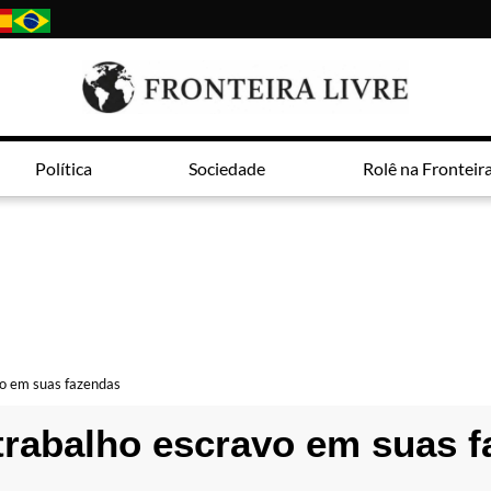
Política
Sociedade
Rolê na Fronteir
vo em suas fazendas
trabalho escravo em suas 