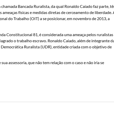
 chamada Bancada Ruralista, da qual Ronaldo Caiado faz parte, t
 ameaças físicas e medidas diretas de cerceamento de liberdade. 
onal do Trabalho (OIT) a se posicionar, em novembro de 2013, a
a Constitucional 81, é considerada uma ameaça pelos ruralistas
lagrado o trabalho escravo. Ronaldo Caiado, além de integrante d
 Democrática Ruralista (UDR), entidade criada com o objetivo de
sua assessoria, que não tem relação com o caso e não iria se