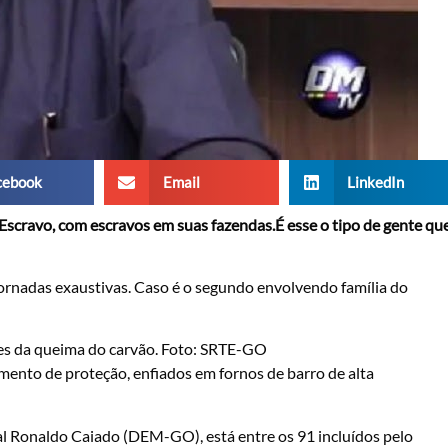
cebook
Email
LinkedIn
Escravo, com escravos em suas fazendas.É esse o tipo de gente qu
ornadas exaustivas. Caso é o segundo envolvendo família do
tes da queima do carvão. Foto: SRTE-GO
nto de proteção, enfiados em fornos de barro de alta
al Ronaldo Caiado (DEM-GO), está entre os 91 incluídos pelo