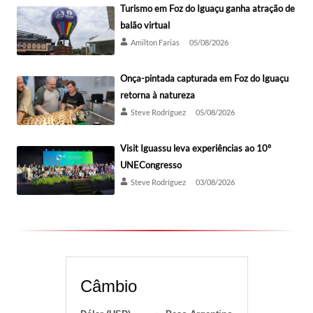
Turismo em Foz do Iguaçu ganha atração de
balão virtual
Amilton Farias
05/08/2026
Onça-pintada capturada em Foz do Iguaçu
retorna à natureza
Steve Rodríguez
05/08/2026
Visit Iguassu leva experiências ao 10º
UNECongresso
Steve Rodríguez
03/08/2026
Câmbio