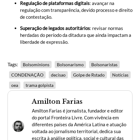
Regulação de plataformas digitais
: avançar na
regulação com transparência, devido processo e direito
de contestação.
Superação de legados autoritários
: revisar normas
herdadas do período da ditadura que ainda impactam a
liberdade de expressão.
Tags:
Bolsomínions
Bolsonarismo
Bolsonaristas
CONDENAÇÃO
decisao
Golpe de Rstado
Notícias
oea
trama golpista
Amilton Farias
Amilton Farias é jornalista, fundador e editor
do portal Fronteira Livre. Com vivência em
diferentes países da América Latina e atuação
voltada ao jornalismo territorial, dedica sua
escrita à análise política, social e cultural das