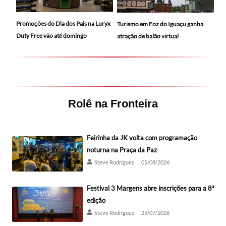
Promoções do Dia dos Pais na Luryx
Turismo em Foz do Iguaçu ganha
Duty Free vão até domingo
atração de balão virtual
Rolê na Fronteira
Feirinha da JK volta com programação
noturna na Praça da Paz
Steve Rodríguez
05/08/2026
Festival 3 Margens abre inscrições para a 8ª
edição
Steve Rodríguez
29/07/2026