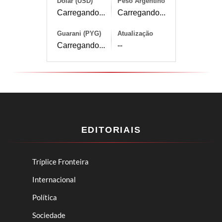
Dólar (USD)
Peso Argentino
Carregando...
Carregando...
Guarani (PYG)
Atualização
Carregando...
--
EDITORIAIS
Tríplice Fronteira
Internacional
Política
Sociedade