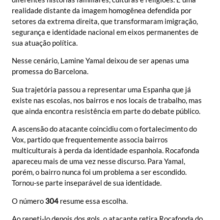
realidade distante da imagem homogênea defendida por
setores da extrema direita, que transformaram imigração,
segurança e identidade nacional em eixos permanentes de
sua atuação política.
Nesse cenário, Lamine Yamal deixou de ser apenas uma
promessa do Barcelona.
Sua trajetória passou a representar uma Espanha que já
existe nas escolas, nos bairros e nos locais de trabalho, mas
que ainda encontra resistência em parte do debate público.
A ascensão do atacante coincidiu com o fortalecimento do
Vox, partido que frequentemente associa bairros
multiculturais à perda da identidade espanhola. Rocafonda
apareceu mais de uma vez nesse discurso. Para Yamal,
porém, o bairro nunca foi um problema a ser escondido.
Tornou-se parte inseparável de sua identidade.
O número
304
resume essa escolha.
Ao repeti-lo depois dos gols, o atacante retira Rocafonda do