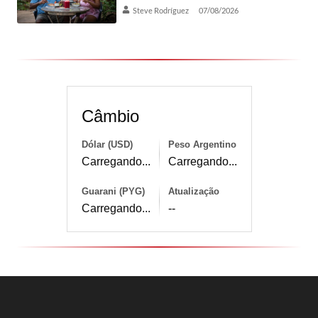
Steve Rodríguez
07/08/2026
Câmbio
Dólar (USD)
Peso Argentino
Carregando...
Carregando...
Guarani (PYG)
Atualização
Carregando...
--