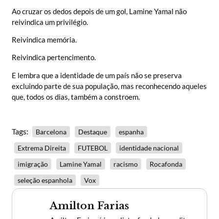
Ao cruzar os dedos depois de um gol, Lamine Yamal não
reivindica um privilégio.
Reivindica memória.
Reivindica pertencimento.
E lembra que a identidade de um país não se preserva
excluindo parte de sua população, mas reconhecendo aqueles
que, todos os dias, também a constroem.
Tags:
Barcelona
Destaque
espanha
Extrema Direita
FUTEBOL
identidade nacional
imigração
Lamine Yamal
racismo
Rocafonda
seleção espanhola
Vox
Amilton Farias