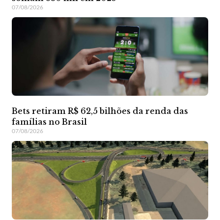
07/08/2026
Bets retiram R$ 62,5 bilhões da renda das
famílias no Brasil
07/08/2026