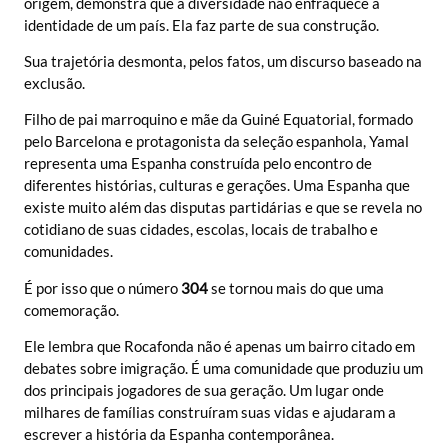
origem, demonstra que a diversidade não enfraquece a
identidade de um país. Ela faz parte de sua construção.
Sua trajetória desmonta, pelos fatos, um discurso baseado na
exclusão.
Filho de pai marroquino e mãe da Guiné Equatorial, formado
pelo Barcelona e protagonista da seleção espanhola, Yamal
representa uma Espanha construída pelo encontro de
diferentes histórias, culturas e gerações. Uma Espanha que
existe muito além das disputas partidárias e que se revela no
cotidiano de suas cidades, escolas, locais de trabalho e
comunidades.
É por isso que o número
304
se tornou mais do que uma
comemoração.
Ele lembra que Rocafonda não é apenas um bairro citado em
debates sobre imigração. É uma comunidade que produziu um
dos principais jogadores de sua geração. Um lugar onde
milhares de famílias construíram suas vidas e ajudaram a
escrever a história da Espanha contemporânea.