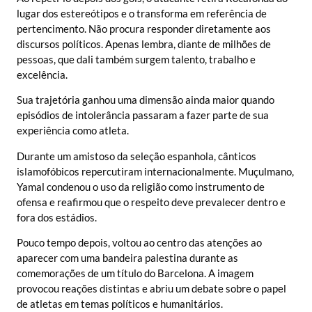
lugar dos estereótipos e o transforma em referência de
pertencimento. Não procura responder diretamente aos
discursos políticos. Apenas lembra, diante de milhões de
pessoas, que dali também surgem talento, trabalho e
excelência.
Sua trajetória ganhou uma dimensão ainda maior quando
episódios de intolerância passaram a fazer parte de sua
experiência como atleta.
Durante um amistoso da seleção espanhola, cânticos
islamofóbicos repercutiram internacionalmente. Muçulmano,
Yamal condenou o uso da religião como instrumento de
ofensa e reafirmou que o respeito deve prevalecer dentro e
fora dos estádios.
Pouco tempo depois, voltou ao centro das atenções ao
aparecer com uma bandeira palestina durante as
comemorações de um título do Barcelona. A imagem
provocou reações distintas e abriu um debate sobre o papel
de atletas em temas políticos e humanitários.