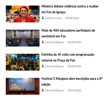
Ministra debate violência contra a mulher
em Foz do Iguaçu
Amilton Farias
09/08/2026
Mais de 400 educadores participam de
seminário em Foz
Steve Rodríguez
06/08/2026
Feirinha da JK volta com programação
noturna na Praça da Paz
Steve Rodríguez
05/08/2026
Festival 3 Margens abre inscrições para a 8ª
edição
Steve Rodríguez
29/07/2026