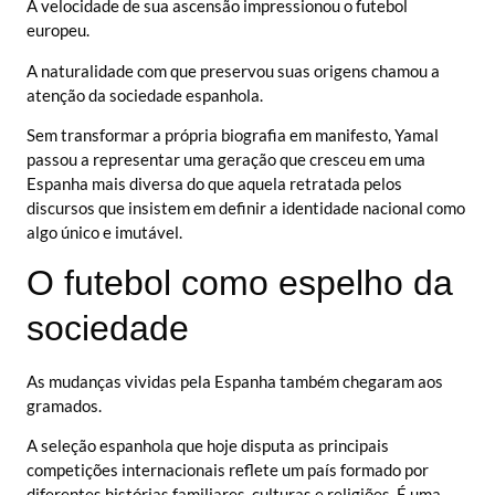
A velocidade de sua ascensão impressionou o futebol
europeu.
A naturalidade com que preservou suas origens chamou a
atenção da sociedade espanhola.
Sem transformar a própria biografia em manifesto, Yamal
passou a representar uma geração que cresceu em uma
Espanha mais diversa do que aquela retratada pelos
discursos que insistem em definir a identidade nacional como
algo único e imutável.
O futebol como espelho da
sociedade
As mudanças vividas pela Espanha também chegaram aos
gramados.
A seleção espanhola que hoje disputa as principais
competições internacionais reflete um país formado por
diferentes histórias familiares, culturas e religiões. É uma