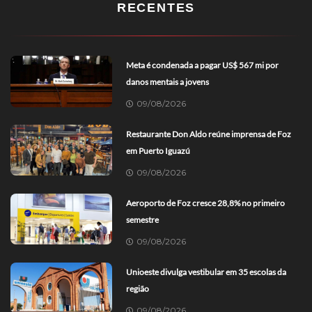
RECENTES
Meta é condenada a pagar US$ 567 mi por
danos mentais a jovens
09/08/2026
Restaurante Don Aldo reúne imprensa de Foz
em Puerto Iguazú
09/08/2026
Aeroporto de Foz cresce 28,8% no primeiro
semestre
09/08/2026
Unioeste divulga vestibular em 35 escolas da
região
09/08/2026