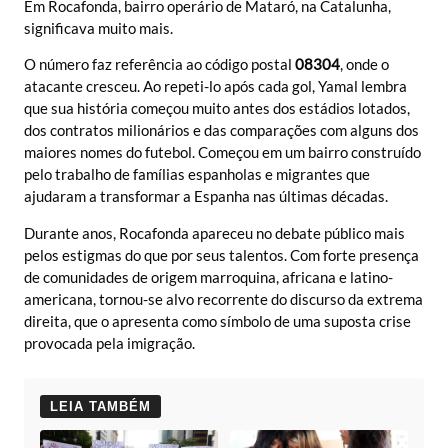
Em Rocafonda, bairro operário de Mataró, na Catalunha,
significava muito mais.
O número faz referência ao código postal
08304
, onde o
atacante cresceu. Ao repeti-lo após cada gol, Yamal lembra
que sua história começou muito antes dos estádios lotados,
dos contratos milionários e das comparações com alguns dos
maiores nomes do futebol. Começou em um bairro construído
pelo trabalho de famílias espanholas e migrantes que
ajudaram a transformar a Espanha nas últimas décadas.
Durante anos, Rocafonda apareceu no debate público mais
pelos estigmas do que por seus talentos. Com forte presença
de comunidades de origem marroquina, africana e latino-
americana, tornou-se alvo recorrente do discurso da extrema
direita, que o apresenta como símbolo de uma suposta crise
provocada pela imigração.
LEIA TAMBÉM