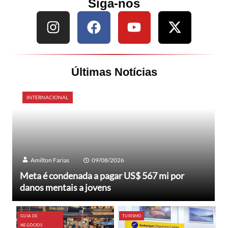
Siga-nos
Últimas Notícias
INTERNACIONAL
Amilton Farias
09/08/2026
Meta é condenada a pagar US$ 567 mi por
danos mentais a jovens
GUIA DE
TURISMO
NEGÓCIOS