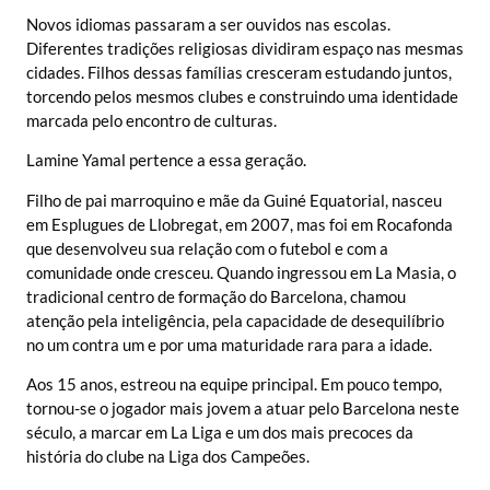
Novos idiomas passaram a ser ouvidos nas escolas.
Diferentes tradições religiosas dividiram espaço nas mesmas
cidades. Filhos dessas famílias cresceram estudando juntos,
torcendo pelos mesmos clubes e construindo uma identidade
marcada pelo encontro de culturas.
Lamine Yamal pertence a essa geração.
Filho de pai marroquino e mãe da Guiné Equatorial, nasceu
em Esplugues de Llobregat, em 2007, mas foi em Rocafonda
que desenvolveu sua relação com o futebol e com a
comunidade onde cresceu. Quando ingressou em La Masia, o
tradicional centro de formação do Barcelona, chamou
atenção pela inteligência, pela capacidade de desequilíbrio
no um contra um e por uma maturidade rara para a idade.
Aos 15 anos, estreou na equipe principal. Em pouco tempo,
tornou-se o jogador mais jovem a atuar pelo Barcelona neste
século, a marcar em La Liga e um dos mais precoces da
história do clube na Liga dos Campeões.