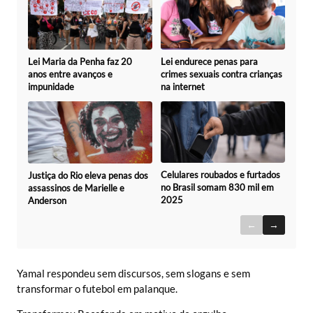
Lei Maria da Penha faz 20
Lei endurece penas para
anos entre avanços e
crimes sexuais contra crianças
impunidade
na internet
Celulares roubados e furtados
Justiça do Rio eleva penas dos
no Brasil somam 830 mil em
assassinos de Marielle e
2025
Anderson
←
→
Yamal respondeu sem discursos, sem slogans e sem
transformar o futebol em palanque.