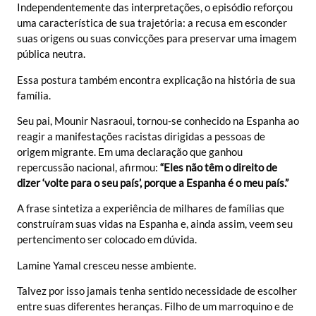
Independentemente das interpretações, o episódio reforçou
uma característica de sua trajetória: a recusa em esconder
suas origens ou suas convicções para preservar uma imagem
pública neutra.
Essa postura também encontra explicação na história de sua
família.
Seu pai, Mounir Nasraoui, tornou-se conhecido na Espanha ao
reagir a manifestações racistas dirigidas a pessoas de
origem migrante. Em uma declaração que ganhou
repercussão nacional, afirmou:
“Eles não têm o direito de
dizer ‘volte para o seu país’, porque a Espanha é o meu país.”
A frase sintetiza a experiência de milhares de famílias que
construíram suas vidas na Espanha e, ainda assim, veem seu
pertencimento ser colocado em dúvida.
Lamine Yamal cresceu nesse ambiente.
Talvez por isso jamais tenha sentido necessidade de escolher
entre suas diferentes heranças. Filho de um marroquino e de