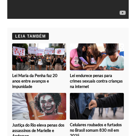
LEIA TAMBÉM
Lei Maria da Penha faz 20
Lei endurece penas para
anos entre avanços e
crimes sexuais contra crianças
impunidade
na internet
Celulares roubados e furtados
Justiça do Rio eleva penas dos
no Brasil somam 830 mil em
assassinos de Marielle e
2025
Anderson