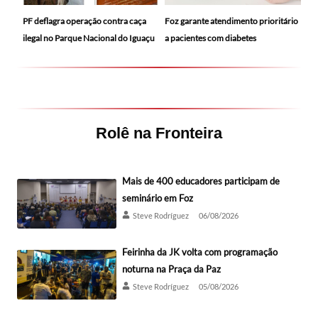
PF deflagra operação contra caça
Foz garante atendimento prioritário
ilegal no Parque Nacional do Iguaçu
a pacientes com diabetes
Rolê na Fronteira
Mais de 400 educadores participam de
seminário em Foz
Steve Rodríguez
06/08/2026
Feirinha da JK volta com programação
noturna na Praça da Paz
Steve Rodríguez
05/08/2026