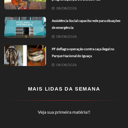
08/08/2026
Assistência Social capacita rede para situações
de emergência
08/08/2026
PF deflagra operação contra caça ilegal no
Parque Nacional do Iguaçu
08/08/2026
MAIS LIDAS DA SEMANA
Veja sua primeira matéria!!