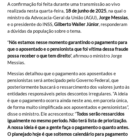
A confirmação foi feita durante uma transmissão ao vivo
realizada nesta quarta-feira,
18 de junho de 2025
, na qual o
ministro da Advocacia-Geral da União (AGU),
Jorge Messias
,
e o presidente do INSS,
Gilberto Waller Júnior
, responderam
a dúvidas da população sobre o tema.
“
Nós estamos nesse momento garantindo o pagamento para
que o aposentado e o pensionista que foi vítima dessa fraude
possa receber o que tem direito
“, afirmou o ministro Jorge
Messias.
Messias detalhou que o pagamento aos aposentados e
pensionistas será antecipado pelo Governo Federal, que
posteriormente buscará o ressarcimento dos valores junto às
entidades responsáveis pelos descontos irregulares. “A ideia
é que o pagamento ocorra ainda neste ano, em parcela única,
de forma muito simplificada aos aposentados e pensionistas”,
disse o ministro. Ele acrescentou: “
Todos serão ressarcidos
igualmente no mesmo período. Não terá lista de priorização.
A nossa ideia é que a gente faça o pagamento o quanto antes.
O planejado hoje é que soltemos calendário para pagamento