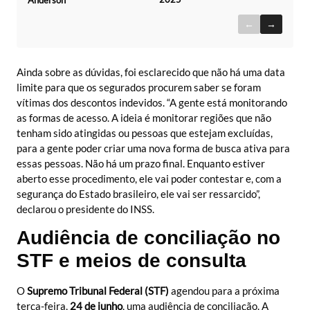
←
→
Ainda sobre as dúvidas, foi esclarecido que não há uma data
limite para que os segurados procurem saber se foram
vítimas dos descontos indevidos. “A gente está monitorando
as formas de acesso. A ideia é monitorar regiões que não
tenham sido atingidas ou pessoas que estejam excluídas,
para a gente poder criar uma nova forma de busca ativa para
essas pessoas. Não há um prazo final. Enquanto estiver
aberto esse procedimento, ele vai poder contestar e, com a
segurança do Estado brasileiro, ele vai ser ressarcido”,
declarou o presidente do INSS.
Audiência de conciliação no
STF e meios de consulta
O
Supremo Tribunal Federal (STF)
agendou para a próxima
terça-feira,
24 de junho
, uma audiência de conciliação. A