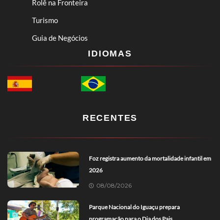
Rolê na Fronteira
Turismo
Guia de Negócios
IDIOMAS
RECENTES
Foz registra aumento da mortalidade infantil em
2026
08/08/2026
Parque Nacional do Iguaçu prepara
programação para o Dia dos Pais