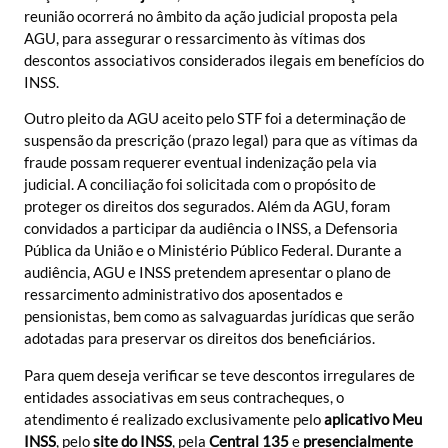
reunião ocorrerá no âmbito da ação judicial proposta pela
AGU, para assegurar o ressarcimento às vítimas dos
descontos associativos considerados ilegais em benefícios do
INSS.
Outro pleito da AGU aceito pelo STF foi a determinação de
suspensão da prescrição (prazo legal) para que as vítimas da
fraude possam requerer eventual indenização pela via
judicial. A conciliação foi solicitada com o propósito de
proteger os direitos dos segurados. Além da AGU, foram
convidados a participar da audiência o INSS, a Defensoria
Pública da União e o Ministério Público Federal. Durante a
audiência, AGU e INSS pretendem apresentar o plano de
ressarcimento administrativo dos aposentados e
pensionistas, bem como as salvaguardas jurídicas que serão
adotadas para preservar os direitos dos beneficiários.
Para quem deseja verificar se teve descontos irregulares de
entidades associativas em seus contracheques, o
atendimento é realizado exclusivamente pelo
aplicativo Meu
INSS
, pelo
site do INSS
, pela
Central 135
e
presencialmente