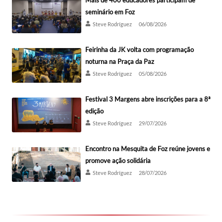
Mais de 400 educadores participam de
seminário em Foz
Steve Rodríguez
06/08/2026
Feirinha da JK volta com programação
noturna na Praça da Paz
Steve Rodríguez
05/08/2026
Festival 3 Margens abre inscrições para a 8ª
edição
Steve Rodríguez
29/07/2026
Encontro na Mesquita de Foz reúne jovens e
promove ação solidária
Steve Rodríguez
28/07/2026