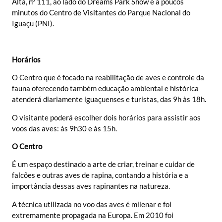
Alta, n° 111, ao lado do Dreams Park Show e a poucos
minutos do Centro de Visitantes do Parque Nacional do
Iguaçu (PNI).
Horários
O Centro que é focado na reabilitação de aves e controle da
fauna oferecendo também educação ambiental e histórica
atenderá diariamente iguaçuenses e turistas, das 9h às 18h.
O visitante poderá escolher dois horários para assistir aos
voos das aves: às 9h30 e às 15h.
O Centro
É um espaço destinado a arte de criar, treinar e cuidar de
falcões e outras aves de rapina, contando a história e a
importância dessas aves rapinantes na natureza.
A técnica utilizada no voo das aves é milenar e foi
extremamente propagada na Europa. Em 2010 foi