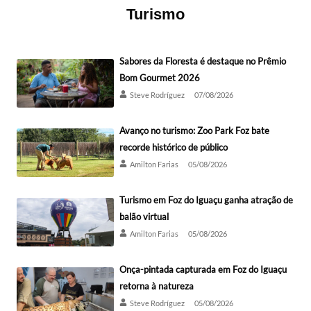
Turismo
Sabores da Floresta é destaque no Prêmio
Bom Gourmet 2026
Steve Rodríguez
07/08/2026
Avanço no turismo: Zoo Park Foz bate
recorde histórico de público
Amilton Farias
05/08/2026
Turismo em Foz do Iguaçu ganha atração de
balão virtual
Amilton Farias
05/08/2026
Onça-pintada capturada em Foz do Iguaçu
retorna à natureza
Steve Rodríguez
05/08/2026