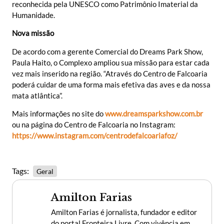
reconhecida pela UNESCO como Patrimônio Imaterial da
Humanidade.
Nova missão
De acordo com a gerente Comercial do Dreams Park Show,
Paula Haito, o Complexo ampliou sua missão para estar cada
vez mais inserido na região. “Através do Centro de Falcoaria
poderá cuidar de uma forma mais efetiva das aves e da nossa
mata atlântica”.
Mais informações no site do
www.dreamsparkshow.com.br
ou na página do Centro de Falcoaria no Instagram:
https://www.instagram.com/centrodefalcoariafoz/
Tags:
Geral
Amilton Farias
Amilton Farias é jornalista, fundador e editor
do portal Fronteira Livre. Com vivência em