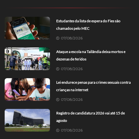
Estudantes da lista de espera do Fies são
chamados pelo MEC
07/08/2026
Ataque a escola na Tailândia deixa mortos e
dezenas de feridos
07/08/2026
Lei endurece penas para crimes sexuais contra
crianças na internet
07/08/2026
Registro de candidatura 2026 vai até 15 de
agosto
07/08/2026