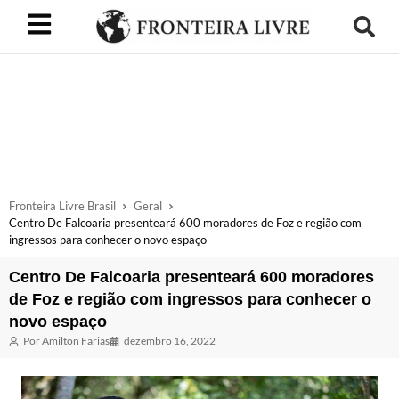
Fronteira Livre Brasil
Geral
Centro De Falcoaria presenteará 600 moradores de Foz e região com
ingressos para conhecer o novo espaço
Centro De Falcoaria presenteará 600 moradores
de Foz e região com ingressos para conhecer o
novo espaço
Por
Amilton Farias
dezembro 16, 2022