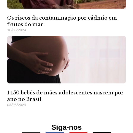
Os riscos da contaminação por cádmio em
frutos do mar
10/08/2024
1.150 bebês de mães adolescentes nascem por
ano no Brasil
06/08/2024
Siga-nos