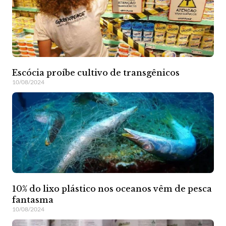
Escócia proíbe cultivo de transgênicos
10/08/2024
10% do lixo plástico nos oceanos vêm de pesca
fantasma
10/08/2024