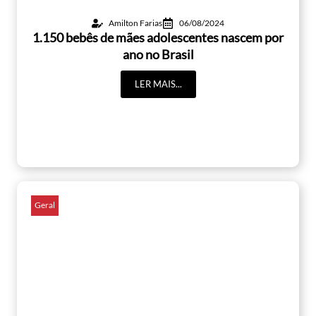
Amilton Farias
06/08/2024
1.150 bebês de mães adolescentes nascem por
ano no Brasil
LER MAIS...
Geral