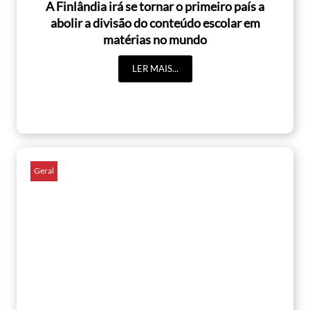
A Finlândia irá se tornar o primeiro país a
abolir a divisão do conteúdo escolar em
matérias no mundo
LER MAIS...
Geral