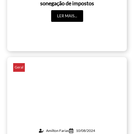
sonegação de impostos
LER MAIS...
Geral
Amilton Farias
10/08/2024