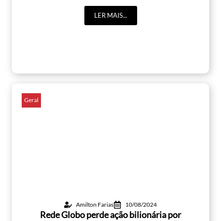
LER MAIS...
Geral
Amilton Farias
10/08/2024
Rede Globo perde ação bilionária por