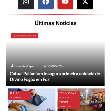
Últimas Notícias
GUIA DE NEGÓCIOS
Steve Rodríguez
06/08/2026
Catuaí Palladium inaugura primeira unidade do
Divino Fogão em Foz
TRÍPLICE
FÓRUM SOCIAL E
FRONTEIRA
POPULAR DA
TRÍPLICE
FRONTEIRA