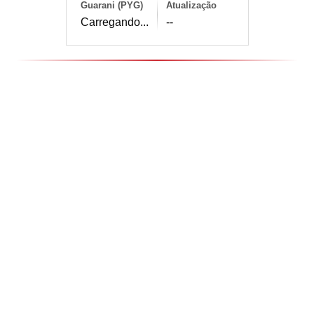
Guarani (PYG)
Atualização
Carregando...
--