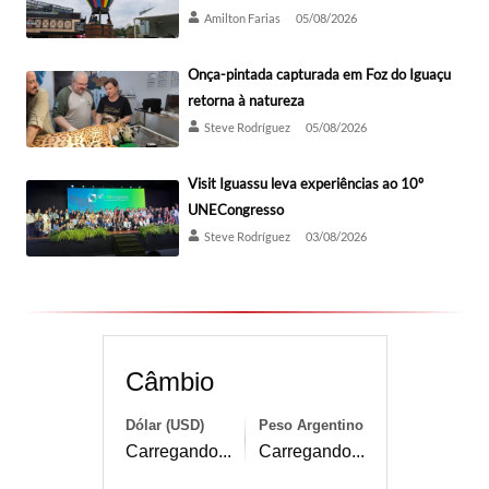
Amilton Farias
05/08/2026
Onça-pintada capturada em Foz do Iguaçu
retorna à natureza
Steve Rodríguez
05/08/2026
Visit Iguassu leva experiências ao 10º
UNECongresso
Steve Rodríguez
03/08/2026
Câmbio
Dólar (USD)
Peso Argentino
Carregando...
Carregando...