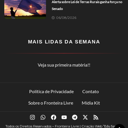
Alerta sobre Lei de Terras Rurais ganha força no
Senado
06/08/2026
MAIS LIDAS DA SEMANA
Veja sua primeira matéria!!
Política de Privacidade
Contato
Sobre o Fronteira Livre
Mídia Kit
Todos os Direitos Reservados – Fronteira Livre | Criação Web
“Edu Santana