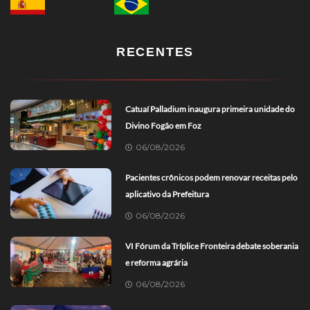
RECENTES
Catuaí Palladium inaugura primeira unidade do
Divino Fogão em Foz
06/08/2026
Pacientes crônicos podem renovar receitas pelo
aplicativo da Prefeitura
06/08/2026
VI Fórum da Tríplice Fronteira debate soberania
e reforma agrária
06/08/2026