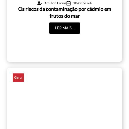
Amilton Farias
10/08/2024
Os riscos da contaminação por cádmio em
frutos do mar
LER MAIS...
Geral