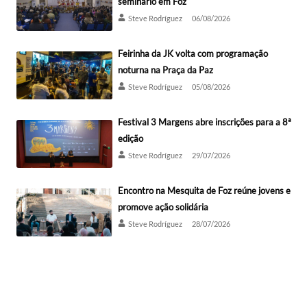
seminário em Foz
Steve Rodríguez
06/08/2026
Feirinha da JK volta com programação
noturna na Praça da Paz
Steve Rodríguez
05/08/2026
Festival 3 Margens abre inscrições para a 8ª
edição
Steve Rodríguez
29/07/2026
Encontro na Mesquita de Foz reúne jovens e
promove ação solidária
Steve Rodríguez
28/07/2026