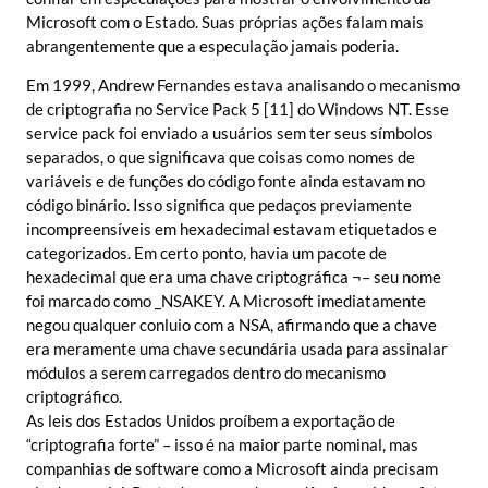
Microsoft com o Estado. Suas próprias ações falam mais
abrangentemente que a especulação jamais poderia.
Em 1999, Andrew Fernandes estava analisando o mecanismo
de criptografia no Service Pack 5 [11] do Windows NT. Esse
service pack foi enviado a usuários sem ter seus símbolos
separados, o que significava que coisas como nomes de
variáveis e de funções do código fonte ainda estavam no
código binário. Isso significa que pedaços previamente
incompreensíveis em hexadecimal estavam etiquetados e
categorizados. Em certo ponto, havia um pacote de
hexadecimal que era uma chave criptográfica ¬– seu nome
foi marcado como _NSAKEY. A Microsoft imediatamente
negou qualquer conluio com a NSA, afirmando que a chave
era meramente uma chave secundária usada para assinalar
módulos a serem carregados dentro do mecanismo
criptográfico.
As leis dos Estados Unidos proíbem a exportação de
“criptografia forte” – isso é na maior parte nominal, mas
companhias de software como a Microsoft ainda precisam