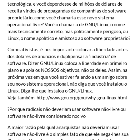
tecnológica, e você dependesse de milhões de dólares de
receita vindos de propagandas de companhias de software
proprietário, como você chamaria esse novo sistema
operacional livre? Você o chamaria de GNU/Linux, o nome
mais tecnicamente correto, mas politicamente perigoso, ou
Linux, o nome apolítico e amistoso ao software proprietário?
Como ativistas, é-nos importante colocar a liberdade antes
dos dólares de anúncios e duplipensar a “indústria” de
software. Dizer GNU/Linux coloca a liberdade em primeiro
plano e apoia os NOSSOS objetivos, não os deles. Assim, na
próxima vez em que você estiver falando a um amigo sobre
seu novo sistema operacional, não diga que você instalou o
Linux. Diga-lhe que instalou o GNU/Linux.
Veja também:
http://www.gnu.org/gnu/why-gnu-linux.html
?Por que radicais não deveriam usar software não-livre ou
software não-livre considerado nocivo
A maior razão pela qual anarquistas não deveriam usar
software não-livre é o simples fato de que ele nega-lhes sua