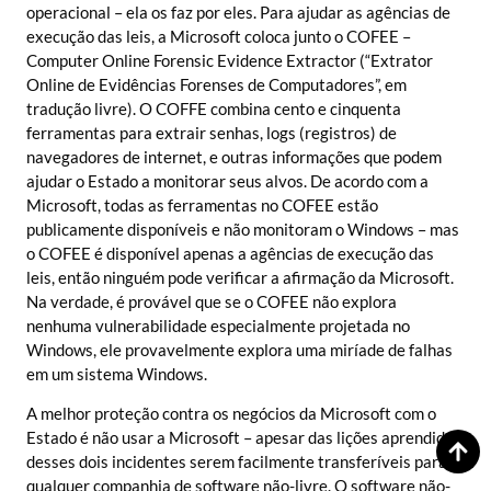
operacional – ela os faz por eles. Para ajudar as agências de
execução das leis, a Microsoft coloca junto o COFEE –
Computer Online Forensic Evidence Extractor (“Extrator
Online de Evidências Forenses de Computadores”, em
tradução livre). O COFFE combina cento e cinquenta
ferramentas para extrair senhas, logs (registros) de
navegadores de internet, e outras informações que podem
ajudar o Estado a monitorar seus alvos. De acordo com a
Microsoft, todas as ferramentas no COFEE estão
publicamente disponíveis e não monitoram o Windows – mas
o COFEE é disponível apenas a agências de execução das
leis, então ninguém pode verificar a afirmação da Microsoft.
Na verdade, é provável que se o COFEE não explora
nenhuma vulnerabilidade especialmente projetada no
Windows, ele provavelmente explora uma miríade de falhas
em um sistema Windows.
A melhor proteção contra os negócios da Microsoft com o
Estado é não usar a Microsoft – apesar das lições aprendidas
desses dois incidentes serem facilmente transferíveis para
qualquer companhia de software não-livre. O software não-