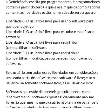
a Definição foi escrita por programadores, e programadores
contam a partir do zero (já que é assim que os computadores
contam), as liberdades estão numeradas de zero a quatro.
Liberdade 0: O usuário é livre para usar o software para
qualquer objetivo.
Liberdade 1: O usuário é livre para estudar e modificar o
software.
Liberdade 2: O usuário é livre para redistribuir
(compartilhar) o software.
Liberdade 3: O usuário é livre para redistribuir
(compartilhar) modificações ou versões modificadas do
software.
Se o usuário tem todas essas liberdades em consideração a
uma dada parte de software, esse software é livre; e se o
usuário usa somente software livre, esse usuário é livre.
Softwares que estão disponíveis gratuitamente, como
“sharewares” ou softwares “piratas” claramente não são
livres, já que, mesmo que o usuário não tenha de pagar pelo
software, ele ainda não tem aquelas quatro liberdades e,