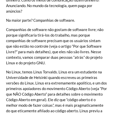
Anunciando. No mundo da tecnologia, quem paga por
anúncios?
Na maior parte? Companhias de software.
Companhias de software não gostam de software livre; não
porque significaria tirá-los do trabalho, mas porque
companhias de software precisam que os usuários sintam
que não estão no controle (veja o artigo “Por que Software
Livre?” para mais detalhes), que eles não são livres. Nesse
contexto, vamos comparar duas pessoas “atrás” do projeto
Linux e do projeto GNU.
No Linux, temos Linus Torvalds. Linus era um estudante na
Universidade de Helsinki quando escreveu as primeiras
versões do Linux. Linus era extremamente apolítico, e um dos
primeiros apoiadores do movimento Código Aberto (veja “Por
que NÃO Código Aberto” para detalhes sobre o movimento
Código Aberto em geral). Ele diz que “código aberto é o
melhor modo de fazer coisas”, mas é mais pragmaticamente
do que eticamente afiliado ao código aberto. Linus previu a