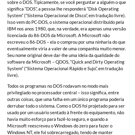
sobre o DOS. Tipicamente, se você perguntar a alguém o que
significa “DOS”, a pessoa lhe responderá “Disk Operating
System” (“Sistema Operacional de Disco”, em tradução livre).
Isso vem do PC-DOS, o sistema operacional distribuído pela
IBM nos anos 1980, que, na verdade, era apenas uma versão
licenciada do 86-DOS da Microsoft. A Microsoft não
escreveu o 86-DOS – ela o comprou por uma ninharia do que
eventualmente viria a valer de uma companhia muito menor.
Seu nome original deve dar-lhe uma ideia da qualidade do
software da Microsoft – QDOS, “Quick and Dirty Operating
System” (“Sistema Operacional Rápido e Sujo”, em tradução
livre).
Todos os programas no DOS rodavam no modo mais
privilegiado no processador central – isso significa, entre
outras coisas, que uma falha em um único programa poderia
derrubar todo o sistema. Como o DOS foi projetado para ser
usado por um usuário sentado à frente do equipamento, não
havia muito esforço para fazê-lo seguro, e quando a
Microsoft reescreveu o Windows do zero para fazer o
Windows NT, ele foi sobrecarregado, tendo de manter