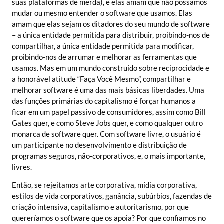
suas plataformas de merda), e elas amam que não possamos
mudar ou mesmo entender o software que usamos. Elas
amam que elas sejam os ditadores do seu mundo de software
– a única entidade permitida para distribuir, proibindo-nos de
compartilhar, a única entidade permitida para modificar,
proibindo-nos de arrumar e melhorar as ferramentas que
usamos. Mas em um mundo construído sobre reciprocidade e
a honorável atitude “Faça Você Mesmo”, compartilhar e
melhorar software é uma das mais básicas liberdades. Uma
das funções primárias do capitalismo é forçar humanos a
ficar em um papel passivo de consumidores, assim como Bill
Gates quer, e como Steve Jobs quer, e como qualquer outro
monarca de software quer. Com software livre, o usuário é
um participante no desenvolvimento e distribuição de
programas seguros, não-corporativos, e, o mais importante,
livres.
Então, se rejeitamos arte corporativa, mídia corporativa,
estilos de vida corporativos, ganância, subúrbios, fazendas de
criação intensiva, capitalismo e autoritarismo, por que
quereríamos o software que os apoia? Por que confiamos no