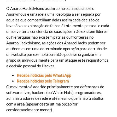
O AnarcoHacktivismo assim como o anarquismo e o
Anonymous é uma idéia uma ideologia a ser seguida por
aqueles que compartilham delas assim cada decisão de
invasão ou exploração de falhas é totalmente pessoal e cada
um deve ter a conciencia de suas ações, não existem lideres
ou hierarquias não existem pátrias ou fronteiras no
AnarcoHacktivismo, as ações dos AnarcoHacks podem ser
autônomas em uma determinado operação para derruba de
um website por exemplo ou então pode se organizar em
grupo ou individualmente para um ataque este requisito fica
a decisão pessoal do Hacker.
Receba notícias pelo WhatsApp
Receba notícias pelo Telegram
O movimento é aderido principalmente por defensores do
software livre, hackers (ou White Hats) programadores,
administradores de rede e até mesmo quem não trabalha
com a área (apesar desta ultima opção for
consideravelmente menor).