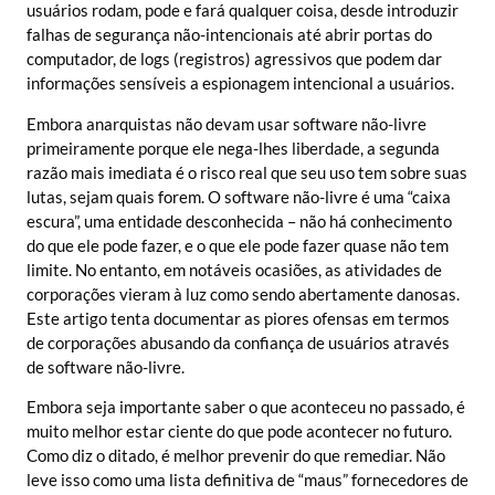
usuários rodam, pode e fará qualquer coisa, desde introduzir
falhas de segurança não-intencionais até abrir portas do
computador, de logs (registros) agressivos que podem dar
informações sensíveis a espionagem intencional a usuários.
Embora anarquistas não devam usar software não-livre
primeiramente porque ele nega-lhes liberdade, a segunda
razão mais imediata é o risco real que seu uso tem sobre suas
lutas, sejam quais forem. O software não-livre é uma “caixa
escura”, uma entidade desconhecida – não há conhecimento
do que ele pode fazer, e o que ele pode fazer quase não tem
limite. No entanto, em notáveis ocasiões, as atividades de
corporações vieram à luz como sendo abertamente danosas.
Este artigo tenta documentar as piores ofensas em termos
de corporações abusando da confiança de usuários através
de software não-livre.
Embora seja importante saber o que aconteceu no passado, é
muito melhor estar ciente do que pode acontecer no futuro.
Como diz o ditado, é melhor prevenir do que remediar. Não
leve isso como uma lista definitiva de “maus” fornecedores de