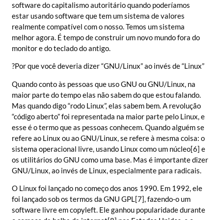
software do capitalismo autoritário quando poderíamos
estar usando software que tem um sistema de valores
realmente compatível com o nosso. Temos um sistema
melhor agora. É tempo de construir um novo mundo fora do
monitor e do teclado do antigo.
?Por que você deveria dizer “GNU/Linux” ao invés de “Linux”
Quando conto às pessoas que uso GNU ou GNU/Linux, na
maior parte do tempo elas não sabem do que estou falando.
Mas quando digo “rodo Linux”, elas sabem bem. A revolução
“código aberto” foi representada na maior parte pelo Linux, e
esse é o termo que as pessoas conhecem. Quando alguém se
refere ao Linux ou ao GNU/Linux, se refere à mesma coisa: o
sistema operacional livre, usando Linux como um núcleo[6] e
os utilitários do GNU como uma base. Mas é importante dizer
GNU/Linux, ao invés de Linux, especialmente para radicais.
O Linux foi lançado no começo dos anos 1990. Em 1992, ele
foi lançado sob os termos da GNU GPL[7], fazendo-o um
software livre em copyleft. Ele ganhou popularidade durante