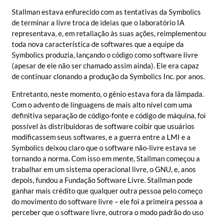
Stallman estava enfurecido com as tentativas da Symbolics
de terminar a livre troca de ideias que o laboratório IA
representava, e, em retaliação às suas ações, reimplementou
toda nova característica de softwares que a equipe da
Symbolics produzia, lançando o código como software livre
(apesar de ele não ser chamado assim ainda). Ele era capaz
de continuar clonando a produção da Symbolics Inc. por anos.
Entretanto, neste momento, o gênio estava fora da lâmpada.
Com o advento de linguagens de mais alto nível com uma
definitiva separação de código-fonte e código de máquina, foi
possível às distribuidoras de software coibir que usuários
modificassem seus softwares, e a guerra entre a LMI e a
Symbolics deixou claro que o software não-livre estava se
tornando a norma. Com isso em mente, Stallman começou a
trabalhar em um sistema operacional livre, o GNU, e, anos
depois, fundou a Fundação Software Livre. Stallman pode
ganhar mais crédito que qualquer outra pessoa pelo começo
do movimento do software livre – ele foi a primeira pessoa a
perceber que o software livre, outrora o modo padrão do uso