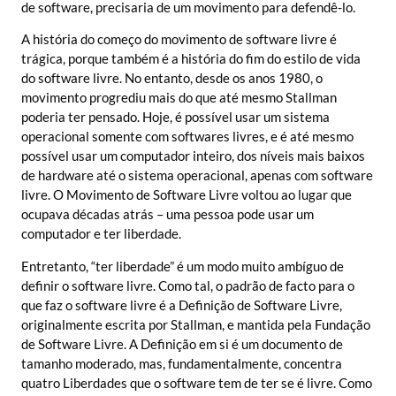
de software, precisaria de um movimento para defendê-lo.
A história do começo do movimento de software livre é
trágica, porque também é a história do fim do estilo de vida
do software livre. No entanto, desde os anos 1980, o
movimento progrediu mais do que até mesmo Stallman
poderia ter pensado. Hoje, é possível usar um sistema
operacional somente com softwares livres, e é até mesmo
possível usar um computador inteiro, dos níveis mais baixos
de hardware até o sistema operacional, apenas com software
livre. O Movimento de Software Livre voltou ao lugar que
ocupava décadas atrás – uma pessoa pode usar um
computador e ter liberdade.
Entretanto, “ter liberdade” é um modo muito ambíguo de
definir o software livre. Como tal, o padrão de facto para o
que faz o software livre é a Definição de Software Livre,
originalmente escrita por Stallman, e mantida pela Fundação
de Software Livre. A Definição em si é um documento de
tamanho moderado, mas, fundamentalmente, concentra
quatro Liberdades que o software tem de ter se é livre. Como