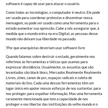
software é capaz de usar para atacar o usuário.
Como todas as tecnologias, o computador é neutro. Ele pode
ser usado para coordenar protestos e disseminar nossa
mensagem, ou pode ser usado como uma ferramenta para o
estado aumentar sua opressão. Cabe a nós assegurar que, à
medida que o mundo entra na era Digital, as pessoas desse
mundo não deixam sua liberdade no passado.
?Por que anarquistas deveriam usar software livre
Quando falamos sobre destruir o estado, geralmente nos
referimos às ferramentas e táticas que usamos para
expressar dissidência. Usualmente, os assuntos que são
levantados são black blocs, Mercados Realmente Realmente
Livres, zines, canos de pvc, espaços radicais e coleta de
materiais do lixo. Cada uma dessas ferramentas têm um
lugar único em apoiar nossos esforços de nos sustentar, para
nos proteger, para espalhar informação. Mas uma ferramenta
raramente mencionada que tem a capacidade de nos
proteger e nos libertar das instituições do velho mundo é o