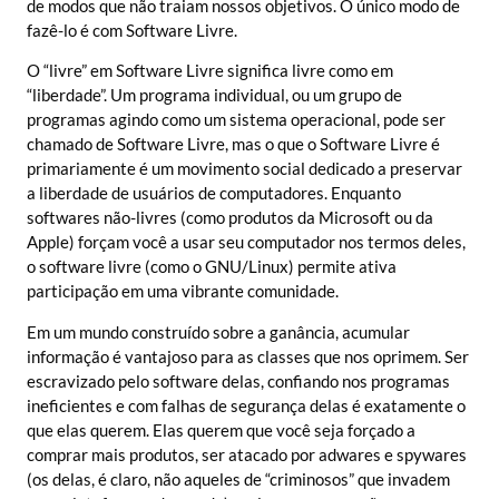
de modos que não traiam nossos objetivos. O único modo de
fazê-lo é com Software Livre.
O “livre” em Software Livre significa livre como em
“liberdade”. Um programa individual, ou um grupo de
programas agindo como um sistema operacional, pode ser
chamado de Software Livre, mas o que o Software Livre é
primariamente é um movimento social dedicado a preservar
a liberdade de usuários de computadores. Enquanto
softwares não-livres (como produtos da Microsoft ou da
Apple) forçam você a usar seu computador nos termos deles,
o software livre (como o GNU/Linux) permite ativa
participação em uma vibrante comunidade.
Em um mundo construído sobre a ganância, acumular
informação é vantajoso para as classes que nos oprimem. Ser
escravizado pelo software delas, confiando nos programas
ineficientes e com falhas de segurança delas é exatamente o
que elas querem. Elas querem que você seja forçado a
comprar mais produtos, ser atacado por adwares e spywares
(os delas, é claro, não aqueles de “criminosos” que invadem