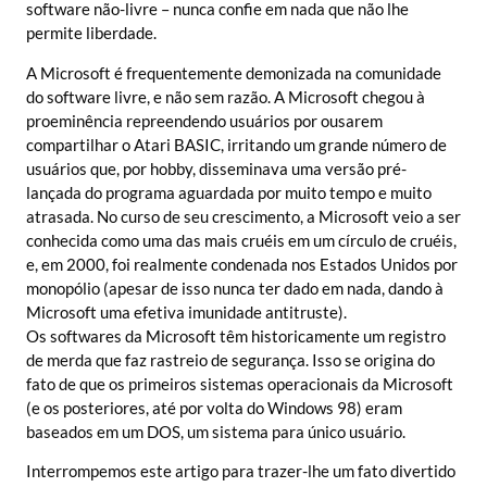
software não-livre – nunca confie em nada que não lhe
permite liberdade.
A Microsoft é frequentemente demonizada na comunidade
do software livre, e não sem razão. A Microsoft chegou à
proeminência repreendendo usuários por ousarem
compartilhar o Atari BASIC, irritando um grande número de
usuários que, por hobby, disseminava uma versão pré-
lançada do programa aguardada por muito tempo e muito
atrasada. No curso de seu crescimento, a Microsoft veio a ser
conhecida como uma das mais cruéis em um círculo de cruéis,
e, em 2000, foi realmente condenada nos Estados Unidos por
monopólio (apesar de isso nunca ter dado em nada, dando à
Microsoft uma efetiva imunidade antitruste).
Os softwares da Microsoft têm historicamente um registro
de merda que faz rastreio de segurança. Isso se origina do
fato de que os primeiros sistemas operacionais da Microsoft
(e os posteriores, até por volta do Windows 98) eram
baseados em um DOS, um sistema para único usuário.
Interrompemos este artigo para trazer-lhe um fato divertido