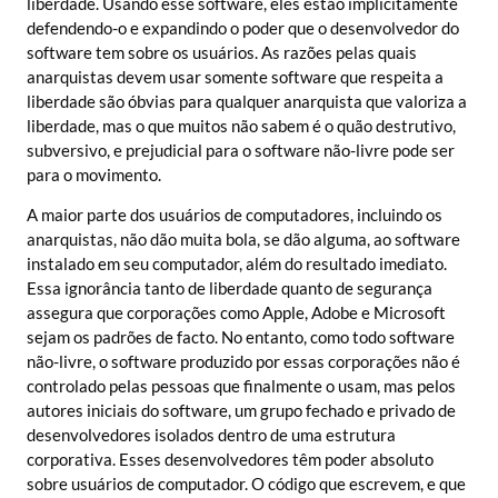
liberdade. Usando esse software, eles estão implicitamente
defendendo-o e expandindo o poder que o desenvolvedor do
software tem sobre os usuários. As razões pelas quais
anarquistas devem usar somente software que respeita a
liberdade são óbvias para qualquer anarquista que valoriza a
liberdade, mas o que muitos não sabem é o quão destrutivo,
subversivo, e prejudicial para o software não-livre pode ser
para o movimento.
A maior parte dos usuários de computadores, incluindo os
anarquistas, não dão muita bola, se dão alguma, ao software
instalado em seu computador, além do resultado imediato.
Essa ignorância tanto de liberdade quanto de segurança
assegura que corporações como Apple, Adobe e Microsoft
sejam os padrões de facto. No entanto, como todo software
não-livre, o software produzido por essas corporações não é
controlado pelas pessoas que finalmente o usam, mas pelos
autores iniciais do software, um grupo fechado e privado de
desenvolvedores isolados dentro de uma estrutura
corporativa. Esses desenvolvedores têm poder absoluto
sobre usuários de computador. O código que escrevem, e que