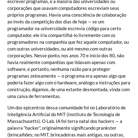
escrever programas, e a maioria das universidades ou
corporações que usavam computadores escreviam seus
próprios programas. Havia uma consciência de colaboração
ao invés da competição dos dias de hoje — se um
programador na universidade escrevia código para certo
computador, ele iria compartilhá-lo livremente com os
programadores na companhia que fez aquele computador, ou
com outras universidades, ou até mesmo com outras
corporações. Nesse ponto, nos anos 70 e início dos 80, não
havia realmente companhias que lidavam apenas com
software, e portanto, nenhuma razão para proteger
programas zelosamente — o programa era apenas algo que
poderia fazer algo com o hardware, análogo a instruções para
construção, digamos, de uma estante desmontada, vinda com
uma caixa de ferramentas.
Um dos epicentros dessa comunidade foi no Laboratório de
Inteligência Artificial do MIT (Instituto de Tecnologia de
Massachusetts). O Lab. IA foi terra natal dos hackers — a
palavra “hacker”, originalmente significando prankster
(brincalhões; no MIT, brincadeiras mais antigas, ou outras,