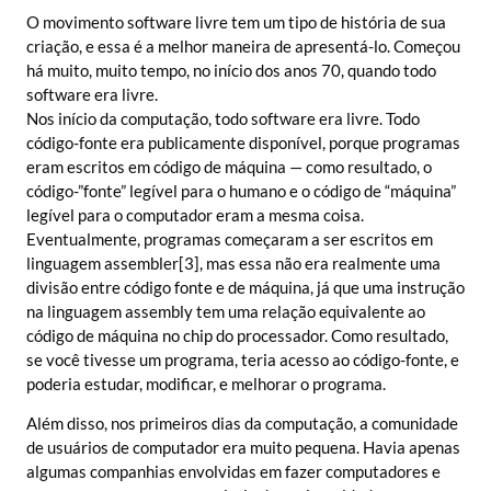
O movimento software livre tem um tipo de história de sua
criação, e essa é a melhor maneira de apresentá-lo. Começou
há muito, muito tempo, no início dos anos 70, quando todo
software era livre.
Nos início da computação, todo software era livre. Todo
código-fonte era publicamente disponível, porque programas
eram escritos em código de máquina — como resultado, o
código-”fonte” legível para o humano e o código de “máquina”
legível para o computador eram a mesma coisa.
Eventualmente, programas começaram a ser escritos em
linguagem assembler[3], mas essa não era realmente uma
divisão entre código fonte e de máquina, já que uma instrução
na linguagem assembly tem uma relação equivalente ao
código de máquina no chip do processador. Como resultado,
se você tivesse um programa, teria acesso ao código-fonte, e
poderia estudar, modificar, e melhorar o programa.
Além disso, nos primeiros dias da computação, a comunidade
de usuários de computador era muito pequena. Havia apenas
algumas companhias envolvidas em fazer computadores e