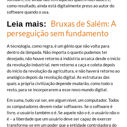
como resultado, ainda está digitalmente preso ao autor do
software quando o usa.
Bruxas de Salém: A
Leia mais:
perseguição sem fundamento
A tecnologia, como regra, é um gênio que não volta para
dentro da lâmpada. Não importa o quanto pudemos ter
desejado, não houve retorno à indústria arcaica desde o início
da revolução industrial, nem retorno a caça e coleta depois
do início da revolução da agricultura, e não haverá retorno ao
analógico depois da revolução digital. As estruturas das
quais a própria civilização depende mudarão, como todo o
resto, para se incorporarem a esse novo mundo digital.
Em suma, tudo vai ser, em algum nível, um computador. Todos
os computadores devem rodar softwares. Se o software é
livre, o usuário também o é. Se aquele não o é, o usuário não o
é – a liberdade que um usuário deve ser capaz de exercer
transforma-se em um poder que a entidade controladora do