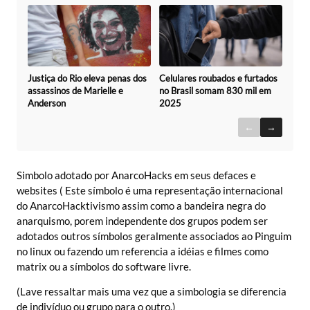
Celulares roubados e furtados
Justiça do Rio eleva penas dos
no Brasil somam 830 mil em
assassinos de Marielle e
2025
Anderson
←
→
Simbolo adotado por AnarcoHacks em seus defaces e
websites ( Este símbolo é uma representação internacional
do AnarcoHacktivismo assim como a bandeira negra do
anarquismo, porem independente dos grupos podem ser
adotados outros símbolos geralmente associados ao Pinguim
no linux ou fazendo um referencia a idéias e filmes como
matrix ou a símbolos do software livre.
(Lave ressaltar mais uma vez que a simbologia se diferencia
de indivíduo ou grupo para o outro.)