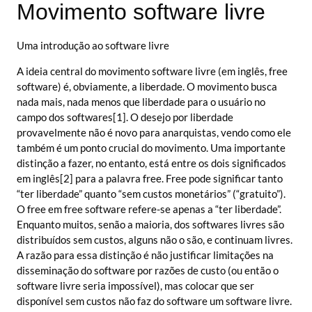
Movimento software livre
Uma introdução ao software livre
A ideia central do movimento software livre (em inglês, free
software) é, obviamente, a liberdade. O movimento busca
nada mais, nada menos que liberdade para o usuário no
campo dos softwares[1]. O desejo por liberdade
provavelmente não é novo para anarquistas, vendo como ele
também é um ponto crucial do movimento. Uma importante
distinção a fazer, no entanto, está entre os dois significados
em inglês[2] para a palavra free. Free pode significar tanto
“ter liberdade” quanto “sem custos monetários” (“gratuito”).
O free em free software refere-se apenas a “ter liberdade”.
Enquanto muitos, senão a maioria, dos softwares livres são
distribuídos sem custos, alguns não o são, e continuam livres.
A razão para essa distinção é não justificar limitações na
disseminação do software por razões de custo (ou então o
software livre seria impossível), mas colocar que ser
disponível sem custos não faz do software um software livre.